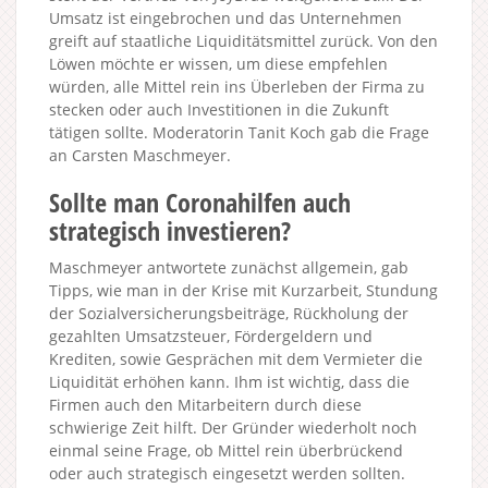
Umsatz ist eingebrochen und das Unternehmen
greift auf staatliche Liquiditätsmittel zurück. Von den
Löwen möchte er wissen, um diese empfehlen
würden, alle Mittel rein ins Überleben der Firma zu
stecken oder auch Investitionen in die Zukunft
tätigen sollte. Moderatorin Tanit Koch gab die Frage
an Carsten Maschmeyer.
Sollte man Coronahilfen auch
strategisch investieren?
Maschmeyer antwortete zunächst allgemein, gab
Tipps, wie man in der Krise mit Kurzarbeit, Stundung
der Sozialversicherungsbeiträge, Rückholung der
gezahlten Umsatzsteuer, Fördergeldern und
Krediten, sowie Gesprächen mit dem Vermieter die
Liquidität erhöhen kann. Ihm ist wichtig, dass die
Firmen auch den Mitarbeitern durch diese
schwierige Zeit hilft. Der Gründer wiederholt noch
einmal seine Frage, ob Mittel rein überbrückend
oder auch strategisch eingesetzt werden sollten.