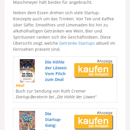
Maschmeyer hält beides für angebracht.
Neben dem Essen drehen sich viele Startup-
Konzepte auch um das Trinken. Von Tee und Kaffee
über Säfte, Smoothies und Limonaden bis hin zu
alkoholhaltigen Getränken wie Wein, Bier und
Spirituosen ranken sich die Geschäftsideen. Diese
Übersicht zeigt, welche
Getränke-Startups
aktuell im
Fernsehen präsent sind.
Die Höhle
der Löwen:
Vom Pitch
zum Deal
neu!
Buch zur Sendung von Ruth Cremer
Startup-Beraterin bei „Die Höhle der Löwen“
Die
Startup-
Gang: