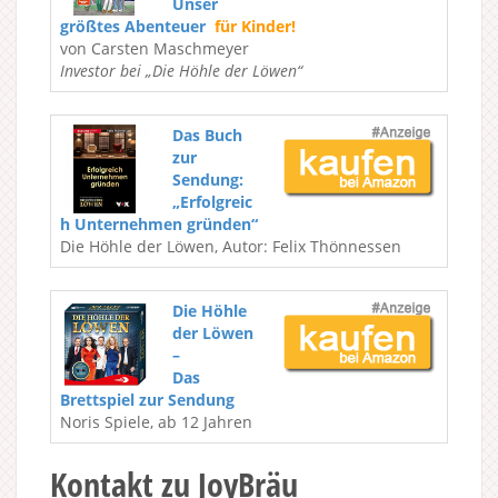
Unser
größtes Abenteuer
für Kinder!
von Carsten Maschmeyer
Investor bei „Die Höhle der Löwen“
Das Buch
zur
Sendung:
„Erfolgreic
h Unternehmen gründen“
Die Höhle der Löwen, Autor: Felix Thönnessen
Die Höhle
der Löwen
–
Das
Brettspiel zur Sendung
Noris Spiele, ab 12 Jahren
Kontakt zu JoyBräu