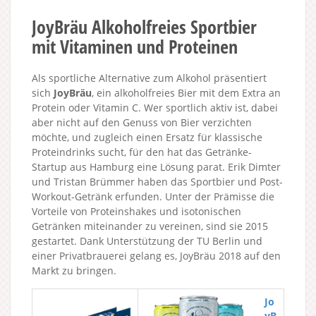
JoyBräu Alkoholfreies Sportbier
mit Vitaminen und Proteinen
Als sportliche Alternative zum Alkohol präsentiert
sich
JoyBräu
, ein alkoholfreies Bier mit dem Extra an
Protein oder Vitamin C. Wer sportlich aktiv ist, dabei
aber nicht auf den Genuss von Bier verzichten
möchte, und zugleich einen Ersatz für klassische
Proteindrinks sucht, für den hat das Getränke-
Startup aus Hamburg eine Lösung parat. Erik Dimter
und Tristan Brümmer haben das Sportbier und Post-
Workout-Getränk erfunden. Unter der Prämisse die
Vorteile von Proteinshakes und isotonischen
Getränken miteinander zu vereinen, sind sie 2015
gestartet. Dank Unterstützung der TU Berlin und
einer Privatbrauerei gelang es, JoyBräu 2018 auf den
Markt zu bringen.
Jo
yB