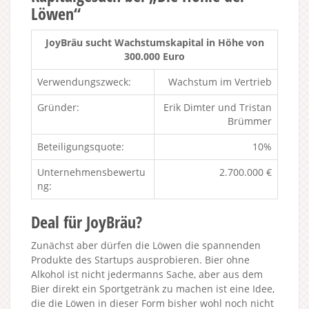
Löwen“
JoyBräu sucht Wachstumskapital in Höhe von
300.000 Euro
Verwendungszweck:
Wachstum im Vertrieb
Gründer:
Erik Dimter und Tristan
Brümmer
Beteiligungsquote:
10%
Unternehmensbewertu
2.700.000 €
ng:
Deal für JoyBräu?
Zunächst aber dürfen die Löwen die spannenden
Produkte des Startups ausprobieren. Bier ohne
Alkohol ist nicht jedermanns Sache, aber aus dem
Bier direkt ein Sportgetränk zu machen ist eine Idee,
die die Löwen in dieser Form bisher wohl noch nicht