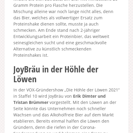
Gramm Protein pro Flasche herzustellen. Die
Mischung alleine war noch lange nicht alles, denn
das Bier, welches als vollwertiger Ersatz zum
Proteinshake dienen sollte, musste ja auch
schmecken. Am Ende stand nach 2-jähriger
Entwicklungsarbeit ein Proteinbier, das weltweit
seinesgleichen sucht und eine geschmackvolle
Alternative zu künstlich schmeckenden
Proteinshakes ist.
JoyBräu in der Höhle der
Löwen
In der VOX-Gründershow „Die Höhle der Löwen 2021“
in Staffel 10 wird JoyBräu von
Erik Dimter und
Tristan Brümmer
vorgestellt. Mit den Löwen an der
Seite könnte das Unternehmen noch schneller
Wachsen und das Alkoholfreie Bier auf dem Markt
etablieren. Bereits einmal halfen die Löwen den
Gründern, denn die riefen in der Corona-