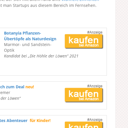
ht man Startups aus diesem Bereich im Fernsehen.
Botanyia Pflanzen-
Übertöpfe als Naturdesign
Marmor- und Sandstein-
Optik
Kandidat bei „Die Höhle der Löwen“ 2021
tch zum Deal
neu!
remer
e der Löwen“
ßtes Abenteuer
für Kinder!