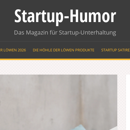
Startup-Humor
Das Magazin für Startup-Unterhaltung
ER LÖWEN 2026
DIE HÖHLE DER LÖWEN PRODUKTE
STARTUP SATIR