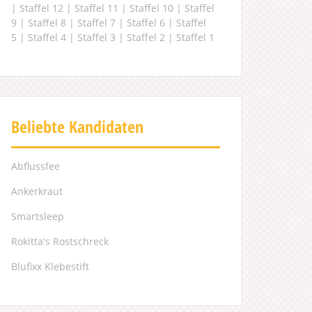
|
Staffel 12
|
Staffel 11
|
Staffel 10
|
Staffel
9
|
Staffel 8
|
Staffel 7
|
Staffel 6
|
Staffel
5
|
Staffel 4
|
Staffel 3
|
Staffel 2
|
Staffel 1
Beliebte Kandidaten
Abflussfee
Ankerkraut
Smartsleep
Rokitta's Rostschreck
Blufixx Klebestift