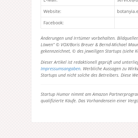
Website:
botanyia.
Facebook:
Änderungen und Irrtümer vorbehalten. Bildquellen
Löwen“ © VOX/Boris Breuer & Bernd-Michael Maurer
gekennzeichnet, © des jeweiligen Startups (siehe 
Dieser Artikel ist redaktionell geprüft und unter
Impressumsangaben
. Werbliche Aussagen zu Wirkw
Startups und nicht solche des Betreibers.
Diese We
Startup Humor nimmt am Amazon Partnerprogramm
qualifizierte Käufe. Das Vorhandensein einer Vergü