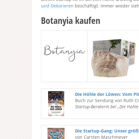
und Dekorieren
beschäftigt. Immer wieder sie
Botanyia kaufen
Die Höhle der Löwen: Vom Pi
Buch zur Sendung von Ruth C
Startup-Beraterin bei „Die Höhl
Die Startup-Gang: Unser grö
von Carsten Maschmeyer