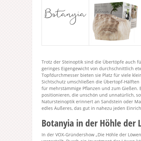
Trotz der Steinoptik sind die Übertöpfe auch f
geringes Eigengewicht von durchschnittlich 
Topfdurchmesser bieten sie Platz für viele kle
Sichtschutz umschließen die Übertopf-Hälften
für mehrstämmige Pflanzen und zum Gießen. B
positionieren, die unschön und unnatürlich, s
Natursteinoptik erinnert an Sandstein oder M
edles Äußeres, das gut in nahezu jeden Einrich
Botanyia in der Höhle der
In der VOX-Gründershow „Die Höhle der Löwen 