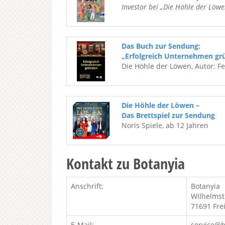
Investor bei „Die Höhle der Löwe
Das Buch zur Sendung:
„Erfolgreich Unternehmen gr
Die Höhle der Löwen, Autor: F
Die Höhle der Löwen –
Das Brettspiel zur Sendung
Noris Spiele, ab 12 Jahren
Kontakt zu Botanyia
Anschrift:
Botanyia
Wilhelmst
71691 Fre
E-Mail:
service@b