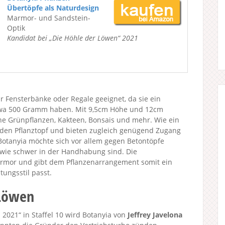
Übertöpfe als Naturdesign
Marmor- und Sandstein-
Optik
Kandidat bei „Die Höhle der Löwen“ 2021
ür Fensterbänke oder Regale geeignet, da sie ein
etwa 500 Gramm haben. Mit 9,5cm Höhe und 12cm
ine Grünpflanzen, Kakteen, Bonsais und mehr. Wie ein
 den Pflanztopf und bieten zugleich genügend Zugang
otanyia möchte sich vor allem gegen Betontöpfe
owie schwer in der Handhabung sind. Die
armor und gibt dem Pflanzenarrangement somit ein
tungsstil passt.
 Löwen
2021“ in Staffel 10 wird Botanyia von
Jeffrey Javelona