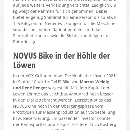
auf jede weitere Verkleidung verzichtet. Lediglich 6,9
kg wiegt der Rahmen für sich genommen. Dabei
bietet er genug Stabilität für eine Person bis zu etwa
125 Kilogramm. Neuentwicklungen für die Maschine
sind der besondere Radnabenmotor und das
Zentralfederbein sowie die Sichtcarbonfelgen im
Rotordesign.
NOVUS Bike in der Höhle der
Löwen
In der VOX-Gründershow „Die Höhle der Löwen 2021“
in Staffel 10 wird NOVUS Bike von
Marcus Weidig
und René Renger
vorgestellt. Mit dem Kapital der
Löwen könnte das Leichtbau-Motorrad noch besser
in den Markt gebracht werden. Derzeit gibt es das
NOVUS One noch in der Übergangsphase vom
Prototypen zur Massenproduktion auf Vorbestellung
bzw. Reservierung. Ein passender Investor könnte
der Rennsportler und E-Sport-Förderer Nico Rosberg