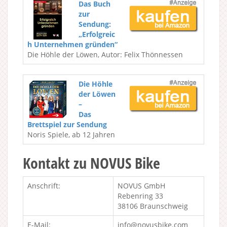
Das Buch
zur
Sendung:
„Erfolgreic
h Unternehmen gründen“
Die Höhle der Löwen, Autor: Felix Thönnessen
Die Höhle
der Löwen
–
Das
Brettspiel zur Sendung
Noris Spiele, ab 12 Jahren
Kontakt zu NOVUS Bike
Anschrift:
NOVUS GmbH
Rebenring 33
38106 Braunschweig
E-Mail:
info@novusbike.com