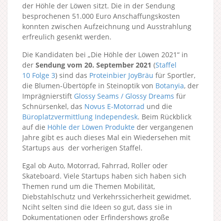
der Höhle der Löwen sitzt. Die in der Sendung
besprochenen 51.000 Euro Anschaffungskosten
konnten zwischen Aufzeichnung und Ausstrahlung
erfreulich gesenkt werden.
Die Kandidaten bei „Die Höhle der Löwen 2021“ in
der
Sendung vom 20. September 2021
(
Staffel
10
Folge 3
) sind das
Proteinbier JoyBräu
für Sportler,
die Blumen-Übertöpfe in Steinoptik von
Botanyia
, der
Imprägnierstift
Glossy Seams / Glossy Dreams
für
Schnürsenkel, das
Novus E-Motorrad
und die
Büroplatzvermittlung Independesk
. Beim Rückblick
auf die
Höhle der Löwen Produkte
der vergangenen
Jahre gibt es auch dieses Mal ein Wiedersehen mit
Startups aus der vorherigen Staffel.
Egal ob Auto, Motorrad, Fahrrad, Roller oder
Skateboard. Viele Startups haben sich haben sich
Themen rund um die Themen Mobilität,
Diebstahlschutz und Verkehrssicherheit gewidmet.
Nciht selten sind die Ideen so gut, dass sie in
Dokumentationen oder Erfindershows große