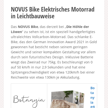
NOVUS Bike Elektrisches Motorrad
in Leichtbauweise
Das
NOVUS Bike
, das derzeit bei „
Die Höhle der
Löwen
“ zu sehen ist, ist ein speziell handgefertigtes
ultraleichtes Vollcarbon-Motorrad. Das schlanke E-
Bike, das den German Innovation Award 2021 in Gold
gewonnen hat besticht neben seinem geringen
Gewicht und seiner kompakten Gestaltung vor allem
durch sein futuristisches Design. Inklusive Batterie
wiegt das Zweirad nur 75kg. Es beschleunigt von 0
auf 50 km/h in nur 2,9 Sekunden und hat eine
Spitzengeschwindigkeit von etwa 120km/h bei einer
Reichweite von etwa 130km je Akkuladung.
Bo
ta
ny
ia
Pfl