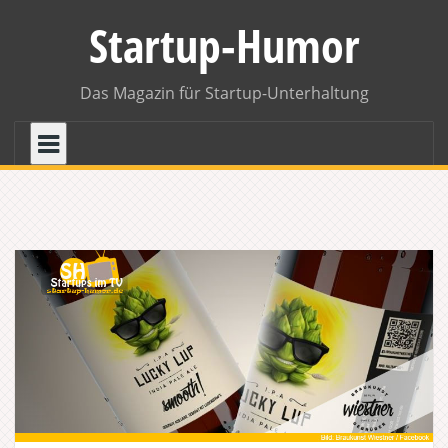
Skip
Startup-Humor
to
content
Das Magazin für Startup-Unterhaltung