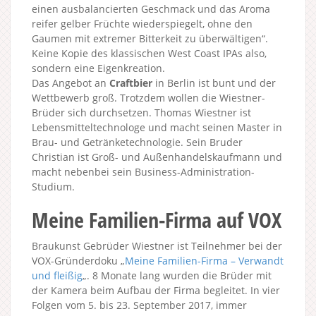
einen ausbalancierten Geschmack und das Aroma
reifer gelber Früchte wiederspiegelt, ohne den
Gaumen mit extremer Bitterkeit zu überwältigen“.
Keine Kopie des klassischen West Coast IPAs also,
sondern eine Eigenkreation.
Das Angebot an
Craftbier
in Berlin ist bunt und der
Wettbewerb groß. Trotzdem wollen die Wiestner-
Brüder sich durchsetzen. Thomas Wiestner ist
Lebensmitteltechnologe und macht seinen Master in
Brau- und Getränketechnologie. Sein Bruder
Christian ist Groß- und Außenhandelskaufmann und
macht nebenbei sein Business-Administration-
Studium.
Meine Familien-Firma auf VOX
Braukunst Gebrüder Wiestner ist Teilnehmer bei der
VOX-Gründerdoku „
Meine Familien-Firma – Verwandt
und fleißig
„. 8 Monate lang wurden die Brüder mit
der Kamera beim Aufbau der Firma begleitet. In vier
Folgen vom 5. bis 23. September 2017, immer