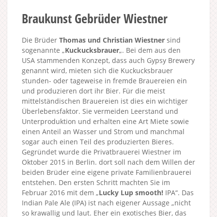
Braukunst Gebrüder Wiestner
Die Brüder
Thomas und Christian Wiestner
sind
sogenannte „
Kuckucksbrauer
„. Bei dem aus den
USA stammenden Konzept, dass auch Gypsy Brewery
genannt wird, mieten sich die Kuckucksbrauer
stunden- oder tageweise in fremde Brauereien ein
und produzieren dort ihr Bier. Für die meist
mittelständischen Brauereien ist dies ein wichtiger
Überlebensfaktor. Sie vermeiden Leerstand und
Unterproduktion und erhalten eine Art Miete sowie
einen Anteil an Wasser und Strom und manchmal
sogar auch einen Teil des produzierten Bieres.
Gegründet wurde die Privatbrauerei Wiestner im
Oktober 2015 in Berlin. dort soll nach dem Willen der
beiden Brüder eine eigene private Familienbrauerei
entstehen. Den ersten Schritt machten Sie im
Februar 2016 mit dem „
Lucky Lup smooth!
IPA“. Das
Indian Pale Ale (IPA) ist nach eigener Aussage „nicht
so krawallig und laut. Eher ein exotisches Bier, das