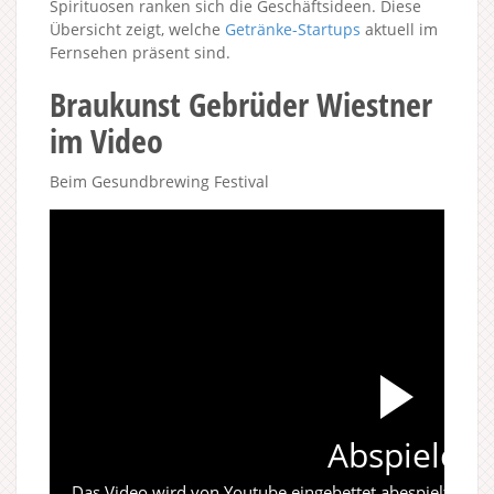
Spirituosen ranken sich die Geschäftsideen. Diese
Übersicht zeigt, welche
Getränke-Startups
aktuell im
Fernsehen präsent sind.
Braukunst Gebrüder Wiestner
im Video
Beim Gesundbrewing Festival
Abspielen
Das Video wird von Youtube eingebettet abespielt. Es gi