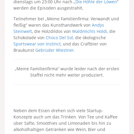
dienstags um 23:00 Uhr nach „
Die Höhle der Löwen
“
werden die Episoden ausgestrahlt.
Teilnehmer bei „Meine Familienfirma: Verwandt und
fleißig“ waren das Kunsthandwerk von
Andys
Steinwelt
, die Holzdildos von
Waldmichls Holdi
, die
Schokolade von
Choco Del Sol
, die ökologische
Sportswear von Instinct
, und das Craftbier von
Braukunst
Gebrüder Wiestner
.
„Meine Familienfirma“ wurde leider nach der ersten
Staffel nicht mehr weiter produziert.
Neben dem Essen drehen sich viele Startup-
Konzepte auch um das Trinken. Von Tee und Kaffee
über Säfte, Smoothies und Limonaden bis hin zu
alkoholhaltigen Getränken wie Wein, Bier und