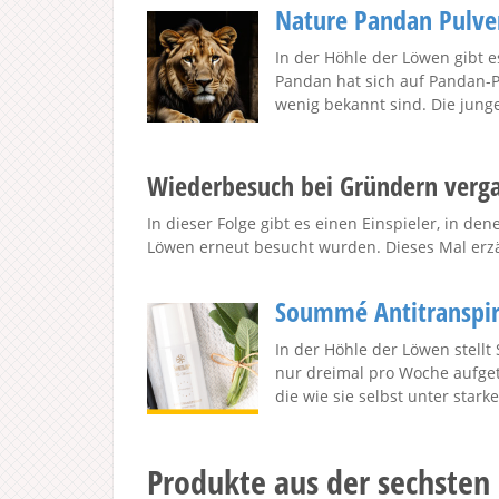
Nature Pandan Pulve
In der Höhle der Löwen gibt 
Pandan hat sich auf Pandan-Pa
wenig bekannt sind. Die junge
Wiederbesuch bei Gründern verg
In dieser Folge gibt es einen Einspieler, in d
Löwen erneut besucht wurden. Dieses Mal erzä
Soummé Antitranspir
In der Höhle der Löwen stell
nur dreimal pro Woche aufgetr
die wie sie selbst unter stark
Produkte aus der sechsten