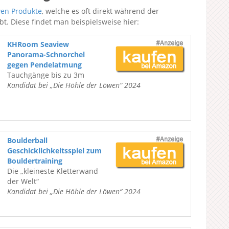
wen Produkte
, welche es oft direkt während der
t. Diese findet man beispielsweise hier:
KHRoom Seaview
Panorama-Schnorchel
gegen Pendelatmung
Tauchgänge bis zu 3m
Kandidat bei „Die Höhle der Löwen“ 2024
Boulderball
Geschicklichkeitsspiel zum
Bouldertraining
Die „kleineste Kletterwand
der Welt“
Kandidat bei „Die Höhle der Löwen“ 2024