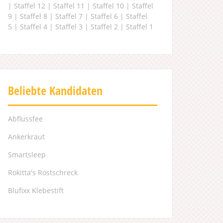
|
Staffel 12
|
Staffel 11
|
Staffel 10
|
Staffel
9
|
Staffel 8
|
Staffel 7
|
Staffel 6
|
Staffel
5
|
Staffel 4
|
Staffel 3
|
Staffel 2
|
Staffel 1
Beliebte Kandidaten
Abflussfee
Ankerkraut
Smartsleep
Rokitta's Rostschreck
Blufixx Klebestift