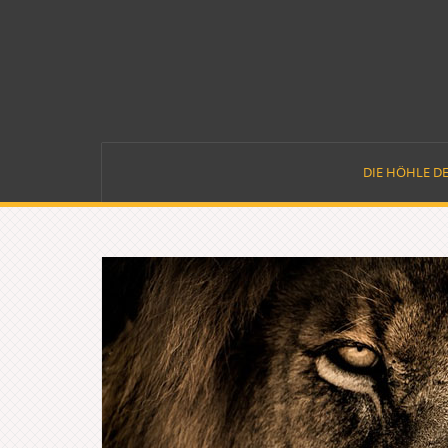
Skip
to
content
DIE HÖHLE D