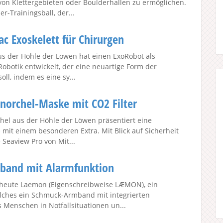
von Klettergebieten oder Boulderhallen zu ermöglichen.
er-Trainingsball, der...
ac Exoskelett für Chirurgen
us der Höhle der Löwen hat einen ExoRobot als
Robotik entwickelt, der eine neuartige Form der
ll, indem es eine sy...
orchel-Maske mit CO2 Filter
el aus der Höhle der Löwen präsentiert eine
mit einem besonderen Extra. Mit Blick auf Sicherheit
Seaview Pro von Mit...
and mit Alarmfunktion
t heute Laemon (Eigenschreibweise LÆMON), ein
lches ein Schmuck-Armband mit integrierten
 Menschen in Notfallsituationen un...