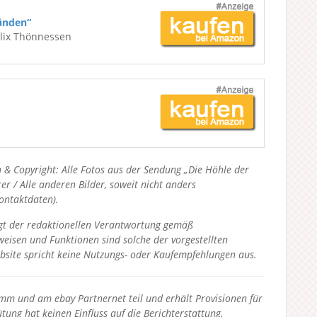
ünden“
elix Thönnessen
 & Copyright: Alle Fotos aus der Sendung „Die Höhle der
 / Alle anderen Bilder, soweit nicht anders
Kontaktdaten).
liegt der redaktionellen Verantwortung gemäß
eisen und Funktionen sind solche der vorgestellten
bsite spricht keine Nutzungs- oder Kaufempfehlungen aus.
 und am ebay Partnernet teil und erhält Provisionen für
tung hat keinen Einfluss auf die Berichterstattung.