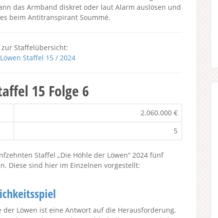
 kann das Armband diskret oder laut Alarm auslösen und
t es beim Antitranspirant Soummé.
 zur Staffelübersicht:
Löwen Staffel 15 / 2024
affel 15 Folge 6
2.060.000 €
5
nfzehnten Staffel „Die Höhle der Löwen“ 2024 fünf
 Diese sind hier im Einzelnen vorgestellt:
ichkeitsspiel
e der Löwen ist eine Antwort auf die Herausforderung,