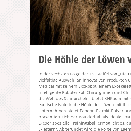
Die Höhle der Löwen 
In der sechsten Folge der 15. Staffel von „Die
H
vielfältige Auswahl an innovativen Produkten 
Medical mit seinem ExoRobot, einem Exoskelett,
intelligente Roboter soll Chirurginnen und Chi
die Welt des Schnorchelns bietet KHRoom mit 
exotische Note in die Höhle der Löwen mit ih
Unternehmen bietet Pandan-Extrakt-Pulver und 
präsentiert sich der Boulderball als ideale L
Dieser spezielle Trainingsball ermöglicht es, 
„klettern“. Abgerundet wird die Folge von Lae