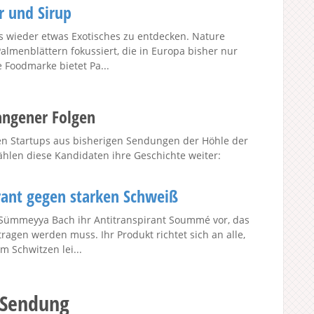
r und Sirup
es wieder etwas Exotisches zu entdecken. Nature
lmenblättern fokussiert, die in Europa bisher nur
 Foodmarke bietet Pa...
angener Folgen
enen Startups aus bisherigen Sendungen der Höhle der
hlen diese Kandidaten ihre Geschichte weiter:
ant gegen starken Schweiß
t Sümmeyya Bach ihr Antitranspirant Soummé vor, das
agen werden muss. Ihr Produkt richtet sich an alle,
em Schwitzen lei...
 Sendung