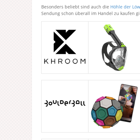
Besonders beliebt sind auch die
Höhle der Lö
Sendung schon überall im Handel zu kaufen gib