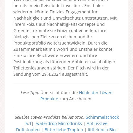
bereits in ein Reisebidet investiert. Ensthaler
wiederum könnte Finizios Engagement für
Nachhaltigkeit und Umweltschutz unterstützen. Mit
ihrem Fokus auf Nachhaltigkeitskonzepte und
Greentech könnte sie Finizio dabei helfen, ihre
ökologischen Ziele zu erreichen und ihr
Produktportfolio weiterzuentwickeln. Durch die
Zusammenarbeit mit Wöhrl und Ensthaler könnte
Finizio ihre Reichweite erweitern und ihre
Positionierung als führender Anbieter nachhaltiger
Toilettenlösungen stärken. Der Pitch wird in der
Sendung vom 29.4.2024 ausgestrahlt.
Lese-Tipp
: Übersicht über die
Höhle der Löwen
Produkte
zum Anschauen.
Beliebte Löwen-Produkte bei Amazon:
Schimmelschock
5.1
|
waterdrop Microdrinks
|
Abflussfee
Duftstopfen
|
BitterLiebe Tropfen
|
littlelunch Bio-