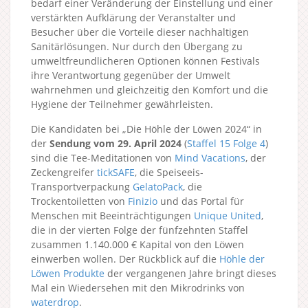
bedarf einer Veränderung der Einstellung und einer
verstärkten Aufklärung der Veranstalter und
Besucher über die Vorteile dieser nachhaltigen
Sanitärlösungen. Nur durch den Übergang zu
umweltfreundlicheren Optionen können Festivals
ihre Verantwortung gegenüber der Umwelt
wahrnehmen und gleichzeitig den Komfort und die
Hygiene der Teilnehmer gewährleisten.
Die Kandidaten bei „Die Höhle der Löwen 2024“ in
der
Sendung vom 29. April 2024
(
Staffel 15
Folge 4
)
sind die Tee-Meditationen von
Mind Vacations
, der
Zeckengreifer
tickSAFE
, die Speiseeis-
Transportverpackung
GelatoPack
, die
Trockentoiletten von
Finizio
und das Portal für
Menschen mit Beeinträchtigungen
Unique United
,
die in der vierten Folge der fünfzehnten Staffel
zusammen 1.140.000 € Kapital von den Löwen
einwerben wollen. Der Rückblick auf die
Höhle der
Löwen Produkte
der vergangenen Jahre bringt dieses
Mal ein Wiedersehen mit den Mikrodrinks von
waterdrop
.