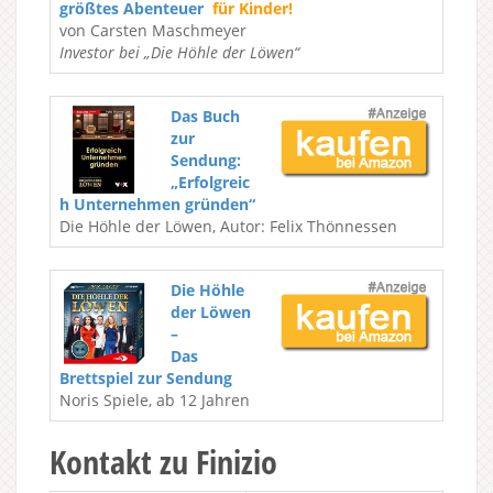
größtes Abenteuer
für Kinder!
von Carsten Maschmeyer
Investor bei „Die Höhle der Löwen“
Das Buch
zur
Sendung:
„Erfolgreic
h Unternehmen gründen“
Die Höhle der Löwen, Autor: Felix Thönnessen
Die Höhle
der Löwen
–
Das
Brettspiel zur Sendung
Noris Spiele, ab 12 Jahren
Kontakt zu Finizio