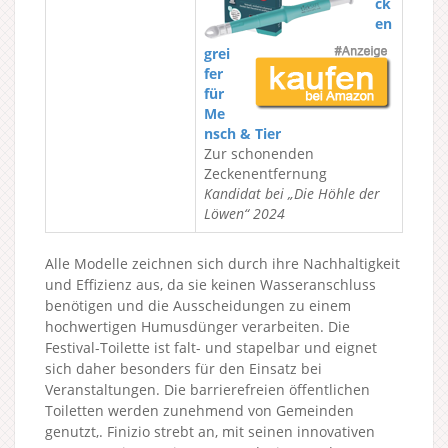
ck
en
grei
fer
für
Me
nsch & Tier
Zur schonenden
Zeckenentfernung
Kandidat bei „Die Höhle der
Löwen“ 2024
Alle Modelle zeichnen sich durch ihre Nachhaltigkeit
und Effizienz aus, da sie keinen Wasseranschluss
benötigen und die Ausscheidungen zu einem
hochwertigen Humusdünger verarbeiten. Die
Festival-Toilette ist falt- und stapelbar und eignet
sich daher besonders für den Einsatz bei
Veranstaltungen. Die barrierefreien öffentlichen
Toiletten werden zunehmend von Gemeinden
genutzt,. Finizio strebt an, mit seinen innovativen