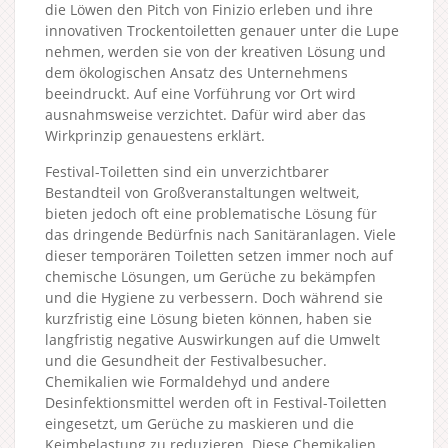
die Löwen den Pitch von Finizio erleben und ihre
innovativen Trockentoiletten genauer unter die Lupe
nehmen, werden sie von der kreativen Lösung und
dem ökologischen Ansatz des Unternehmens
beeindruckt. Auf eine Vorführung vor Ort wird
ausnahmsweise verzichtet. Dafür wird aber das
Wirkprinzip genauestens erklärt.
Festival-Toiletten sind ein unverzichtbarer
Bestandteil von Großveranstaltungen weltweit,
bieten jedoch oft eine problematische Lösung für
das dringende Bedürfnis nach Sanitäranlagen. Viele
dieser temporären Toiletten setzen immer noch auf
chemische Lösungen, um Gerüche zu bekämpfen
und die Hygiene zu verbessern. Doch während sie
kurzfristig eine Lösung bieten können, haben sie
langfristig negative Auswirkungen auf die Umwelt
und die Gesundheit der Festivalbesucher.
Chemikalien wie Formaldehyd und andere
Desinfektionsmittel werden oft in Festival-Toiletten
eingesetzt, um Gerüche zu maskieren und die
Keimbelastung zu reduzieren. Diese Chemikalien