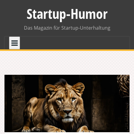
Skip
Startup-Humor
to
content
Das Magazin für Startup-Unterhaltung