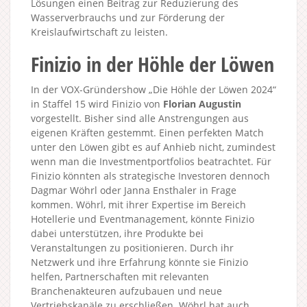
Lösungen einen Beitrag zur Reduzierung des
Wasserverbrauchs und zur Förderung der
Kreislaufwirtschaft zu leisten.
Finizio in der Höhle der Löwen
In der VOX-Gründershow „Die Höhle der Löwen 2024“
in Staffel 15 wird Finizio von
Florian Augustin
vorgestellt. Bisher sind alle Anstrengungen aus
eigenen Kräften gestemmt. Einen perfekten Match
unter den Löwen gibt es auf Anhieb nicht, zumindest
wenn man die Investmentportfolios beatrachtet. Für
Finizio könnten als strategische Investoren dennoch
Dagmar Wöhrl oder Janna Ensthaler in Frage
kommen. Wöhrl, mit ihrer Expertise im Bereich
Hotellerie und Eventmanagement, könnte Finizio
dabei unterstützen, ihre Produkte bei
Veranstaltungen zu positionieren. Durch ihr
Netzwerk und ihre Erfahrung könnte sie Finizio
helfen, Partnerschaften mit relevanten
Branchenakteuren aufzubauen und neue
Vertriebskanäle zu erschließen. Wöhrl hat auch