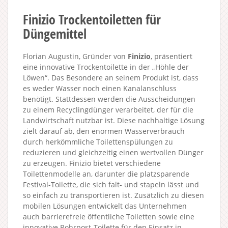
Finizio Trockentoiletten für
Düngemittel
Florian Augustin, Gründer von
Finizio
, präsentiert
eine innovative Trockentoilette in der „Höhle der
Löwen“. Das Besondere an seinem Produkt ist, dass
es weder Wasser noch einen Kanalanschluss
benötigt. Stattdessen werden die Ausscheidungen
zu einem Recyclingdünger verarbeitet, der für die
Landwirtschaft nutzbar ist. Diese nachhaltige Lösung
zielt darauf ab, den enormen Wasserverbrauch
durch herkömmliche Toilettenspülungen zu
reduzieren und gleichzeitig einen wertvollen Dünger
zu erzeugen. Finizio bietet verschiedene
Toilettenmodelle an, darunter die platzsparende
Festival-Toilette, die sich falt- und stapeln lässt und
so einfach zu transportieren ist. Zusätzlich zu diesen
mobilen Lösungen entwickelt das Unternehmen
auch barrierefreie öffentliche Toiletten sowie eine
innovative Rohrpost-Toilette für den Einsatz in