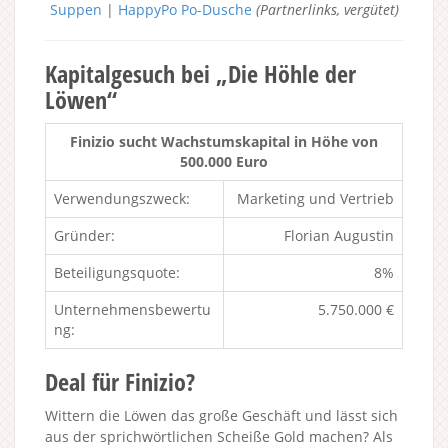
Suppen
|
HappyPo Po-Dusche
(Partnerlinks, vergütet)
Kapitalgesuch bei „Die Höhle der
Löwen“
Finizio sucht Wachstumskapital in Höhe von
500.000 Euro
Verwendungszweck:
Marketing und Vertrieb
Gründer:
Florian Augustin
Beteiligungsquote:
8%
Unternehmensbewertu
5.750.000 €
ng:
Deal für Finizio?
Wittern die Löwen das große Geschäft und lässt sich
aus der sprichwörtlichen Scheiße Gold machen? Als