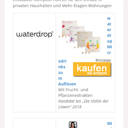
privaten Haushalten und Mehr-Etagen-Wohnungen
w
at
er
dr
op
Mi
cr
odri
nks
zu
m
Auflösen
Mit Frucht- und
Pflanzenextrakten
Kandidat bei „Die Höhle der
Löwen“ 2018
Mi