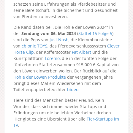
schätzen seine Erfahrungen als Pferdebesitzer und
seine Bereitschaft, in die Sicherheit und Gesundheit
von Pferden zu investieren.
Die Kandidaten bei „Die Höhle der Löwen 2024“ in
der
Sendung vom 06. Mai 2024
(
Staffel 15
Folge 5
)
sind die Pops von
Just Nosh
, die Klemmbausteine
von
cbionic TOYS
, das Pferdeverschlusssystem
Clever
Horse Clip
, der Kofferscooter
Fat Albert
und die
Kunstplattform
Loremo
, die in der fünften Folge der
fünfzehnten Staffel zusammen 915.000 € Kapital von
den Löwen einwerben wollen. Der Rückblick auf die
Höhle der Löwen Produkte
der vergangenen Jahre
bringt dieses Mal ein Wiedersehen mit dem
Toilettenpapierbefeuchter
bideo
.
Tiere sind des Menschen bester Freund. Kein
Wunder, dass sich immer wieder Startups und
Erfindungen um die beliebten Vierbeiner drehen.
Hier gibt es eine Übersicht über alle
Tier-Startups im
TV
.