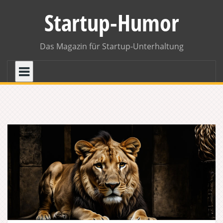
Skip
Startup-Humor
to
content
Das Magazin für Startup-Unterhaltung