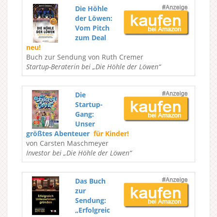
Die Höhle
der Löwen:
Vom Pitch
zum Deal
neu!
Buch zur Sendung von Ruth Cremer
Startup-Beraterin bei „Die Höhle der Löwen“
Die
Startup-
Gang:
Unser
größtes Abenteuer
für Kinder!
von Carsten Maschmeyer
Investor bei „Die Höhle der Löwen“
Das Buch
zur
Sendung:
„Erfolgreic