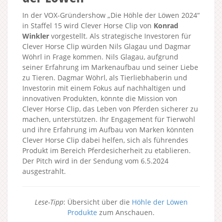
In der VOX-Gründershow „Die Höhle der Löwen 2024“
in Staffel 15 wird Clever Horse Clip von
Konrad
Winkler
vorgestellt. Als strategische Investoren für
Clever Horse Clip würden Nils Glagau und Dagmar
Wöhrl in Frage kommen. Nils Glagau, aufgrund
seiner Erfahrung im Markenaufbau und seiner Liebe
zu Tieren. Dagmar Wöhrl, als Tierliebhaberin und
Investorin mit einem Fokus auf nachhaltigen und
innovativen Produkten, könnte die Mission von
Clever Horse Clip, das Leben von Pferden sicherer zu
machen, unterstützen. Ihr Engagement für Tierwohl
und ihre Erfahrung im Aufbau von Marken könnten
Clever Horse Clip dabei helfen, sich als führendes
Produkt im Bereich Pferdesicherheit zu etablieren.
Der Pitch wird in der Sendung vom 6.5.2024
ausgestrahlt.
Lese-Tipp
: Übersicht über die
Höhle der Löwen
Produkte
zum Anschauen.