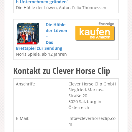
h Unternehmen gründen“
Die Höhle der Löwen, Autor: Felix Thönnessen
Die Höhle
der Löwen
–
Das
Brettspiel zur Sendung
Noris Spiele, ab 12 Jahren
Kontakt zu Clever Horse Clip
Anschrift:
Clever Horse Clip GmbH
Siegfried-Markus-
Straße 20
5020 Salzburg in
Österreich
E-Mail:
info@cleverhorseclip.co
m