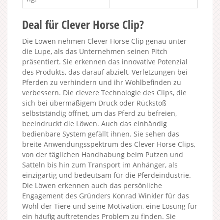
Deal für Clever Horse Clip?
Die Löwen nehmen Clever Horse Clip genau unter
die Lupe, als das Unternehmen seinen Pitch
präsentiert. Sie erkennen das innovative Potenzial
des Produkts, das darauf abzielt, Verletzungen bei
Pferden zu verhindern und ihr Wohlbefinden zu
verbessern. Die clevere Technologie des Clips, die
sich bei übermäßigem Druck oder Rückstoß
selbstständig öffnet, um das Pferd zu befreien,
beeindruckt die Löwen. Auch das einhändig
bedienbare System gefällt ihnen. Sie sehen das
breite Anwendungsspektrum des Clever Horse Clips,
von der täglichen Handhabung beim Putzen und
Satteln bis hin zum Transport im Anhänger, als
einzigartig und bedeutsam für die Pferdeindustrie.
Die Löwen erkennen auch das persönliche
Engagement des Gründers Konrad Winkler für das
Wohl der Tiere und seine Motivation, eine Lösung für
ein häufig auftretendes Problem zu finden. Sie