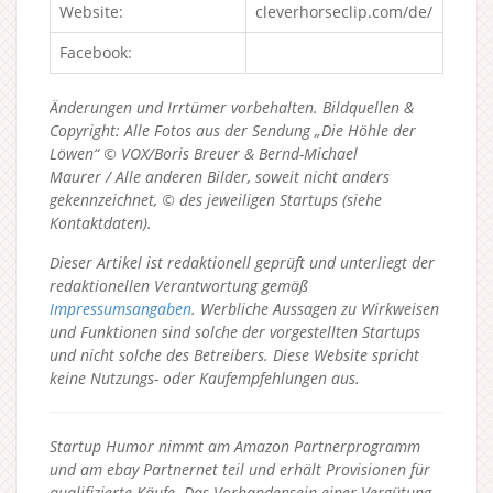
Website:
cleverhorseclip.com/de/
Facebook:
Änderungen und Irrtümer vorbehalten. Bildquellen &
Copyright: Alle Fotos aus der Sendung „Die Höhle der
Löwen“ © VOX/Boris Breuer & Bernd-Michael
Maurer / Alle anderen Bilder, soweit nicht anders
gekennzeichnet, © des jeweiligen Startups (siehe
Kontaktdaten).
Dieser Artikel ist redaktionell geprüft und unterliegt der
redaktionellen Verantwortung gemäß
Impressumsangaben
. Werbliche Aussagen zu Wirkweisen
und Funktionen sind solche der vorgestellten Startups
und nicht solche des Betreibers.
Diese Website spricht
keine Nutzungs- oder Kaufempfehlungen aus.
Startup Humor nimmt am Amazon Partnerprogramm
und am ebay Partnernet teil und erhält Provisionen für
qualifizierte Käufe. Das Vorhandensein einer Vergütung