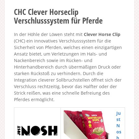
CHC Clever Horseclip
Verschlusssystem für Pferde
In der Höhle der Löwen steht mit
Clever Horse Clip
(CHC) ein innovatives Verschlusssystem für die
Sicherheit von Pferden, welches einen einzigartigen
Ansatz bietet, um Verletzungen im Hals- und
Nackenbereich sowie im Rücken- und
Hinterhandbereich durch übermäßigen Druck oder
starken Rückstoß zu verhindern. Durch die
Integration cleverer Sollbruchstellen öffnet sich der
Verschluss rechtzeitig, bevor das Halfter oder der
Strick reißen, was eine schnelle Befreiung des
Pferdes ermöglicht.
Ju
st
N
os
h