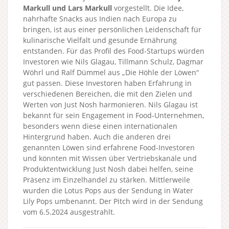
Markull und Lars Markull
vorgestellt. Die Idee,
nahrhafte Snacks aus Indien nach Europa zu
bringen, ist aus einer persönlichen Leidenschaft für
kulinarische Vielfalt und gesunde Ernährung
entstanden. Für das Profil des Food-Startups würden
Investoren wie Nils Glagau, Tillmann Schulz, Dagmar
Wöhrl und Ralf Dümmel aus „Die Höhle der Löwen“
gut passen. Diese Investoren haben Erfahrung in
verschiedenen Bereichen, die mit den Zielen und
Werten von Just Nosh harmonieren. Nils Glagau ist
bekannt für sein Engagement in Food-Unternehmen,
besonders wenn diese einen internationalen
Hintergrund haben. Auch die anderen drei
genannten Löwen sind erfahrene Food-Investoren
und könnten mit Wissen über Vertriebskanäle und
Produktentwicklung Just Nosh dabei helfen, seine
Präsenz im Einzelhandel zu stärken. Mittlerweile
wurden die Lotus Pops aus der Sendung in Water
Lily Pops umbenannt. Der Pitch wird in der Sendung
vom 6.5.2024 ausgestrahlt.