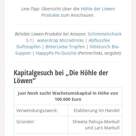
Lese-Tipp
: Übersicht über die
Höhle der Löwen
Produkte
zum Anschauen.
Beliebte Löwen-Produkte bei Amazon:
Schimmelschock
5.1
|
waterdrop Microdrinks
|
Abflussfee
Duftstopfen
|
BitterLiebe Tropfen
|
littlelunch Bio-
Suppen
|
HappyPo Po-Dusche
(Partnerlinks, vergütet)
Kapitalgesuch bei „Die Höhle der
Löwen“
Just Nosh sucht Wachstumskapital in Höhe von
100.000 Euro
Verwendungszweck:
Etablierung im Handel
Gründer:
Shweta Pahuja-Markull
und Lars Markull