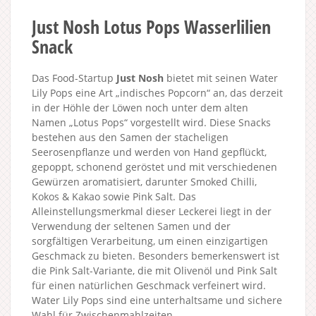
Just Nosh Lotus Pops Wasserlilien
Snack
Das Food-Startup
Just Nosh
bietet mit seinen Water
Lily Pops eine Art „indisches Popcorn“ an, das derzeit
in der Höhle der Löwen noch unter dem alten
Namen „Lotus Pops“ vorgestellt wird. Diese Snacks
bestehen aus den Samen der stacheligen
Seerosenpflanze und werden von Hand gepflückt,
gepoppt, schonend geröstet und mit verschiedenen
Gewürzen aromatisiert, darunter Smoked Chilli,
Kokos & Kakao sowie Pink Salt. Das
Alleinstellungsmerkmal dieser Leckerei liegt in der
Verwendung der seltenen Samen und der
sorgfältigen Verarbeitung, um einen einzigartigen
Geschmack zu bieten. Besonders bemerkenswert ist
die Pink Salt-Variante, die mit Olivenöl und Pink Salt
für einen natürlichen Geschmack verfeinert wird.
Water Lily Pops sind eine unterhaltsame und sichere
Wahl für Zwischenmahlzeiten.