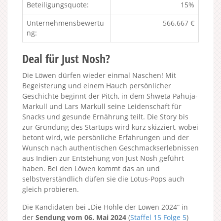
Beteiligungsquote:
15%
Unternehmensbewertu
566.667 €
ng:
Deal für Just Nosh?
Die Löwen dürfen wieder einmal Naschen! Mit
Begeisterung und einem Hauch persönlicher
Geschichte beginnt der Pitch, in dem Shweta Pahuja-
Markull und Lars Markull seine Leidenschaft für
Snacks und gesunde Ernährung teilt. Die Story bis
zur Gründung des Startups wird kurz skizziert, wobei
betont wird, wie persönliche Erfahrungen und der
Wunsch nach authentischen Geschmackserlebnissen
aus Indien zur Entstehung von Just Nosh geführt
haben. Bei den Löwen kommt das an und
selbstverständlich düfen sie die Lotus-Pops auch
gleich probieren.
Die Kandidaten bei „Die Höhle der Löwen 2024“ in
der
Sendung vom 06. Mai 2024
(
Staffel 15
Folge 5
)