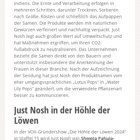
Indiens. Die Ernte und Verarbeitung erfolgen in
mehreren Schritten, darunter Trocknen, Sortieren
nach Größe, Rösten und schließlich das Aufpoppen
der Samen. Die Produkte werden mit natürlichen
Gewürzen verfeinert und nachhaltig verpackt. Just
Nosh legt auch großen Wert auf Umweltschutz und
hat Maßnahmen ergriffen, um ihren CO2-
Fußabdruck zu neutralisieren. Das Unternehmen
bezieht die Samen direkt von den Bauern und
unterstützt insbesondere die Anerkennung der
Frauen in dieser Branche. Nach der Aufzeichnung
der Sendung hat Just Nosh den Produktnamen vom
eher umgangssprachlichen „Lotus Pops“ in „Water
Lily Pops“ geändert, um die verwendete Pflanzenart
besser zu kommunizieren.
Just Nosh in der Höhle der
Löwen
In der VOX-Gründershow „Die Höhle der Löwen 2024“
in Staffel 15 wird Just Nosh von
Shweta Pahuja-