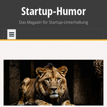
Skip
Startup-Humor
to
content
Das Magazin für Startup-Unterhaltung