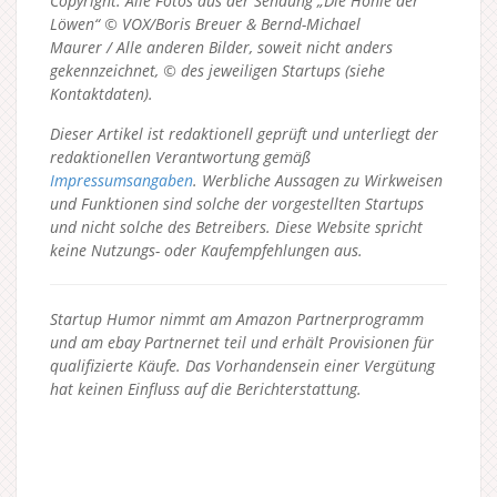
Copyright: Alle Fotos aus der Sendung „Die Höhle der
Löwen“ © VOX/Boris Breuer & Bernd-Michael
Maurer / Alle anderen Bilder, soweit nicht anders
gekennzeichnet, © des jeweiligen Startups (siehe
Kontaktdaten).
Dieser Artikel ist redaktionell geprüft und unterliegt der
redaktionellen Verantwortung gemäß
Impressumsangaben
. Werbliche Aussagen zu Wirkweisen
und Funktionen sind solche der vorgestellten Startups
und nicht solche des Betreibers.
Diese Website spricht
keine Nutzungs- oder Kaufempfehlungen aus.
Startup Humor nimmt am Amazon Partnerprogramm
und am ebay Partnernet teil und erhält Provisionen für
qualifizierte Käufe. Das Vorhandensein einer Vergütung
hat keinen Einfluss auf die Berichterstattung.