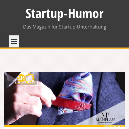
Skip
Startup-Humor
to
content
Das Magazin für Startup-Unterhaltung