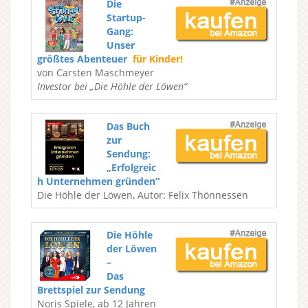
Die
Startup-
Gang:
Unser
größtes Abenteuer
für Kinder!
von Carsten Maschmeyer
Investor bei „Die Höhle der Löwen“
Das Buch
zur
Sendung:
„Erfolgreic
h Unternehmen gründen“
Die Höhle der Löwen, Autor: Felix Thönnessen
Die Höhle
der Löwen
–
Das
Brettspiel zur Sendung
Noris Spiele, ab 12 Jahren