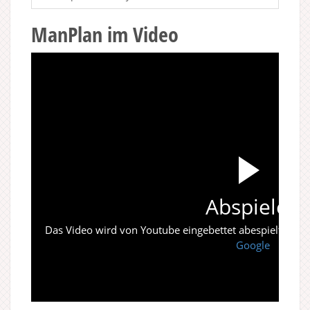
ManPlan im Video
Abspielen
Das Video wird von Youtube eingebettet abespielt. Es gi
Google