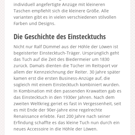
individuell angefertigte Anzüge mit kleineren
Taschen empfiehlt sich die kleinere Größe. Alle
varianten gibt es in vielen verschiedenen stilvollen
Farben und Designs.
Die Geschichte des Einstecktuchs
Nicht nur Ralf Dümmel aus der Höhle der Löwen ist
begeisterter Einstecktuch-Träger. Ursprünglich geht
das Tuch auf die Zeit des Biedermeier um 1830
zurück. Damals dienten die Tücher im Reitsport vor
allem der Kennzeichnung der Reiter. 30 Jahre später
kamen erst die ersten Business-Anzüge auf, die
sogleich mit einem Einstecktuch kombiniert wurden.
In Kombination mit den passenden Krawatten gab es
das Einstecktuch in den 1930er Jahren. Nach dem
zweiten Weltkrieg geriet es fast in Vergessenheit, seit
es mit Ende der 90er-Jahre eine regelrechte
Renaissance erlebte. Fast 200 Jahre nach seiner
Erfindung schaffte es das kleine Tuch nun durch ein
neues Accessoire in die Höhle der Löwen.