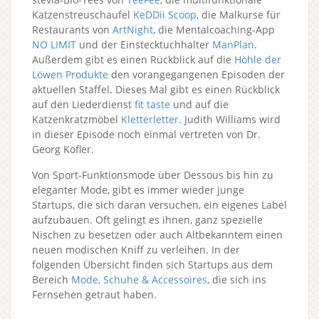
Katzenstreuschaufel
KeDDii Scoop
, die Malkurse für
Restaurants von
ArtNight
, die Mentalcoaching-App
NO LIMIT
und der Einstecktuchhalter
ManPlan
.
Außerdem gibt es einen Rückblick auf die
Höhle der
Löwen Produkte
den vorangegangenen Episoden der
aktuellen Staffel. Dieses Mal gibt es einen Rückblick
auf den Liederdienst
fit taste
und auf die
Katzenkratzmöbel
Kletterletter
. Judith Williams wird
in dieser Episode noch einmal vertreten von Dr.
Georg Kofler.
Von Sport-Funktionsmode über Dessous bis hin zu
eleganter Mode, gibt es immer wieder junge
Startups, die sich daran versuchen, ein eigenes Label
aufzubauen. Oft gelingt es ihnen, ganz spezielle
Nischen zu besetzen oder auch Altbekanntem einen
neuen modischen Kniff zu verleihen. In der
folgenden Übersicht finden sich Startups aus dem
Bereich
Mode, Schuhe & Accessoires
, die sich ins
Fernsehen getraut haben.