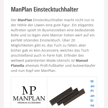
ManPlan Einstecktuchhalter
Der
ManPlan
Einstecktuchhalter macht nicht nur in
der Höhle der Löwen eine gute Figur. Ein elegantes
Auftreten spielt im Businessleben eine bedeutende
Rolle und so legen viele Männer hohen wert auf ein
perfekt sitzendes Einstecktuch. Über 20
Möglichkeiten gibt es, das Tuch zu falten, aber
bisher gab es kein Accessoire, welches das Tuch
anschließend auch in Form hält. Erfinder des
weltweit patentierten Mode-Utensils ist
Manuel
Planella
, ehemals Profi-Fußballer und Autoverkäufer
und nun Kopf von ManPlan.
M
an
Pl
an
Ei
ns