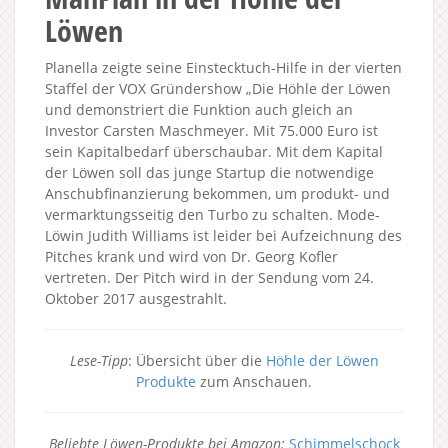
Löwen
Planella zeigte seine Einstecktuch-Hilfe in der vierten
Staffel der VOX Gründershow „Die Höhle der Löwen
und demonstriert die Funktion auch gleich an
Investor Carsten Maschmeyer. Mit 75.000 Euro ist
sein Kapitalbedarf überschaubar. Mit dem Kapital
der Löwen soll das junge Startup die notwendige
Anschubfinanzierung bekommen, um produkt- und
vermarktungsseitig den Turbo zu schalten. Mode-
Löwin Judith Williams ist leider bei Aufzeichnung des
Pitches krank und wird von Dr. Georg Kofler
vertreten. Der Pitch wird in der Sendung vom 24.
Oktober 2017 ausgestrahlt.
Lese-Tipp
: Übersicht über die
Höhle der Löwen
Produkte
zum Anschauen.
Beliebte Löwen-Produkte bei Amazon:
Schimmelschock