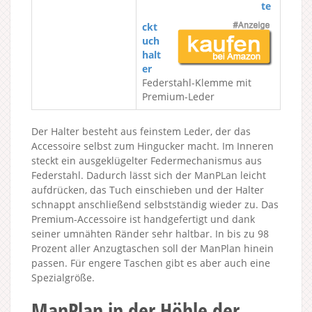
te
ckt
uch
halt
er
Federstahl-Klemme mit
Premium-Leder
Der Halter besteht aus feinstem Leder, der das
Accessoire selbst zum Hingucker macht. Im Inneren
steckt ein ausgeklügelter Federmechanismus aus
Federstahl. Dadurch lässt sich der ManPLan leicht
aufdrücken, das Tuch einschieben und der Halter
schnappt anschließend selbstständig wieder zu. Das
Premium-Accessoire ist handgefertigt und dank
seiner umnähten Ränder sehr haltbar. In bis zu 98
Prozent aller Anzugtaschen soll der ManPlan hinein
passen. Für engere Taschen gibt es aber auch eine
Spezialgröße.
ManPlan in der Höhle der