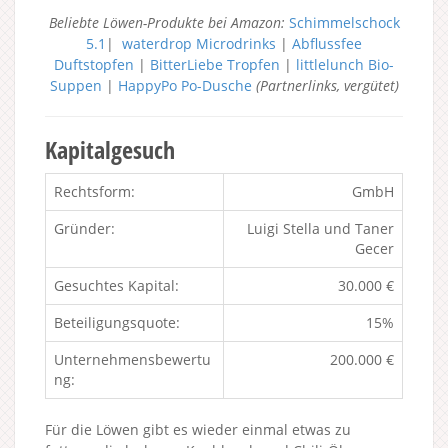
Beliebte Löwen-Produkte bei Amazon:
Schimmelschock
5.1
|
waterdrop Microdrinks
|
Abflussfee
Duftstopfen
|
BitterLiebe Tropfen
|
littlelunch Bio-
Suppen
|
HappyPo Po-Dusche
(Partnerlinks, vergütet)
Kapitalgesuch
Rechtsform:
GmbH
Gründer:
Luigi Stella und Taner
Gecer
Gesuchtes Kapital:
30.000 €
Beteiligungsquote:
15%
Unternehmensbewertu
200.000 €
ng:
Für die Löwen gibt es wieder einmal etwas zu