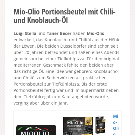
Mio-Olio Portionsbeutel mit Chili-
und Knoblauch-Öl
Luigi Stella
und
Taner Gecer
haben
Mio-Olio
entwickelt, das Knoblauch- und Chiliöl aus der Höhle
der Löwen. Die beiden Düsseldorfer sind schon seit
über 20 Jahren befreundet und saßen eines Abends
gemeinsam bei einer Tiefkühlpizza. Für den original
mediterranen Geschmack fehlte den beiden aber
das richtige Öl. Eine Idee war geboren: Knoblauchöl
und Chiliöl zum Selberwürzen als praktischer
Portionsbeutel zur Tiefkühlpizza. Bis der erste
Portionsbeutel fertig war und im Supermarkt neben
dem Tiefkühlregal zum Kauf angeboten wurde,
verging aber über ein Jahr.
Mi
o-
Oli
o