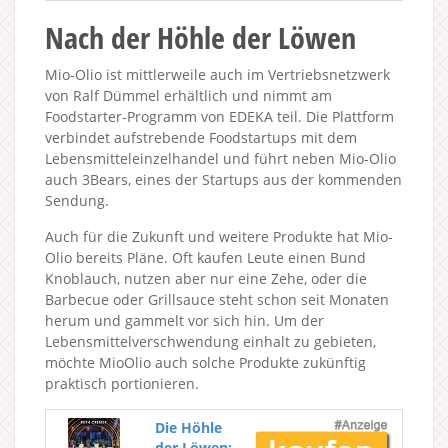
Nach der Höhle der Löwen
Mio-Olio ist mittlerweile auch im Vertriebsnetzwerk
von Ralf Dümmel erhältlich und nimmt am
Foodstarter-Programm von EDEKA teil. Die Plattform
verbindet aufstrebende Foodstartups mit dem
Lebensmitteleinzelhandel und führt neben Mio-Olio
auch 3Bears, eines der Startups aus der kommenden
Sendung.
Auch für die Zukunft und weitere Produkte hat Mio-
Olio bereits Pläne. Oft kaufen Leute einen Bund
Knoblauch, nutzen aber nur eine Zehe, oder die
Barbecue oder Grillsauce steht schon seit Monaten
herum und gammelt vor sich hin. Um der
Lebensmittelverschwendung einhalt zu gebieten,
möchte MioOlio auch solche Produkte zukünftig
praktisch portionieren.
Die Höhle
der Löwen: