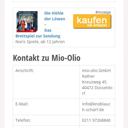
Die Höhle
der Löwen
–
Das
Brettspiel zur Sendung
Noris Spiele, ab 12 Jahren
Kontakt zu Mio-Olio
Anschrift:
mio-olio GmbH
Rather
Kreuzweg 45
40472 Düsseldo
rf
E-Mail:
info@knoblauc
h-scharf.de
Telefon:
0211 97268840