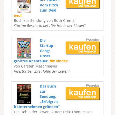
Vom Pitch
zum Deal
neu!
Buch zur Sendung von Ruth Cremer
Startup-Beraterin bei „Die Höhle der Löwen“
Die
Startup-
Gang:
Unser
größtes Abenteuer
für Kinder!
von Carsten Maschmeyer
Investor bei „Die Höhle der Löwen“
Das Buch
zur
Sendung:
„Erfolgreic
h Unternehmen gründen“
Die Höhle der Löwen, Autor: Felix Thönnessen