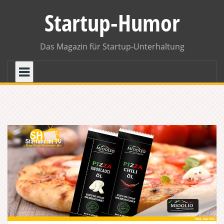
Skip
Startup-Humor
to
content
Das Magazin für Startup-Unterhaltung