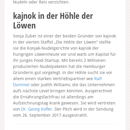
Nudeln oder Reis verzichten.
kajnok in der Höhle der
Löwen
Sonja Zuber ist einer der beiden Gründer von kajnok.
In der vierten Staffel „Die Höhle der Löwen“ stellte
sie die Konjak-Nudelgerichte von kajnok der
hungrigen Löwenmeute vor und warb um Kapital für
ihr junges Food-Startup. Mit bereits 2 Millionen
produzierten Nudelpaketen hat die Hamburger
Gründerin gut vorgelegt. In der Höhle sucht sie vor
allem einen starken Vertriebspartner wie
Ralf
Dümmel
oder Judith Williams, die das Unternehmen
aufs nächste Level bringen könnten. Ausgerechnet
die Ernährungsfachfrau ist allerdings am
Aufzeichnungstag krank gewesen. Sie wird vertreten
von
Dr. Georg Kofler
. Der Pitch wird in der Sendung
vom 26. September 2017 ausgestrahlt.