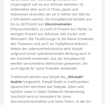
Ursprünglich soll sie aus Vietnam kommen, ist
mittlerweile aber auch in China, Japan und
Indonesien verbreitet, wo sie in Höhen von 600 bis
2.500 Metern wächst. Die Konjakwurzel besteht aus
bis zu 60 Prozent aus
Glucomannanen
(Polysacchariden), zu rund 25 Prozent aus Stärke, zu
wenigen Prozent aus Zellulose, Fett, Zucker und
Mineralen. Die Teufelszunge ist die kleine Schwester
des Titanwurz und auch als Topfpflanze bekannt.
Neben der Lebensmittelindustrie wird Konjak
aufgrund seiner hydratisierenden Wirkung auch in
der Kosmetik verwendet. Aus der Konjakwurzel
werden verschiedene Mehlsorten gewonnen, die
auch kajnok für seine Produkte verwendet.
Traditionell werden aus Konjak die
„Shirataki“
Nudeln
hergestellt. Konjak findet in traditionellen
japanischen Gerichten wie Sukiyaki, Oden und
Gyūdon sowie in Gelee-Süßwaren Verwendung.
Geschätzt wird es besonders für seine
Geschmacksneutralität und seine Textur. In der EU