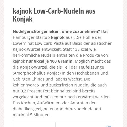
kajnok Low-Carb-Nudeln aus
Konjak
Nudelgerichte genießen, ohne zuzunehmen?
Das
Hamburger Startup
kajnok
aus „Die Höhle der
Löwen“ hat Low Carb Pasta auf Basis der asiatischen
Kajnok-Wurzel entwickelt. Statt 138 kcal wie
herkömmliche Nudeln enthalten die Produkte von
kajnok
nur 8kcal je 100 Gramm
. Möglich macht das
die Konjak-Wurzel, die als Teil der Teufelszunge
(Amorphophallus Konjac) in den Hochebenen und
Gebirgen Chinas und Japans wächst. Die
kohlenhydrat- und zuckerfreien Nudeln, die auch
nur 0,2 Prozent Fett beinhalten sind bereits
vorgekocht und müssen nur noch erwärmt werden.
Das Kochen, Aufwärmen oder Anbraten der
diabetiker-geeigneten Abnehm-Nudeln dauert
maximal 5 Minuten.