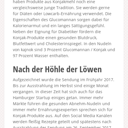
haben Produkte aus Konjakmehl noch eine
vergleichsweise junge Tradition. Sie werden gerne
für Diäten oder Lowcarb-Ernährung verwendet. Die
Eigenschaften des Glucomannan sorgen dabei für
Kalorienarmut und ein langes Sättigungsgefühl.
Neben der Eignung für Diabetiker fördern die
Konjak-Produkte einen gesunden Blutdruck,
Blutfettwert und Cholesterinspiegel. In den Nudeln
von kajnok sind 3 Prozent Glucomannan / Konjak und
97 Prozent Wasser enthalten.
Nach der Höhle der Löwen
Aufgezeichnet wurde die Sendung im Frühjahr 2017.
Bis zur Ausstrahlung im Herbst sind einige Monat
vergangen. In dieser Zeit hat sich auch für das
Hamburger Startup einiges getan. Immer mehr
Märkte führen die gesunden Abnehm-Nudeln und
immer mehr Ernährungsexperten sprechen sich für
Konjak-Produkte aus. Auf den Social Media Kanälen
werden fleißig Rezepte geteilt und spätestens nach
Ausstrahlung der Sendung am 26. September 2017