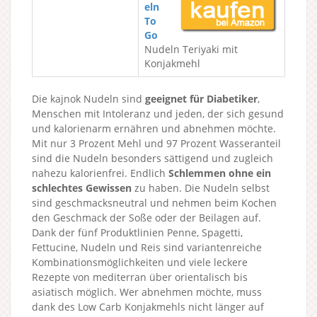
eln
To
Go
Nudeln Teriyaki mit
Konjakmehl
Die kajnok Nudeln sind
geeignet für Diabetiker
,
Menschen mit Intoleranz und jeden, der sich gesund
und kalorienarm ernähren und abnehmen möchte.
Mit nur 3 Prozent Mehl und 97 Prozent Wasseranteil
sind die Nudeln besonders sättigend und zugleich
nahezu kalorienfrei. Endlich
Schlemmen ohne ein
schlechtes Gewissen
zu haben. Die Nudeln selbst
sind geschmacksneutral und nehmen beim Kochen
den Geschmack der Soße oder der Beilagen auf.
Dank der fünf Produktlinien Penne, Spagetti,
Fettucine, Nudeln und Reis sind variantenreiche
Kombinationsmöglichkeiten und viele leckere
Rezepte von mediterran über orientalisch bis
asiatisch möglich. Wer abnehmen möchte, muss
dank des Low Carb Konjakmehls nicht länger auf