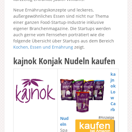
Neue Ernährungskonzepte und leckeres,
außergewöhnliches Essen sind nicht nur Thema
einer ganzen Food-Startup-Industrie inklusive
eigener Branchenmagazine. Die Startups werden
auch gerne vom Fernsehen porträtiert wie die
folgende Übersicht über Startups aus dem Bereich
Kochen, Essen und Ernährung
zeigt.
kajnok Konjak Nudeln kaufen
ka
jn
ok
Lo
w
Ca
rb
Nud
eln
Spa