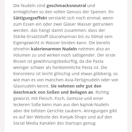
Die Nudeln sind
geschmacksneutral
und
ermöglichen so den vollen Genuss der Speisen. Ihr
Sättigungseffekt
verstärkt sich noch einmal, wenn
zum Essen ein oder zwei Gläser Wasser getrunken
werden. das hängt damit zusammen, dass der
Stärke-Ersatzstoff Glucomannan bis zu 50mal sein
Eigengewicht in Wasser binden kann. Die bereits
ohnehin
kalorienarmen Nudeln
nehmen also an
Volumen zu und wirken noch sättigender. Der erste
Bissen ist gewöhnungsbedürftig, da die Pasta
weniger schwer als herkömmliche Pasta ist. Die
Konsistenz ist leicht glitschig und etwas glibberig, so
wie man es von manchen Asia-Fertignudeln oder von
Glasnudeln kennt.
Sie nehmen sehr gut den
Geschmack von Soßen und Beilagen an
. Richtig
gewürzt, mit Fleisch, Fisch, Gemüse und einer
leckeren Soße kann man aus den kajnok-Nudeln
aber die tollsten Gerichte zaubern. Anregungen gibt
es auf der Website des Konjak-Shops und auf den
Social Media Kanälen des Startups genug.