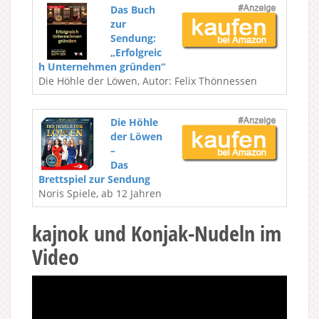
Das Buch
zur
Sendung:
„Erfolgreic
h Unternehmen gründen“
Die Höhle der Löwen, Autor: Felix Thönnessen
Die Höhle
der Löwen
–
Das
Brettspiel zur Sendung
Noris Spiele, ab 12 Jahren
kajnok und Konjak-Nudeln im
Video