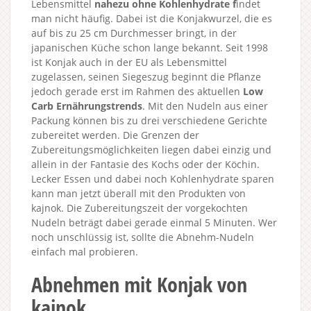
Lebensmittel
nahezu ohne Kohlenhydrate f
indet
man nicht häufig. Dabei ist die Konjakwurzel, die es
auf bis zu 25 cm Durchmesser bringt, in der
japanischen Küche schon lange bekannt. Seit 1998
ist Konjak auch in der EU als Lebensmittel
zugelassen, seinen Siegeszug beginnt die Pflanze
jedoch gerade erst im Rahmen des aktuellen
Low
Carb Ernährungstrends
. Mit den Nudeln aus einer
Packung können bis zu drei verschiedene Gerichte
zubereitet werden. Die Grenzen der
Zubereitungsmöglichkeiten liegen dabei einzig und
allein in der Fantasie des Kochs oder der Köchin.
Lecker Essen und dabei noch Kohlenhydrate sparen
kann man jetzt überall mit den Produkten von
kajnok. Die Zubereitungszeit der vorgekochten
Nudeln beträgt dabei gerade einmal 5 Minuten. Wer
noch unschlüssig ist, sollte die Abnehm-Nudeln
einfach mal probieren.
Abnehmen mit Konjak von
kajnok