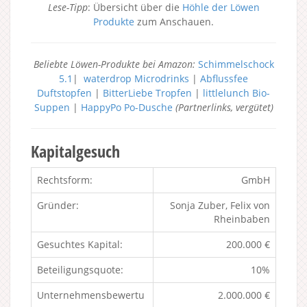
Lese-Tipp
: Übersicht über die
Höhle der Löwen
Produkte
zum Anschauen.
Beliebte Löwen-Produkte bei Amazon:
Schimmelschock
5.1
|
waterdrop Microdrinks
|
Abflussfee
Duftstopfen
|
BitterLiebe Tropfen
|
littlelunch Bio-
Suppen
|
HappyPo Po-Dusche
(Partnerlinks, vergütet)
Kapitalgesuch
Rechtsform:
GmbH
Gründer:
Sonja Zuber, Felix von
Rheinbaben
Gesuchtes Kapital:
200.000 €
Beteiligungsquote:
10%
Unternehmensbewertu
2.000.000 €