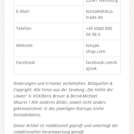
22041 Hamburg
E-Mail:
kontakt@duo-
trade.de
Telefon:
+49 (0)40 800
04 98 0
Website:
konjak-
shop.com
Facebook:
facebook.com/k
ajnok
Änderungen und Irrtümer vorbehalten. Bildquellen &
Copyright: Alle Fotos aus der Sendung „Die Höhle der
Löwen“ © VOX/Boris Breuer & Bernd-Michael
Maurer / Alle anderen Bilder, soweit nicht anders
gekennzeichnet, © des jeweiligen Startups (siehe
Kontaktdaten).
Dieser Artikel ist redaktionell geprüft und unterliegt der
redaktionellen Verantwortung gemäß