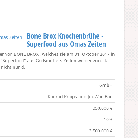
Bone Brox Knochenbrühe -
Superfood aus Omas Zeiten
r von BONE BROX , welches sie am 31. Oktober 2017 in
s "Superfood" aus Großmutters Zeiten wieder zurück
nicht nur d...
GmbH
Konrad Knops und Jin-Woo Bae
350.000 €
10%
3.500.000 €