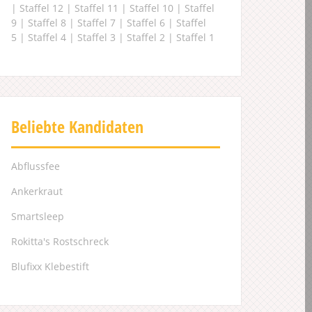
|
Staffel 12
|
Staffel 11
|
Staffel 10
|
Staffel
9
|
Staffel 8
|
Staffel 7
|
Staffel 6
|
Staffel
5
|
Staffel 4
|
Staffel 3
|
Staffel 2
|
Staffel 1
Beliebte Kandidaten
Abflussfee
Ankerkraut
Smartsleep
Rokitta's Rostschreck
Blufixx Klebestift