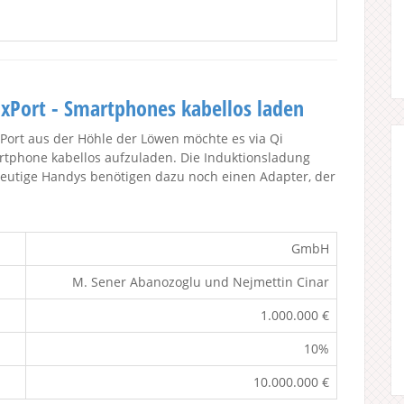
uxPort - Smartphones kabellos laden
xPort aus der Höhle der Löwen möchte es via Qi
tphone kabellos aufzuladen. Die Induktionsladung
. Heutige Handys benötigen dazu noch einen Adapter, der
GmbH
M. Sener Abanozoglu und Nejmettin Cinar
1.000.000 €
10%
10.000.000 €