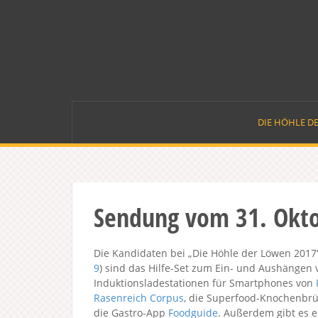
Skip
to
content
DIE HÖHLE D
Sendung vom 31. Okt
Die Kandidaten bei „Die Höhle der Löwen 2017
9
) sind das Hilfe-Set zum Ein- und Aushängen
Induktionsladestationen für Smartphones von
Rasenreich Corpus
, die Superfood-Knochenbr
die Gastro-App
Foodguide
. Außerdem gibt es e