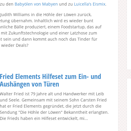
 zu den
Babyölen von Mabyen
und zu
Luicella’s Eismix
.
 Judith Williams in die Höhle der Löwen zurück,
etung übernahm. Inhaltlich wird es wieder bunt
liche Bälle produziert, einem Foodstartup, das auf
n mit Zukunftstechnologie und einer Latzhose zum
cht sein und dann kommt auch noch das Tinder für
 wieder Deals?
Fried Elements Hilfeset zum Ein- und
Aushängen von Türen
Walter Fried ist 79 Jahre alt und Handwerker mit Leib
und Seele. Gemeinsam mit seinem Sohn Carsten Fried
hat er Fried Elements gegründet, die jetzt durch die
Sendung "Die Höhle der Löwen" Bekanntheit erlangten.
Die Frieds haben ein Hilfeset entwickelt, mi...