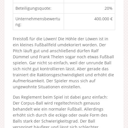
Beteiligungsquote:
20%
Unternehmensbewertu
400.000 €
ng:
Freistoß für die Löwen! Die Höhle der Löwen ist in
ein kleines Fußballfeld umdekoriert worden. Der
Pitch läuft gut und anschließend dürfen Ralf
Dümmel und Frank Thelen sogar noch etwas Fußball
spielen. Gar nicht so einfach, weil der unrunde Ball
sich nicht gut kontrollieren lässt. Aber gerade das
trainiert die Raktionsgeschwindigkeit und erhöht die
Aufmerksamkeit. Der Spieler muss sich auf
ungewohnte Situationen einstellen.
Das Reglement beim Spiel ist dabei ganz einfach:
Der Corpus-Ball wird regeltechnisch genauso
behandelt wie ein normaler Fußball. Allerdings
erhöht sich durch die eckige oder ovale Form des
Balls stark der Schwierigkeitsgrad. Der Ball
verspringt häufiger und lässt sich schlechter