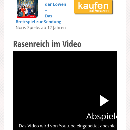
der Löwen
–
Das
Brettspiel zur Sendung
Noris Spiele, ab 12 Jahren
Rasenreich im Video
Abspielen
Das Video wird von Youtube eingebettet abespielt. Es gi