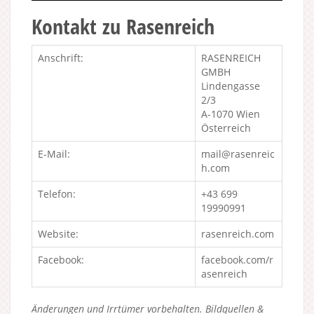
Kontakt zu Rasenreich
Anschrift:
RASENREICH
GMBH
Lindengasse
2/3
A-1070 Wien
Österreich
E-Mail:
mail@rasenreic
h.com
Telefon:
+43 699
19990991
Website:
rasenreich.com
Facebook:
facebook.com/r
asenreich
Änderungen und Irrtümer vorbehalten. Bildquellen &