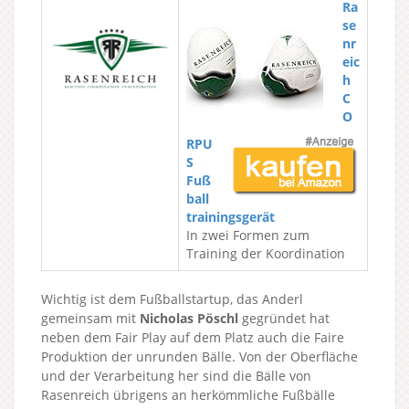
Ra
se
nr
eic
h
C
O
RPU
S
Fuß
ball
trainingsgerät
In zwei Formen zum
Training der Koordination
Wichtig ist dem Fußballstartup, das Anderl
gemeinsam mit
Nicholas Pöschl
gegründet hat
neben dem Fair Play auf dem Platz auch die Faire
Produktion der unrunden Bälle. Von der Oberfläche
und der Verarbeitung her sind die Bälle von
Rasenreich übrigens an herkömmliche Fußbälle