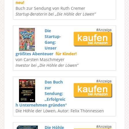
neu!
Buch zur Sendung von Ruth Cremer
Startup-Beraterin bei „Die Höhle der Löwen“
Die
Startup-
Gang:
Unser
größtes Abenteuer
für Kinder!
von Carsten Maschmeyer
Investor bei „Die Höhle der Löwen“
Das Buch
zur
Sendung:
„Erfolgreic
h Unternehmen gründen“
Die Höhle der Löwen, Autor: Felix Thönnessen
Die Höhle