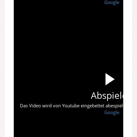
Google
Abspielen
Das Video wird von Youtube eingebettet abespielt. Es gi
Google