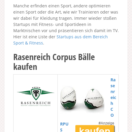
Manche erfinden einen Sport, andere optimieren
einen Sport oder die Art, wie wir Trainieren oder was
wir dabei für Kleidung tragen. Immer wieder stoßen
Startups mit Fitness- und Sportideen in
Marktnischen vor und präsentieren sich damit im TV.
Hier ist eine Liste der
Startups aus dem Bereich
Sport & Fitness
.
Rasenreich Corpus Bälle
kaufen
Ra
se
nr
eic
h
C
O
RPU
S