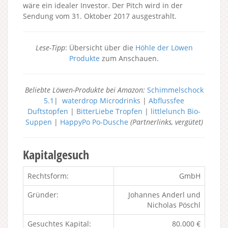
wäre ein idealer Investor. Der Pitch wird in der
Sendung vom 31. Oktober 2017 ausgestrahlt.
Lese-Tipp
: Übersicht über die
Höhle der Löwen
Produkte
zum Anschauen.
Beliebte Löwen-Produkte bei Amazon:
Schimmelschock
5.1
|
waterdrop Microdrinks
|
Abflussfee
Duftstopfen
|
BitterLiebe Tropfen
|
littlelunch Bio-
Suppen
|
HappyPo Po-Dusche
(Partnerlinks, vergütet)
Kapitalgesuch
Rechtsform:
GmbH
Gründer:
Johannes Anderl und
Nicholas Pöschl
Gesuchtes Kapital:
80.000 €