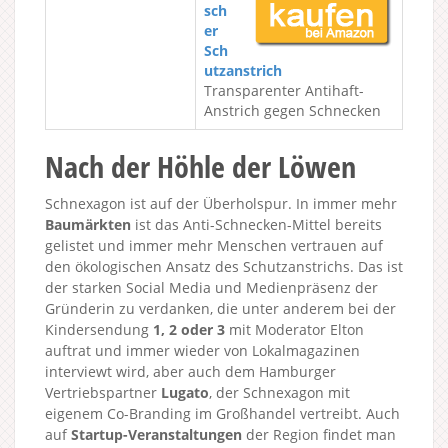
sch
er
Sch
utzanstrich
Transparenter Antihaft-
Anstrich gegen Schnecken
Nach der Höhle der Löwen
Schnexagon ist auf der Überholspur. In immer mehr
Baumärkten
ist das Anti-Schnecken-Mittel bereits
gelistet und immer mehr Menschen vertrauen auf
den ökologischen Ansatz des Schutzanstrichs. Das ist
der starken Social Media und Medienpräsenz der
Gründerin zu verdanken, die unter anderem bei der
Kindersendung
1, 2 oder 3
mit Moderator Elton
auftrat und immer wieder von Lokalmagazinen
interviewt wird, aber auch dem Hamburger
Vertriebspartner
Lugato
, der Schnexagon mit
eigenem Co-Branding im Großhandel vertreibt. Auch
auf
Startup-Veranstaltungen
der Region findet man