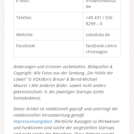
E-Mail:
info@solvoluta.
de
Telefon:
+49 431 / 556
8299 – 0
Website:
solvoluta.de
Facebook:
facebook.com/s
chnexagon
Änderungen und Irrtümer vorbehalten. Bildquellen &
Copyright: Alle Fotos aus der Sendung „Die Höhle der
Löwen“ © VOX/Boris Breuer & Bernd-Michael
Maurer / Alle anderen Bilder, soweit nicht anders
gekennzeichnet, © des jeweiligen Startups (siehe
Kontaktdaten).
Dieser Artikel ist redaktionell geprüft und unterliegt der
redaktionellen Verantwortung gemäß
Impressumsangaben
. Werbliche Aussagen zu Wirkweisen
und Funktionen sind solche der vorgestellten Startups
und nicht solche des Betreibers.
Diese Website spricht