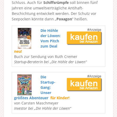
Schluss. Auch für
Schiffsrümpfe
soll binnen fünf
Jahren eine umweltverträgliche Antihaft-
Beschichtung entwickelt werden. Der Schutz vor
Seepocken könnte dann „
Poxagon
“ heißen.
Die Höhle
der Löwen:
Vom Pitch
zum Deal
neu!
Buch zur Sendung von Ruth Cremer
Startup-Beraterin bei „Die Höhle der Löwen“
Die
Startup-
Gang:
Unser
größtes Abenteuer
für Kinder!
von Carsten Maschmeyer
Investor bei „Die Höhle der Löwen“