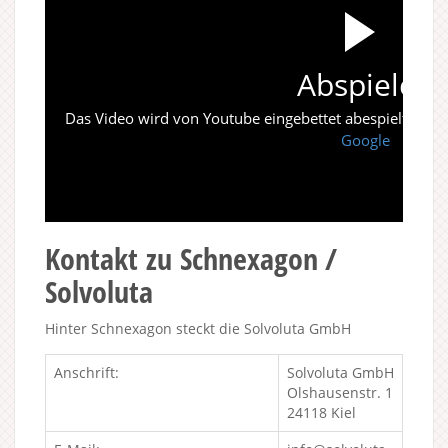
Abspielen
Das Video wird von Youtube eingebettet abespielt. Es gi
Google
Kontakt zu Schnexagon /
Solvoluta
Hinter Schnexagon steckt die Solvoluta GmbH
Anschrift:
Solvoluta GmbH
Olshausenstr. 1
24118 Kiel