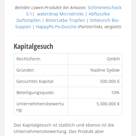
Beliebte Löwen-Produkte bei Amazon:
Schimmelschock
5.1
|
waterdrop Microdrinks
|
Abflussfee
Duftstopfen
|
BitterLiebe Tropfen
|
littlelunch Bio-
Suppen
|
HappyPo Po-Dusche
(Partnerlinks, vergütet)
Kapitalgesuch
Rechtsform:
GmbH
Gründer:
Nadine Sydow
Gesuchtes Kapital:
500.000 €
Beteiligungsquote:
10%
Unternehmensbewertu
5.000.000 €
ng:
Das Kapitalgesuch ist stattlich und ebenso ist die
Unternehmensbewertung. Das Produkt aber