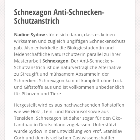
Schnexagon Anti-Schnecken-
Schutzanstrich
Nadine Sydow
störte sich daran, dass es keinen
wirksamen und zugleich ungiftigen Schneckenschutz
gab. Also entwickelte die Biologiestudentin und
leidenschaftliche Naturschützerin parallel zu ihrer
Masterarbeit
Schnexagon
. Der Anti-Schnecken-
Schutzanstrich ist die naturverträgliche Alternative
zu Streugift und mühsamem Absammeln der
Schnecken. Schnexagon kommt komplett ohne Lock-
und Giftstoffe aus und ist vollkommen unbedenklich
für Pflanzen und Tiere.
Hergestellt wird es aus nachwachsenden Rohstoffen
wie wie Holz-, Lein- und Rinzinusöl sowie aus
Tensiden. Schnexagon ist daher sogar für den Öko-
Landbau in Deutschland zugelassen. Unterstützt
wurde Sydow in der Entwicklung von Prof. Stanislav
Gorb und dem israelischen Gastwissenschaftler