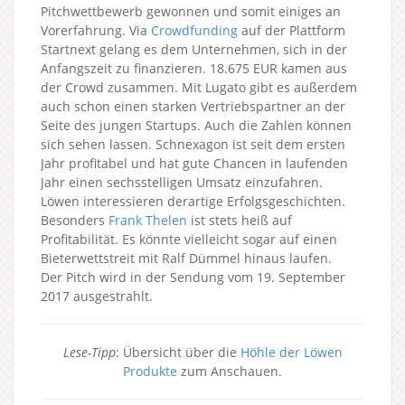
Pitchwettbewerb gewonnen und somit einiges an
Vorerfahrung. Via
Crowdfunding
auf der Plattform
Startnext gelang es dem Unternehmen, sich in der
Anfangszeit zu finanzieren. 18.675 EUR kamen aus
der Crowd zusammen. Mit Lugato gibt es außerdem
auch schon einen starken Vertriebspartner an der
Seite des jungen Startups. Auch die Zahlen können
sich sehen lassen. Schnexagon ist seit dem ersten
Jahr profitabel und hat gute Chancen in laufenden
Jahr einen sechsstelligen Umsatz einzufahren.
Löwen interessieren derartige Erfolgsgeschichten.
Besonders
Frank Thelen
ist stets heiß auf
Profitabilität. Es könnte vielleicht sogar auf einen
Bieterwettstreit mit Ralf Dümmel hinaus laufen.
Der Pitch wird in der Sendung vom 19. September
2017 ausgestrahlt.
Lese-Tipp
: Übersicht über die
Höhle der Löwen
Produkte
zum Anschauen.