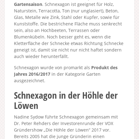
Gartensaison
. Schnexagon ist geeignet für Holz,
Naturstein, Terracotta, Ton (nur unglasiert), Beton,
Glas, Metalle wie Zink, Stahl oder Kupfer, sowie für
Kunststoffe. Die bestrichene Fläche muss senkrecht
sein, also an Hochbeeten, Terrassen oder
Blumenkübeln. Noch besser geht es, wenn die
Kletterfläche der Schnecke etwas Richtung Schnecke
geneigt ist, damit sie nicht nur nicht haftet sondern
auch wieder herunterfällt.
Schnexagon wurde von promarkt als
Produkt des
Jahres 2016/2017
in der Kategorie Garten
ausgezeichnet.
Schnexagon in der Höhle der
Löwen
Nadine Sydow führte Schnexagon gemeinsam mit
Dr. Peter Rehders der Investorenrunde der VOX
Gründershow „Die Höhle der Löwen“ 2017 vor.
Bereits 2005 hat die junge Gründerin einen