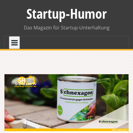
Skip
Startup-Humor
to
content
Das Magazin für Startup-Unterhaltung