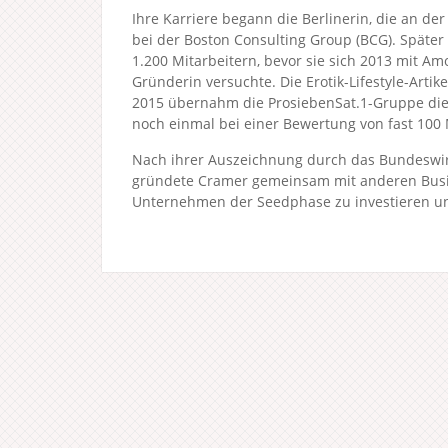
Ihre Karriere begann die Berlinerin, die an de
bei der Boston Consulting Group (BCG). Später
1.200 Mitarbeitern, bevor sie sich 2013 mit Am
Gründerin versuchte. Die Erotik-Lifestyle-Arti
2015 übernahm die ProsiebenSat.1-Gruppe di
noch einmal bei einer Bewertung von fast 100 M
Nach ihrer Auszeichnung durch das Bundeswir
gründete Cramer gemeinsam mit anderen Busine
Unternehmen der Seedphase zu investieren und