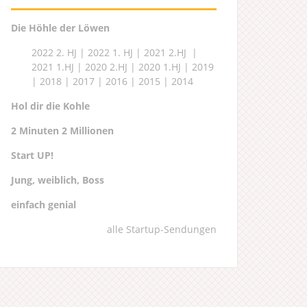
Die Höhle der Löwen
2022 2. HJ
|
2022 1. HJ
|
2021 2.HJ
|
2021 1.HJ
|
2020 2.HJ
|
2020 1.HJ
|
2019
|
2018
|
2017
|
2016
|
2015
|
2014
Hol dir die Kohle
2 Minuten 2 Millionen
Start UP!
Jung, weiblich, Boss
einfach genial
alle Startup-Sendungen