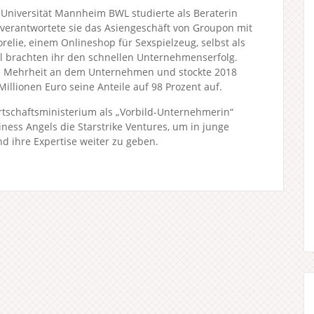
r Universität Mannheim BWL studierte als Beraterin
 verantwortete sie das Asiengeschäft von Groupon mit
orelie, einem Onlineshop für Sexspielzeug, selbst als
kel brachten ihr den schnellen Unternehmenserfolg.
e Mehrheit an dem Unternehmen und stockte 2018
illionen Euro seine Anteile auf 98 Prozent auf.
tschaftsministerium als „Vorbild-Unternehmerin“
ss Angels die Starstrike Ventures, um in junge
 ihre Expertise weiter zu geben.