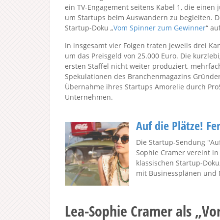
ein TV-Engagement seitens Kabel 1, die einen 
um Startups beim Auswandern zu begleiten. D
Startup-Doku „
Vom Spinner zum Gewinner
“ au
In insgesamt vier Folgen traten jeweils drei
um das Preisgeld von 25.000 Euro. Die kurzle
ersten Staffel nicht weiter produziert, mehrfa
Spekulationen des Branchenmagazins Gründers
Übernahme ihres Startups Amorelie durch Pro
Unternehmen.
Auf die Plätze! Fe
Die Startup-Sendung "Auf 
Sophie Cramer vereint in
klassischen Startup-Dok
mit Businessplänen und M
Lea-Sophie Cramer als „Vo