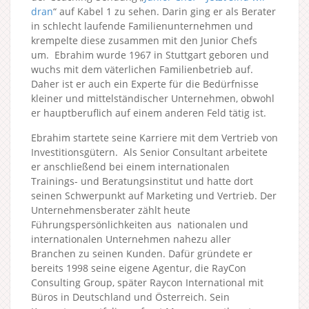
dran
“ auf Kabel 1 zu sehen. Darin ging er als Berater
in schlecht laufende Familienunternehmen und
krempelte diese zusammen mit den Junior Chefs
um. Ebrahim wurde 1967 in Stuttgart geboren und
wuchs mit dem väterlichen Familienbetrieb auf.
Daher ist er auch ein Experte für die Bedürfnisse
kleiner und mittelständischer Unternehmen, obwohl
er hauptberuflich auf einem anderen Feld tätig ist.
Ebrahim startete seine Karriere mit dem Vertrieb von
Investitionsgütern. Als Senior Consultant arbeitete
er anschließend bei einem internationalen
Trainings- und Beratungsinstitut und hatte dort
seinen Schwerpunkt auf Marketing und Vertrieb. Der
Unternehmensberater zählt heute
Führungspersönlichkeiten aus nationalen und
internationalen Unternehmen nahezu aller
Branchen zu seinen Kunden. Dafür gründete er
bereits 1998 seine eigene Agentur, die RayCon
Consulting Group, später Raycon International mit
Büros in Deutschland und Österreich. Sein