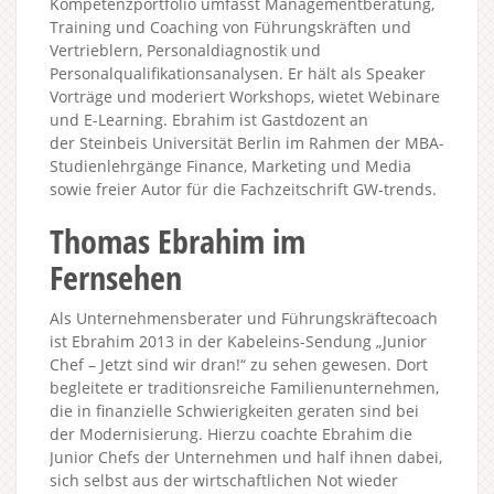
Kompetenzportfolio umfasst Managementberatung,
Training und Coaching von Führungskräften und
Vertrieblern, Personaldiagnostik und
Personalqualifikationsanalysen. Er hält als Speaker
Vorträge und moderiert Workshops, wietet Webinare
und E-Learning. Ebrahim ist Gastdozent an
der Steinbeis Universität Berlin im Rahmen der MBA-
Studienlehrgänge Finance, Marketing und Media
sowie freier Autor für die Fachzeitschrift GW-trends.
Thomas Ebrahim im
Fernsehen
Als Unternehmensberater und Führungskräftecoach
ist Ebrahim 2013 in der Kabeleins-Sendung „Junior
Chef – Jetzt sind wir dran!“ zu sehen gewesen. Dort
begleitete er traditionsreiche Familienunternehmen,
die in finanzielle Schwierigkeiten geraten sind bei
der Modernisierung. Hierzu coachte Ebrahim die
Junior Chefs der Unternehmen und half ihnen dabei,
sich selbst aus der wirtschaftlichen Not wieder