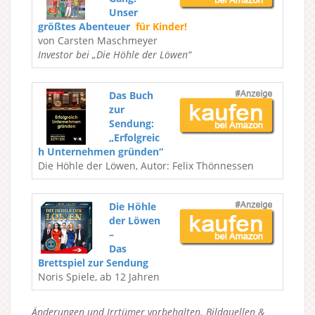
Unser
größtes Abenteuer
für Kinder!
von Carsten Maschmeyer
Investor bei „Die Höhle der Löwen“
Das Buch
zur
Sendung:
„Erfolgreic
h Unternehmen gründen“
Die Höhle der Löwen, Autor: Felix Thönnessen
Die Höhle
der Löwen
–
Das
Brettspiel zur Sendung
Noris Spiele, ab 12 Jahren
Änderungen und Irrtümer vorbehalten. Bildquellen &