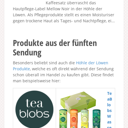
Kaffeesatz überrascht das
Hautpflege-Label Mellow Noir in der Höhle der
Löwen. Als Pflegeprodukte stellt es einen Moisturiser
gegen trockene Haut als Tages- und Nachtpflege, ei...
Produkte aus der fünften
Sendung
Besonders beliebt sind auch die
Höhle der Löwen
Produkte
, welche es oft direkt während der Sendung
schon überall im Handel zu kaufen gibt. Diese findet
man beispielsweise hier:
Te
aB
lo
bs
W
as
se