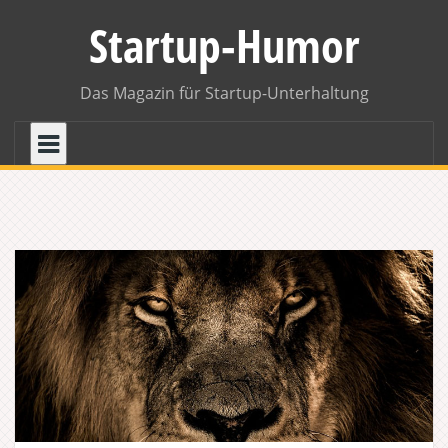
Skip
Startup-Humor
to
content
Das Magazin für Startup-Unterhaltung