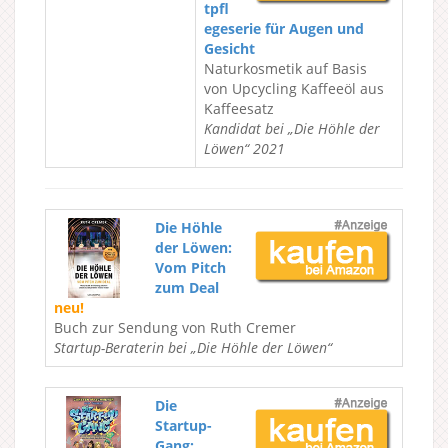
tpfl
egeserie für Augen und
Gesicht
Naturkosmetik auf Basis
von Upcycling Kaffeeöl aus
Kaffeesatz
Kandidat bei „Die Höhle der
Löwen“ 2021
Die Höhle
der Löwen:
Vom Pitch
zum Deal
neu!
Buch zur Sendung von Ruth Cremer
Startup-Beraterin bei „Die Höhle der Löwen“
Die
Startup-
Gang: