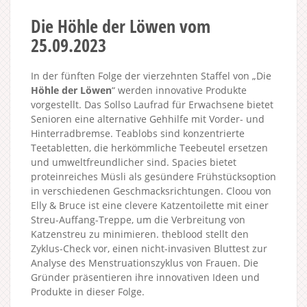
Die Höhle der Löwen vom
25.09.2023
In der fünften Folge der vierzehnten Staffel von „Die
Höhle der Löwen
“ werden innovative Produkte
vorgestellt. Das Sollso Laufrad für Erwachsene bietet
Senioren eine alternative Gehhilfe mit Vorder- und
Hinterradbremse. Teablobs sind konzentrierte
Teetabletten, die herkömmliche Teebeutel ersetzen
und umweltfreundlicher sind. Spacies bietet
proteinreiches Müsli als gesündere Frühstücksoption
in verschiedenen Geschmacksrichtungen. Cloou von
Elly & Bruce ist eine clevere Katzentoilette mit einer
Streu-Auffang-Treppe, um die Verbreitung von
Katzenstreu zu minimieren. theblood stellt den
Zyklus-Check vor, einen nicht-invasiven Bluttest zur
Analyse des Menstruationszyklus von Frauen. Die
Gründer präsentieren ihre innovativen Ideen und
Produkte in dieser Folge.