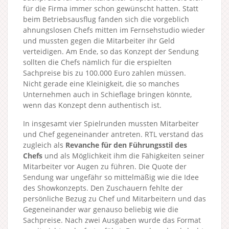
für die Firma immer schon gewünscht hatten. Statt
beim Betriebsausflug fanden sich die vorgeblich
ahnungslosen Chefs mitten im Fernsehstudio wieder
und mussten gegen die Mitarbeiter ihr Geld
verteidigen. Am Ende, so das Konzept der Sendung
sollten die Chefs nämlich für die erspielten
Sachpreise bis zu 100.000 Euro zahlen müssen.
Nicht gerade eine Kleinigkeit, die so manches
Unternehmen auch in Schieflage bringen könnte,
wenn das Konzept denn authentisch ist.
In insgesamt vier Spielrunden mussten Mitarbeiter
und Chef gegeneinander antreten. RTL verstand das
zugleich als
Revanche für den Führungsstil des
Chefs
und als Möglichkeit ihm die Fähigkeiten seiner
Mitarbeiter vor Augen zu führen. Die Quote der
Sendung war ungefähr so mittelmäßig wie die Idee
des Showkonzepts. Den Zuschauern fehlte der
persönliche Bezug zu Chef und Mitarbeitern und das
Gegeneinander war genauso beliebig wie die
Sachpreise. Nach zwei Ausgaben wurde das Format