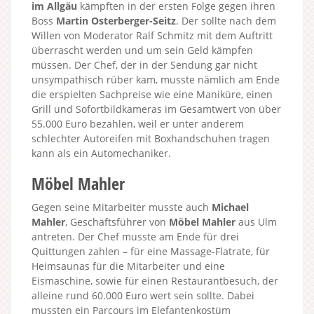
im Allgäu
kämpften in der ersten Folge gegen ihren
Boss
Martin Osterberger-Seitz
. Der sollte nach dem
Willen von Moderator Ralf Schmitz mit dem Auftritt
überrascht werden und um sein Geld kämpfen
müssen. Der Chef, der in der Sendung gar nicht
unsympathisch rüber kam, musste nämlich am Ende
die erspielten Sachpreise wie eine Maniküre, einen
Grill und Sofortbildkameras im Gesamtwert von über
55.000 Euro bezahlen, weil er unter anderem
schlechter Autoreifen mit Boxhandschuhen tragen
kann als ein Automechaniker.
Möbel Mahler
Gegen seine Mitarbeiter musste auch
Michael
Mahler
, Geschäftsführer von
Möbel Mahler
aus Ulm
antreten. Der Chef musste am Ende für drei
Quittungen zahlen – für eine Massage-Flatrate, für
Heimsaunas für die Mitarbeiter und eine
Eismaschine, sowie für einen Restaurantbesuch, der
alleine rund 60.000 Euro wert sein sollte. Dabei
mussten ein Parcours im Elefantenkostüm