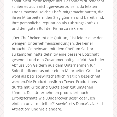
somit nicht mehr fortgeführt. Besonders durchdacht
schien es auch nicht gewesen zu sein, da letzten
Endes maximal solche Chefs mitgemacht hätten, die
ihren Mitarbeitern den Sieg gönnen und bereit sind,
ihre persönliche Reputation als Führungskraft zu
und den guten Ruf der Firma zu riskieren.
„Der Chef bekommt die Quittung“ ist leider eine der
wenigen Unternehmenssendungen, die keiner
braucht. Gemeinsam mit dem Chef um Sachpreise
zu kämpfen hätte definitiv eine bessere Botschaft
gesendet und den Zusammenhalt gestärkt. Auch der
Abfluss von Geldern aus dem Unternehmen für
Sofortbildkameras oder einen Mitarbeiter-Grill darf
wohl als betriebswirtschaftlich fraglich bezeichnet
werden.Die Produktionsfirma Tower-Productions
dürfte mit Kritik und Quote aber gut umgehen
können. Das Unternehmen produziert auch
Erfolgsformate wie „Undercover Boss“ oder „Ich
einfach unvermittelbar?“ sowie“Let’s Dance“, „Naked
Attraction“ und viele andere.