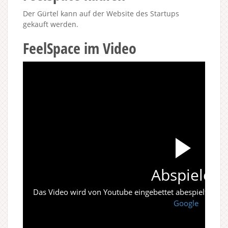
Der Gürtel kann auf der Website des Startups
gekauft werden.
FeelSpace im Video
Abspielen
Das Video wird von Youtube eingebettet abespielt. Es gi
Google