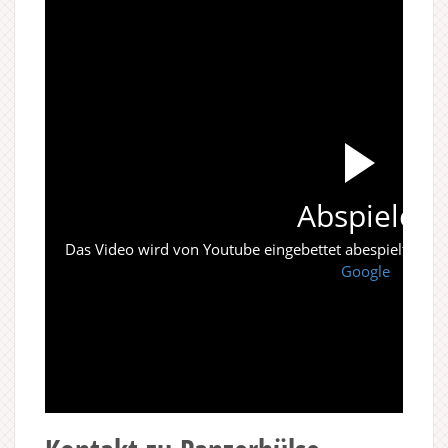
Abspielen
Das Video wird von Youtube eingebettet abespielt. Es gi
Google