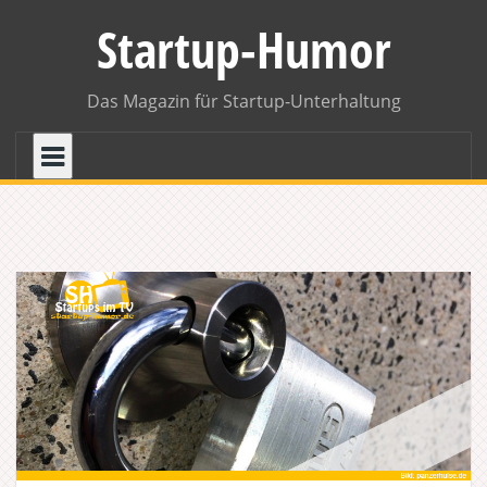
Skip
Startup-Humor
to
content
Das Magazin für Startup-Unterhaltung