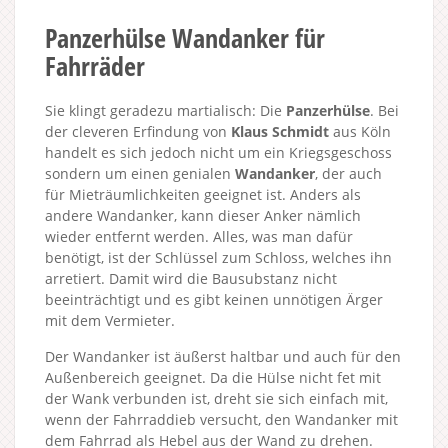
Panzerhülse Wandanker für
Fahrräder
Sie klingt geradezu martialisch: Die
Panzerhülse
. Bei
der cleveren Erfindung von
Klaus Schmidt
aus Köln
handelt es sich jedoch nicht um ein Kriegsgeschoss
sondern um einen genialen
Wandanker
, der auch
für Mieträumlichkeiten geeignet ist. Anders als
andere Wandanker, kann dieser Anker nämlich
wieder entfernt werden. Alles, was man dafür
benötigt, ist der Schlüssel zum Schloss, welches ihn
arretiert. Damit wird die Bausubstanz nicht
beeinträchtigt und es gibt keinen unnötigen Ärger
mit dem Vermieter.
Der Wandanker ist äußerst haltbar und auch für den
Außenbereich geeignet. Da die Hülse nicht fet mit
der Wank verbunden ist, dreht sie sich einfach mit,
wenn der Fahrraddieb versucht, den Wandanker mit
dem Fahrrad als Hebel aus der Wand zu drehen.