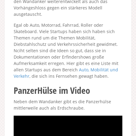
den Wandanker weiterentwickelt als auch das
Vorhängeshloss gegen ein stärkeres Modell
ausgetauscht.
Egal ob Auto, Motorrad, Fahrrad, Roller oder
Skateboard. Viele Startups haben sich haben sich
Themen rund um die Themen Mobilität,
Diebstahlschutz und Verkehrssicherheit gewidmet.
Nciht selten sind die Ideen so gut, dass sie in
Dokumentationen oder Erfindershows große
Aufmerksamkeit erregen. Hier gibt es eine Liste mit
allen Startups aus dem Bereich
Auto, Mobilität und
Verkehr
, die sich ins Fernsehen gewagt haben.
PanzerHülse im Video
Neben dem Wandanker gibt es die Panzerhülse
mittlerweile auch als Erdschraube.