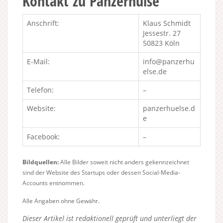
Kontakt zu Panzerhülse
Anschrift:
Klaus Schmidt
Jessestr. 27
50823 Köln
E-Mail:
info@panzerhu
else.de
Telefon:
–
Website:
panzerhuelse.d
e
Facebook:
–
Bildquellen:
Alle Bilder soweit nicht anders gekennzeichnet
sind der Website des Startups oder dessen Social-Media-
Accounts entnommen.
Alle Angaben ohne Gewähr.
Dieser Artikel ist redaktionell geprüft und unterliegt der