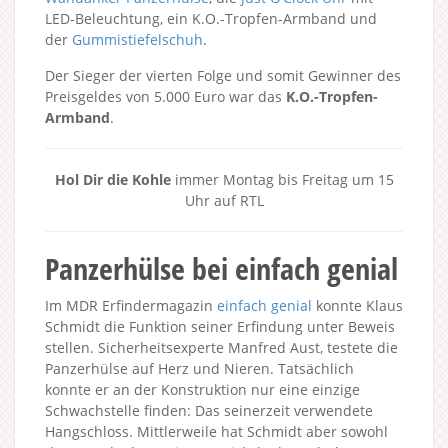
LED-Beleuchtung, ein K.O.-Tropfen-Armband und
der
Gummistiefelschuh
.
Der Sieger der vierten Folge und somit Gewinner des
Preisgeldes von 5.000 Euro war das
K.O.-Tropfen-
Armband
.
Hol Dir die Kohle
immer Montag bis Freitag um 15
Uhr auf RTL
Panzerhülse bei einfach genial
Im MDR Erfindermagazin
einfach genial
konnte Klaus
Schmidt die Funktion seiner Erfindung unter Beweis
stellen. Sicherheitsexperte Manfred Aust, testete die
Panzerhülse auf Herz und Nieren. Tatsächlich
konnte er an der Konstruktion nur eine einzige
Schwachstelle finden: Das seinerzeit verwendete
Hangschloss. Mittlerweile hat Schmidt aber sowohl