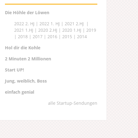
Die Höhle der Löwen
2022 2. HJ
|
2022 1. HJ
|
2021 2.HJ
|
2021 1.HJ
|
2020 2.HJ
|
2020 1.HJ
|
2019
|
2018
|
2017
|
2016
|
2015
|
2014
Hol dir die Kohle
2 Minuten 2 Millionen
Start UP!
Jung, weiblich, Boss
einfach genial
alle Startup-Sendungen