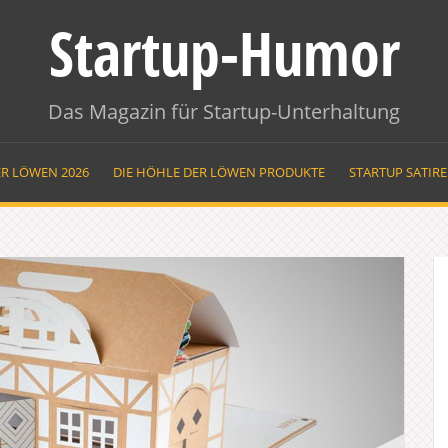
Startup-Humor
Das Magazin für Startup-Unterhaltung
ER LÖWEN 2026
DIE HÖHLE DER LÖWEN PRODUKTE
STARTUP SATIR