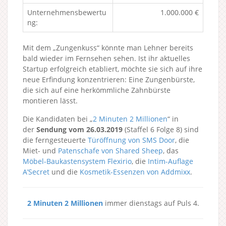
Unternehmensbewertu
1.000.000 €
ng:
Mit dem „Zungenkuss“ könnte man Lehner bereits
bald wieder im Fernsehen sehen. Ist ihr aktuelles
Startup erfolgreich etabliert, möchte sie sich auf ihre
neue Erfindung konzentrieren: Eine Zungenbürste,
die sich auf eine herkömmliche Zahnbürste
montieren lässt.
Die Kandidaten bei „
2 Minuten 2 Millionen
“ in
der
Sendung vom 26.03.2019
(Staffel 6 Folge 8) sind
die ferngesteuerte
Türöffnung von SMS Door
, die
Miet- und
Patenschafe von Shared Sheep
, das
Möbel-Baukastensystem Flexirio
, die
Intim-Auflage
A’Secret
und die
Kosmetik-Essenzen von Addmixx
.
2 Minuten 2 Millionen
immer dienstags auf Puls 4.