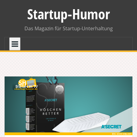
Skip
Startup-Humor
to
content
Das Magazin für Startup-Unterhaltung