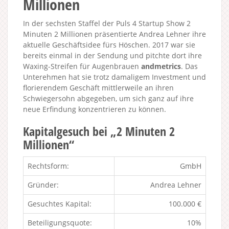
Millionen
In der sechsten Staffel der Puls 4 Startup Show 2
Minuten 2 Millionen präsentierte Andrea Lehner ihre
aktuelle Geschäftsidee fürs Höschen. 2017 war sie
bereits einmal in der Sendung und pitchte dort ihre
Waxing-Streifen für Augenbrauen
andmetrics
. Das
Unterehmen hat sie trotz damaligem Investment und
florierendem Geschäft mittlerweile an ihren
Schwiegersohn abgegeben, um sich ganz auf ihre
neue Erfindung konzentrieren zu können.
Kapitalgesuch bei „2 Minuten 2
Millionen“
Rechtsform:
GmbH
Gründer:
Andrea Lehner
Gesuchtes Kapital:
100.000 €
Beteiligungsquote:
10%