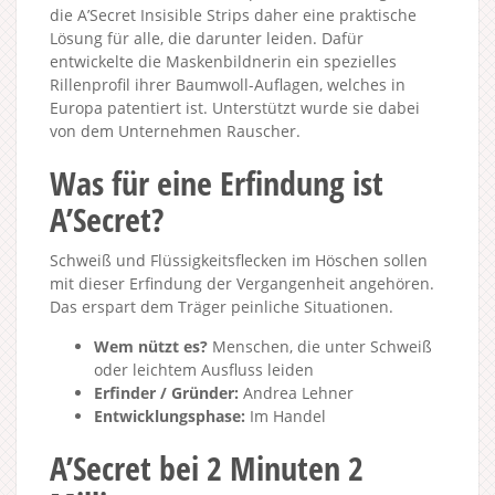
die A’Secret Insisible Strips daher eine praktische
Lösung für alle, die darunter leiden. Dafür
entwickelte die Maskenbildnerin ein spezielles
Rillenprofil ihrer Baumwoll-Auflagen, welches in
Europa patentiert ist. Unterstützt wurde sie dabei
von dem Unternehmen Rauscher.
Was für eine Erfindung ist
A’Secret?
Schweiß und Flüssigkeitsflecken im Höschen sollen
mit dieser Erfindung der Vergangenheit angehören.
Das erspart dem Träger peinliche Situationen.
Wem nützt es?
Menschen, die unter Schweiß
oder leichtem Ausfluss leiden
Erfinder / Gründer:
Andrea Lehner
Entwicklungsphase:
Im Handel
A’Secret bei 2 Minuten 2