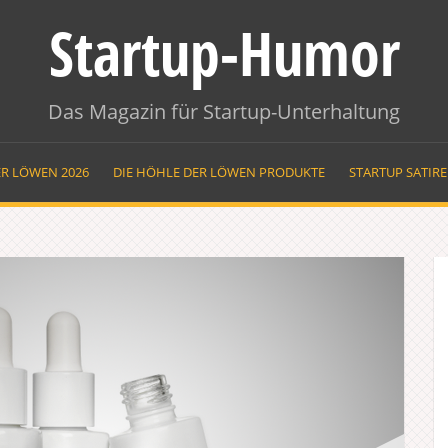
Startup-Humor
Das Magazin für Startup-Unterhaltung
ER LÖWEN 2026
DIE HÖHLE DER LÖWEN PRODUKTE
STARTUP SATIR