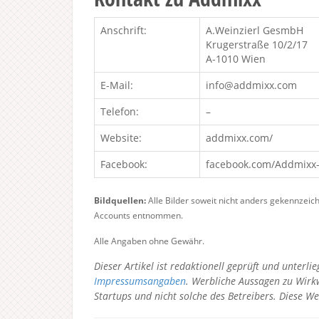
Anschrift:
A.Weinzierl GesmbH
Krugerstraße 10/2/17
A-1010 Wien
E-Mail:
info@addmixx.com
Telefon:
–
Website:
addmixx.com/
Facebook:
facebook.com/Addmixx
Bildquellen:
Alle Bilder soweit nicht anders gekennzeic
Accounts entnommen.
Alle Angaben ohne Gewähr.
Dieser Artikel ist redaktionell geprüft und unter
Impressumsangaben
. Werbliche Aussagen zu Wirkw
Startups und nicht solche des Betreibers.
Diese We