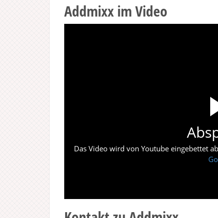
Addmixx im Video
Absp
Das Video wird von Youtube eingebettet abes
Go
Kontakt zu Addmixx