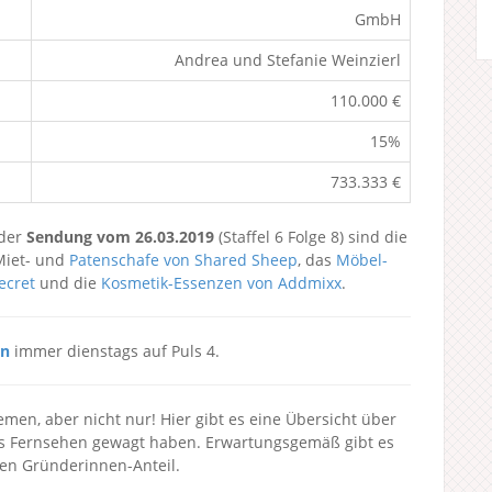
GmbH
Andrea und Stefanie Weinzierl
110.000 €
15%
733.333 €
 der
Sendung vom 26.03.2019
(Staffel 6 Folge 8) sind die
 Miet- und
Patenschafe von Shared Sheep
, das
Möbel-
ecret
und die
Kosmetik-Essenzen von Addmixx
.
en
immer dienstags auf Puls 4.
men, aber nicht nur! Hier gibt es eine Übersicht über
ins Fernsehen gewagt haben. Erwartungsgemäß gibt es
en Gründerinnen-Anteil.