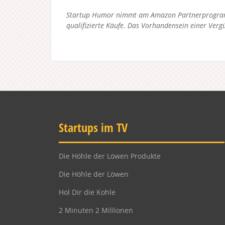
Startup Humor nimmt am Amazon Partnerprogramm
qualifizierte Käufe. Das Vorhandensein einer Vergü
Startups im TV
Die Höhle der Löwen Produkte
Die Höhle der Löwen
Hol Dir die Kohle
2 Minuten 2 Millionen