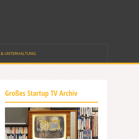
E & UNTERHALTUNG
Großes Startup TV Archiv