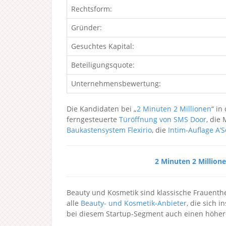
Rechtsform:
Gründer:
Gesuchtes Kapital:
Beteiligungsquote:
Unternehmensbewertung:
Die Kandidaten bei „
2 Minuten 2 Millionen
“ in
ferngesteuerte
Türöffnung von SMS Door
, die
Baukastensystem Flexirio
, die
Intim-Auflage A’S
2 Minuten 2 Million
Beauty und Kosmetik sind klassische Frauenthe
alle
Beauty- und Kosmetik-Anbieter
, die sich 
bei diesem Startup-Segment auch einen höher