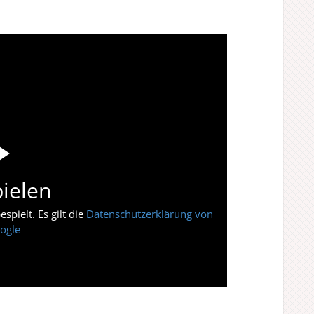
ielen
pielt. Es gilt die
Datenschutzerklärung von
ogle