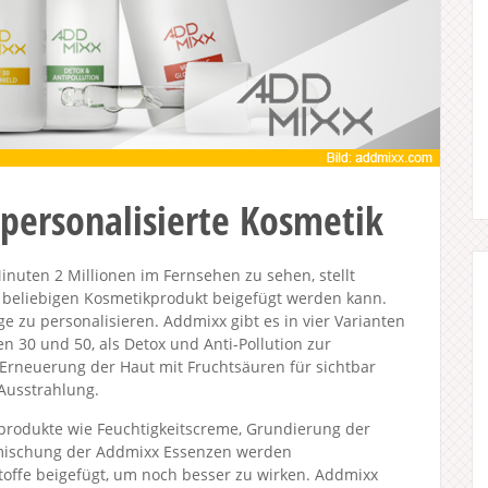
personalisierte Kosmetik
 Minuten 2 Millionen im Fernsehen zu sehen, stellt
m beliebigen Kosmetikprodukt beigefügt werden kann.
ge zu personalisieren. Addmixx gibt es in vier Varianten
n 30 und 50, als Detox und Anti-Pollution zur
 Erneuerung der Haut mit Fruchtsäuren für sichtbar
 Ausstrahlung.
geprodukte wie Feuchtigkeitscreme, Grundierung der
mischung der Addmixx Essenzen werden
offe beigefügt, um noch besser zu wirken. Addmixx