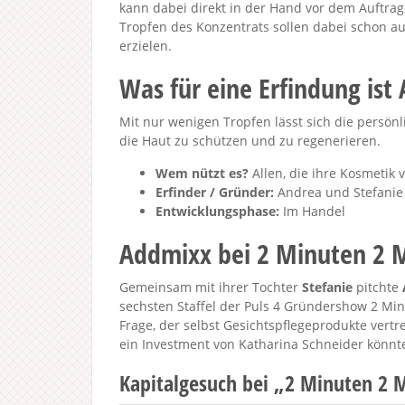
kann dabei direkt in der Hand vor dem Auftrag
Tropfen des Konzentrats sollen dabei schon a
erzielen.
Was für eine Erfindung ist
Mit nur wenigen Tropfen lässt sich die persön
die Haut zu schützen und zu regenerieren.
Wem nützt es?
Allen, die ihre Kosmetik
Erfinder / Gründer:
Andrea und Stefanie 
Entwicklungsphase:
Im Handel
Addmixx bei 2 Minuten 2 M
Gemeinsam mit ihrer Tochter
Stefanie
pitchte
sechsten Staffel der Puls 4 Gründershow 2 Minu
Frage, der selbst Gesichtspflegeprodukte vertr
ein Investment von Katharina Schneider könnte 
Kapitalgesuch bei „2 Minuten 2 M