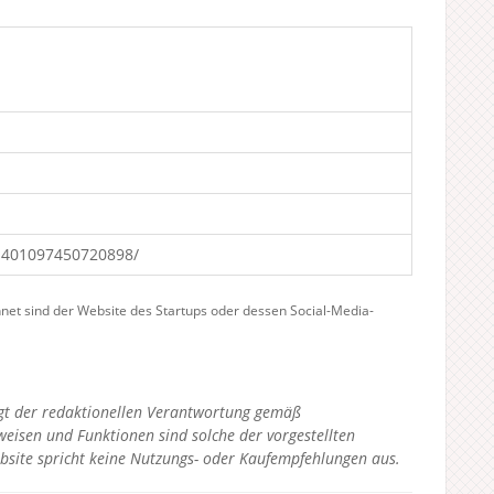
-401097450720898/
hnet sind der Website des Startups oder dessen Social-Media-
liegt der redaktionellen Verantwortung gemäß
eisen und Funktionen sind solche der vorgestellten
bsite spricht keine Nutzungs- oder Kaufempfehlungen aus.