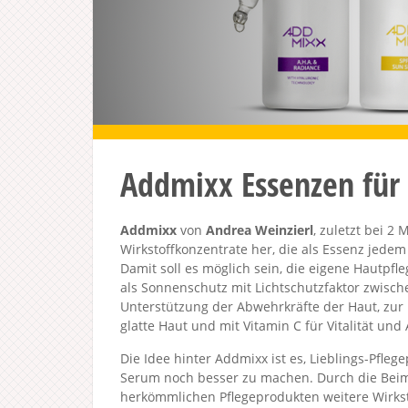
Addmixx Essenzen für 
Addmixx
von
Andrea Weinzierl
, zuletzt bei 2
Wirkstoffkonzentrate her, die als Essenz jede
Damit soll es möglich sein, die eigene Hautpfle
als Sonnenschutz mit Lichtschutzfaktor zwische
Unterstützung der Abwehrkräfte der Haut, zur
glatte Haut und mit Vitamin C für Vitalität und
Die Idee hinter Addmixx ist es, Lieblings-Pfle
Serum noch besser zu machen. Durch die Bei
herkömmlichen Pflegeprodukten weitere Wirkst