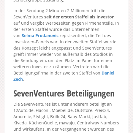
In der Sendung 2 Minuten 2 Millionen tritt die
SevenVentures
seit der ersten Staffel als Investor
auf und vergibt Werbezeiten gegen Firmenanteile. In
der ersten Staffel wurde das Unternehmen
von
Selma Prodanovic
repräsentiert, die Teil des
Investoren-Panels war. In der zweiten Staffel wurde
das Konzept leicht angepasst und SevenVentures
greift immer wieder von außerhalb des Studios in
die Sendung ein, um den Platz im Panel für einen
weiteren Investor zu räumen. Vertreten wird die
Beteiligungsfirma in der zweiten Staffel von
Daniel
Zech
.
SevenVentures Beteiligungen
Die SevenVentures ist unter anderem beteiligt an
12Auto.de, Flaconi, Moebel.de, Outstore, Preis24,
Amorelie, Stylight, Brille24, Baby-Markt, Justfab,
Kiveda, KüchenQuelle, mawaju, Centralway Numbers
und wirkaufens. In der Vergangenheit wurden des