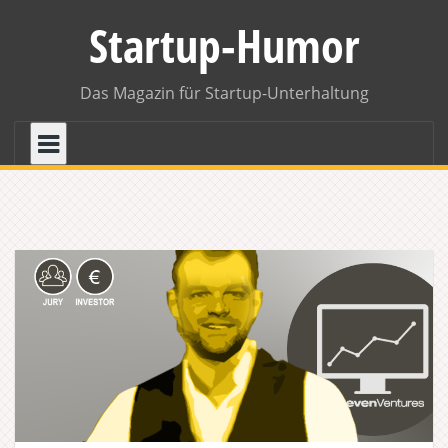
Skip
Startup-Humor
to
content
Das Magazin für Startup-Unterhaltung