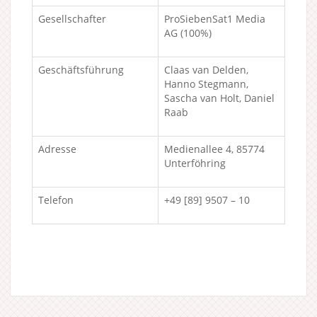
Gesellschafter
ProSiebenSat1 Media
AG (100%)
Geschäftsführung
Claas van Delden,
Hanno Stegmann,
Sascha van Holt, Daniel
Raab
Adresse
Medienallee 4, 85774
Unterföhring
Telefon
+49 [89] 9507 – 10