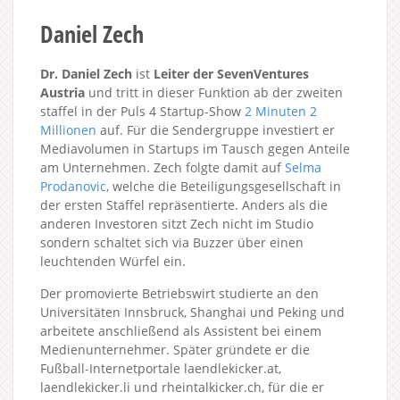
Daniel Zech
Dr. Daniel Zech
ist
Leiter der SevenVentures
Austria
und tritt in dieser Funktion ab der zweiten
staffel in der Puls 4 Startup-Show
2 Minuten 2
Millionen
auf. Für die Sendergruppe investiert er
Mediavolumen in Startups im Tausch gegen Anteile
am Unternehmen. Zech folgte damit auf
Selma
Prodanovic
, welche die Beteiligungsgesellschaft in
der ersten Staffel repräsentierte. Anders als die
anderen Investoren sitzt Zech nicht im Studio
sondern schaltet sich via Buzzer über einen
leuchtenden Würfel ein.
Der promovierte Betriebswirt studierte an den
Universitäten Innsbruck, Shanghai und Peking und
arbeitete anschließend als Assistent bei einem
Medienunternehmer. Später gründete er die
Fußball-Internetportale laendlekicker.at,
laendlekicker.li und rheintalkicker.ch, für die er