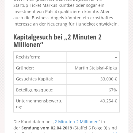
Startup-Ticket Markus Kuntkes oder sogar ein
Investment von Puls 4 qualifizieren könnte. Aber
auch die Business Angels könnten ein ernsthaftes
Interesse an der Neuerung für Hundekot entwickeln.
Kapitalgesuch bei „2 Minuten 2
Millionen“
Rechtsform:
–
Gründer:
Martin Stejskal-Ripka
Gesuchtes Kapital:
33.000 €
Beteiligungsquote:
67%
Unternehmensbewertu
49.254 €
ng:
Die Kandidaten bei „
2 Minuten 2 Millionen
“ in
der
Sendung vom 02.04.2019
(Staffel 6 Folge 9) sind