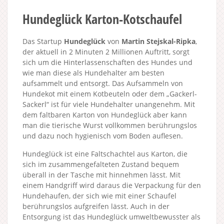
Hundeglück Karton-Kotschaufel
Das Startup
Hundeglück
von
Martin Stejskal-Ripka
,
der aktuell in 2 Minuten 2 Millionen Auftritt, sorgt
sich um die Hinterlassenschaften des Hundes und
wie man diese als Hundehalter am besten
aufsammelt und entsorgt. Das Aufsammeln von
Hundekot mit einem Kotbeuteln oder dem „Gackerl-
Sackerl“ ist für viele Hundehalter unangenehm. Mit
dem faltbaren Karton von Hundeglück aber kann
man die tierische Wurst vollkommen berührungslos
und dazu noch hygienisch vom Boden auflesen.
Hundeglück ist eine Faltschachtel aus Karton, die
sich im zusammengefalteten Zustand bequem
überall in der Tasche mit hinnehmen lässt. Mit
einem Handgriff wird daraus die Verpackung für den
Hundehaufen, der sich wie mit einer Schaufel
berührungslos aufgreifen lässt. Auch in der
Entsorgung ist das Hundeglück umweltbewusster als