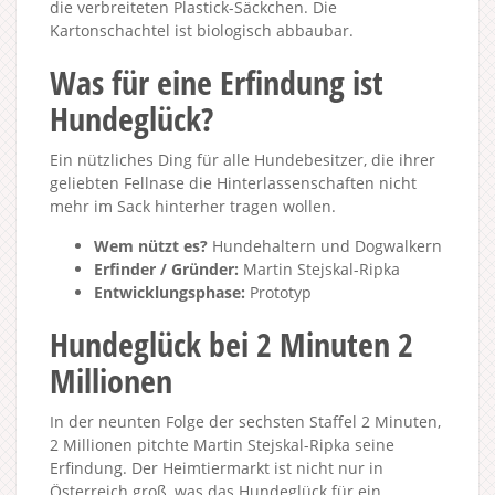
die verbreiteten Plastick-Säckchen. Die
Kartonschachtel ist biologisch abbaubar.
Was für eine Erfindung ist
Hundeglück?
Ein nützliches Ding für alle Hundebesitzer, die ihrer
geliebten Fellnase die Hinterlassenschaften nicht
mehr im Sack hinterher tragen wollen.
Wem nützt es?
Hundehaltern und Dogwalkern
Erfinder / Gründer:
Martin Stejskal-Ripka
Entwicklungsphase:
Prototyp
Hundeglück bei 2 Minuten 2
Millionen
In der neunten Folge der sechsten Staffel 2 Minuten,
2 Millionen pitchte Martin Stejskal-Ripka seine
Erfindung. Der Heimtiermarkt ist nicht nur in
Österreich groß, was das Hundeglück für ein