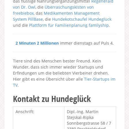
das flüssige Nahrungsergänzungsmittel
Regeneraid
von Dr. Owl
, die
Überraschungskisten von
freebiebox
, das
Medikamenten Management
System PillBase
, die
Hundekotschaufel Hundeglück
und die
Plattform für Familienplanung familyship
.
2 Minuten 2 Millionen
immer dienstags auf Puls 4.
Tiere sind des Menschen bester Freund. Kein
Wunder, dass sich immer wieder Startups und
Erfindungen um die beliebten Vierbeiner drehen.
Hier gibt es eine Übersicht über alle
Tier-Startups im
TV
.
Kontakt zu Hundeglück
Anschrift:
Dipl.-Ing. Martin
Stejskal-Ripka
Sonnbergstrasse 58 / 7
2380 Perchtoldsdorf