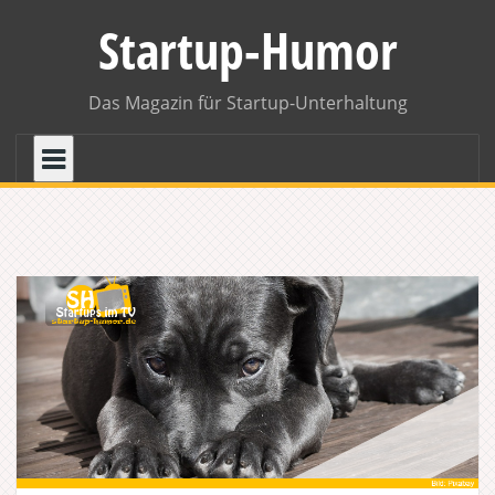
Skip
Startup-Humor
to
content
Das Magazin für Startup-Unterhaltung