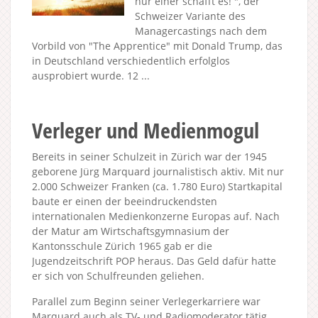
nur einer schafft es! ", der
Schweizer Variante des
Managercastings nach dem
Vorbild von "The Apprentice" mit Donald Trump, das
in Deutschland verschiedentlich erfolglos
ausprobiert wurde. 12 ...
Verleger und Medienmogul
Bereits in seiner Schulzeit in Zürich war der 1945
geborene Jürg Marquard journalistisch aktiv. Mit nur
2.000 Schweizer Franken (ca. 1.780 Euro) Startkapital
baute er einen der beeindruckendsten
internationalen Medienkonzerne Europas auf. Nach
der Matur am Wirtschaftsgymnasium der
Kantonsschule Zürich 1965 gab er die
Jugendzeitschrift POP heraus. Das Geld dafür hatte
er sich von Schulfreunden geliehen.
Parallel zum Beginn seiner Verlegerkarriere war
Marquard auch als TV- und Radiomoderator tätig