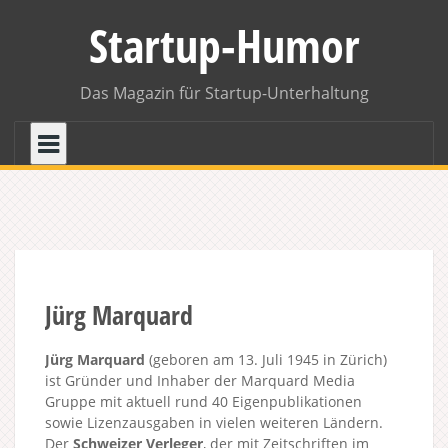
Skip
Startup-Humor
to
content
Das Magazin für Startup-Unterhaltung
Jürg Marquard
Jürg Marquard
(geboren am 13. Juli 1945 in Zürich)
ist Gründer und Inhaber der Marquard Media
Gruppe mit aktuell rund 40 Eigenpublikationen
sowie Lizenzausgaben in vielen weiteren Ländern.
Der
Schweizer Verleger
, der mit Zeitschriften im