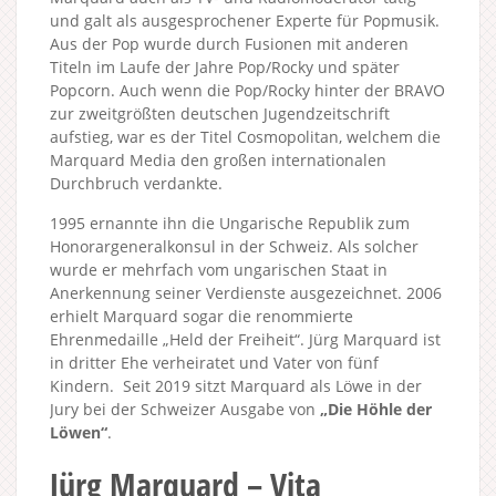
und galt als ausgesprochener Experte für Popmusik.
Aus der Pop wurde durch Fusionen mit anderen
Titeln im Laufe der Jahre Pop/Rocky und später
Popcorn. Auch wenn die Pop/Rocky hinter der BRAVO
zur zweitgrößten deutschen Jugendzeitschrift
aufstieg, war es der Titel Cosmopolitan, welchem die
Marquard Media den großen internationalen
Durchbruch verdankte.
1995 ernannte ihn die Ungarische Republik zum
Honorargeneralkonsul in der Schweiz. Als solcher
wurde er mehrfach vom ungarischen Staat in
Anerkennung seiner Verdienste ausgezeichnet. 2006
erhielt Marquard sogar die renommierte
Ehrenmedaille „Held der Freiheit“. Jürg Marquard ist
in dritter Ehe verheiratet und Vater von fünf
Kindern. Seit 2019 sitzt Marquard als Löwe in der
Jury bei der Schweizer Ausgabe von
„Die Höhle der
Löwen“
.
Jürg Marquard – Vita