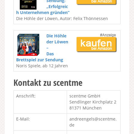
Sendung:
„Erfolgreic
h Unternehmen gründen“
Die Höhle der Löwen, Autor: Felix Thönnessen
Die Höhle
der Löwen
–
Das
Brettspiel zur Sendung
Noris Spiele, ab 12 Jahren
Kontakt zu scentme
Anschrift:
scentme GmbH
Sendlinger Kirchplatz 2
81371 München
E-Mail:
andreengels@scentme.
de