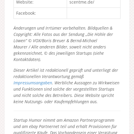
Website:
scentme.de/
Facebook:
Änderungen und Irrtümer vorbehalten. Bildquellen &
Copyright: Alle Fotos aus der Sendung „Die Höhle der
Löwen“ © VOX/Boris Breuer & Bernd-Michael
Maurer / Alle anderen Bilder, soweit nicht anders
gekennzeichnet, © des jeweiligen Startups (siehe
Kontaktdaten).
Dieser Artikel ist redaktionell geprüft und unterliegt der
redaktionellen Verantwortung gemäß
Impressumsangaben
. Werbliche Aussagen zu Wirkweisen
und Funktionen sind solche der vorgestellten Startups
und nicht solche des Betreibers.
Diese Website spricht
keine Nutzungs- oder Kaufempfehlungen aus.
Startup Humor nimmt am Amazon Partnerprogramm
und am ebay Partnernet teil und erhält Provisionen für
qualifizierte Käufe. Das Vorhandensein einer Vergütung