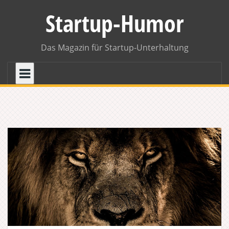
Skip
Startup-Humor
to
content
Das Magazin für Startup-Unterhaltung