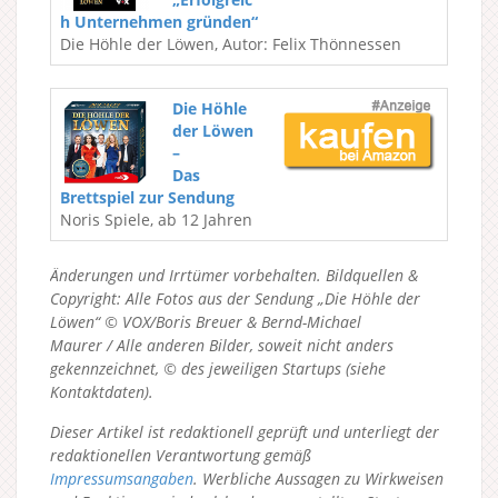
h Unternehmen gründen“
Die Höhle der Löwen, Autor: Felix Thönnessen
Die Höhle
der Löwen
–
Das
Brettspiel zur Sendung
Noris Spiele, ab 12 Jahren
Änderungen und Irrtümer vorbehalten. Bildquellen &
Copyright: Alle Fotos aus der Sendung „Die Höhle der
Löwen“ © VOX/Boris Breuer & Bernd-Michael
Maurer / Alle anderen Bilder, soweit nicht anders
gekennzeichnet, © des jeweiligen Startups (siehe
Kontaktdaten).
Dieser Artikel ist redaktionell geprüft und unterliegt der
redaktionellen Verantwortung gemäß
Impressumsangaben
. Werbliche Aussagen zu Wirkweisen