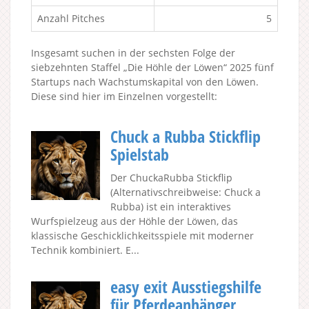
Anzahl Pitches
5
Insgesamt suchen in der sechsten Folge der
siebzehnten Staffel „Die Höhle der Löwen“ 2025 fünf
Startups nach Wachstumskapital von den Löwen.
Diese sind hier im Einzelnen vorgestellt:
Chuck a Rubba Stickflip
Spielstab
Der ChuckaRubba Stickflip
(Alternativschreibweise: Chuck a
Rubba) ist ein interaktives
Wurfspielzeug aus der Höhle der Löwen, das
klassische Geschicklichkeitsspiele mit moderner
Technik kombiniert. E...
easy exit Ausstiegshilfe
für Pferdeanhänger