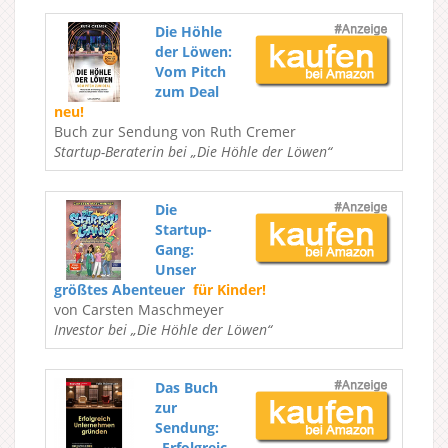
Die Höhle
der Löwen:
Vom Pitch
zum Deal
neu!
Buch zur Sendung von Ruth Cremer
Startup-Beraterin bei „Die Höhle der Löwen“
Die
Startup-
Gang:
Unser
größtes Abenteuer
für Kinder!
von Carsten Maschmeyer
Investor bei „Die Höhle der Löwen“
Das Buch
zur
Sendung:
„Erfolgreic