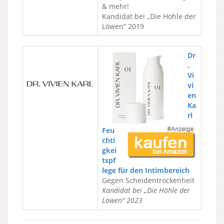
& mehr!
Kandidat bei „Die Höhle der
Löwen“ 2019
Dr
.
Vi
vi
en
Ka
rl
Feu
chti
gkei
tspf
lege für den Intimbereich
Gegen Scheidentrockenheit
Kandidat bei „Die Höhle der
Löwen“ 2023