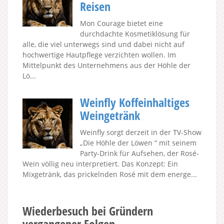
Reisen
Mon Courage bietet eine
durchdachte Kosmetiklösung für
alle, die viel unterwegs sind und dabei nicht auf
hochwertige Hautpflege verzichten wollen. Im
Mittelpunkt des Unternehmens aus der Höhle der
Lö...
Weinfly Koffeinhaltiges
Weingetränk
Weinfly sorgt derzeit in der TV-Show
„Die Höhle der Löwen “ mit seinem
Party-Drink für Aufsehen, der Rosé-
Wein völlig neu interpretiert. Das Konzept: Ein
Mixgetränk, das prickelnden Rosé mit dem energe...
Wiederbesuch bei Gründern
vergangener Folgen