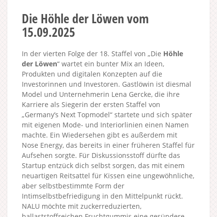
Die Höhle der Löwen vom
15.09.2025
In der vierten Folge der 18. Staffel von „Die
Höhle
der Löwen
“ wartet ein bunter Mix an Ideen,
Produkten und digitalen Konzepten auf die
Investorinnen und Investoren. Gastlöwin ist diesmal
Model und Unternehmerin Lena Gercke, die ihre
Karriere als Siegerin der ersten Staffel von
„Germany’s Next Topmodel“ startete und sich später
mit eigenen Mode- und Interiorlinien einen Namen
machte. Ein Wiedersehen gibt es außerdem mit
Nose Energy, das bereits in einer früheren Staffel für
Aufsehen sorgte. Für Diskussionsstoff dürfte das
Startup entzück dich selbst sorgen, das mit einem
neuartigen Reitsattel für Kissen eine ungewöhnliche,
aber selbstbestimmte Form der
Intimselbstbefriedigung in den Mittelpunkt rückt.
NALU möchte mit zuckerreduzierten,
ballaststoffreichen Fruchtgummis eine gesündere