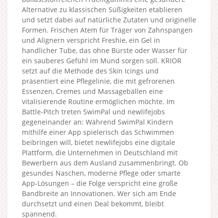
Alternative zu klassischen Süßigkeiten etablieren
und setzt dabei auf natürliche Zutaten und originelle
Formen. Frischen Atem für Träger von Zahnspangen
und Alignern verspricht Freshie, ein Gel in
handlicher Tube, das ohne Bürste oder Wasser für
ein sauberes Gefühl im Mund sorgen soll. KRIOR
setzt auf die Methode des Skin Icings und
präsentiert eine Pflegelinie, die mit gefrorenen
Essenzen, Cremes und Massagebällen eine
vitalisierende Routine ermöglichen möchte. Im
Battle-Pitch treten SwimPal und newlifejobs
gegeneinander an: Während SwimPal Kindern
mithilfe einer App spielerisch das Schwimmen
beibringen will, bietet newlifejobs eine digitale
Plattform, die Unternehmen in Deutschland mit
Bewerbern aus dem Ausland zusammenbringt. Ob
gesundes Naschen, moderne Pflege oder smarte
App-Lösungen – die Folge verspricht eine große
Bandbreite an Innovationen. Wer sich am Ende
durchsetzt und einen Deal bekommt, bleibt
spannend.