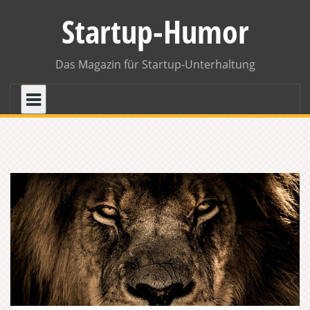
Skip
Startup-Humor
to
content
Das Magazin für Startup-Unterhaltung