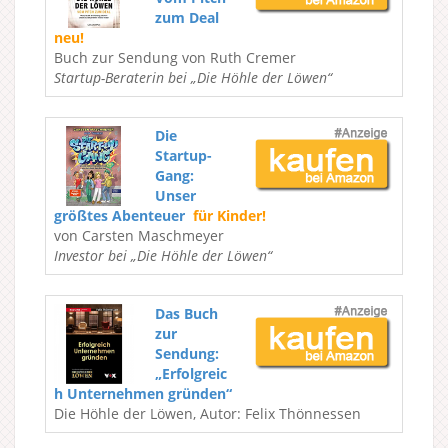
zum Deal
neu!
Buch zur Sendung von Ruth Cremer
Startup-Beraterin bei „Die Höhle der Löwen“
Die
Startup-
Gang:
Unser
größtes Abenteuer
für Kinder!
von Carsten Maschmeyer
Investor bei „Die Höhle der Löwen“
Das Buch
zur
Sendung:
„Erfolgreic
h Unternehmen gründen“
Die Höhle der Löwen, Autor: Felix Thönnessen