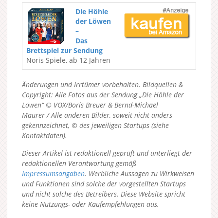
Die Höhle
der Löwen
–
Das
Brettspiel zur Sendung
Noris Spiele, ab 12 Jahren
Änderungen und Irrtümer vorbehalten. Bildquellen &
Copyright: Alle Fotos aus der Sendung „Die Höhle der
Löwen“ © VOX/Boris Breuer & Bernd-Michael
Maurer / Alle anderen Bilder, soweit nicht anders
gekennzeichnet, © des jeweiligen Startups (siehe
Kontaktdaten).
Dieser Artikel ist redaktionell geprüft und unterliegt der
redaktionellen Verantwortung gemäß
Impressumsangaben
. Werbliche Aussagen zu Wirkweisen
und Funktionen sind solche der vorgestellten Startups
und nicht solche des Betreibers.
Diese Website spricht
keine Nutzungs- oder Kaufempfehlungen aus.