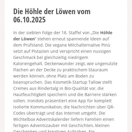
Die Höhle der Löwen vom
06.10.2025
In der siebten Folge der 18. Staffel von „Die
Höhle
der Löwen
“ stehen erneut spannende Ideen auf
dem Prüfstand. Die vegane Milchalternative Pinù
setzt auf Pistazien und verspricht einen nussigen
Geschmack bei gleichzeitig niedrigem
Kaloriengehalt. Deckenwunder zeigt, wie ungenutzte
Flächen an der Decke zu praktischem Stauraum
werden können, ohne Platz am Boden zu
beanspruchen. Das Kosmetik-Startup Tallow stellt
Cremes aus Rindertalg in Bio-Qualität vor, die
Hautfeuchtigkeit speichern und die Barriere stärken
sollen. Irondots präsentiert eine App für komplett
isolierte Kommunikation, die Nachrichten über QR-
Codes überträgt und das Internet umgeht. Die
Wichtelbox Adventskalender liefern Familien einen
fertigen Adventszauber mit Geschichten, kleinen
Geschenken und kreativen Aufgaben. Ein