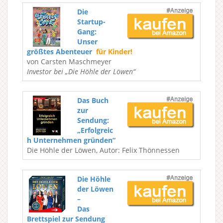
Die
Startup-
Gang:
Unser
größtes Abenteuer
für Kinder!
von Carsten Maschmeyer
Investor bei „Die Höhle der Löwen“
Das Buch
zur
Sendung:
„Erfolgreic
h Unternehmen gründen“
Die Höhle der Löwen, Autor: Felix Thönnessen
Die Höhle
der Löwen
–
Das
Brettspiel zur Sendung