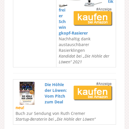
tik
frei
er
Sch
win
gkopf-Rasierer
Nachhaltig dank
austauschbarer
Rasierklingen
Kandidat bei „Die Höhle der
Löwen“ 2021
Die Höhle
der Löwen:
Vom Pitch
zum Deal
neu!
Buch zur Sendung von Ruth Cremer
Startup-Beraterin bei „Die Höhle der Löwen“