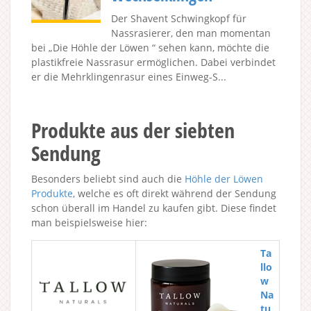
Der Shavent Schwingkopf für
Nassrasierer, den man momentan
bei „Die Höhle der Löwen “ sehen kann, möchte die
plastikfreie Nassrasur ermöglichen. Dabei verbindet
er die Mehrklingenrasur eines Einweg-S...
Produkte aus der siebten
Sendung
Besonders beliebt sind auch die
Höhle der Löwen
Produkte
, welche es oft direkt während der Sendung
schon überall im Handel zu kaufen gibt. Diese findet
man beispielsweise hier:
Ta
llo
w
Na
tu