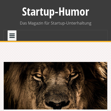
Skip
Startup-Humor
to
content
Das Magazin für Startup-Unterhaltung