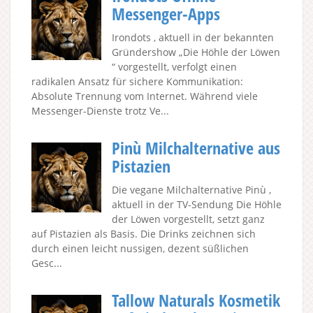
Messenger-Apps
Irondots , aktuell in der bekannten
Gründershow „Die Höhle der Löwen
“ vorgestellt, verfolgt einen
radikalen Ansatz für sichere Kommunikation:
Absolute Trennung vom Internet. Während viele
Messenger-Dienste trotz Ve...
Pinù Milchalternative aus
Pistazien
Die vegane Milchalternative Pinù ,
aktuell in der TV-Sendung Die Höhle
der Löwen vorgestellt, setzt ganz
auf Pistazien als Basis. Die Drinks zeichnen sich
durch einen leicht nussigen, dezent süßlichen
Gesc...
Tallow Naturals Kosmetik