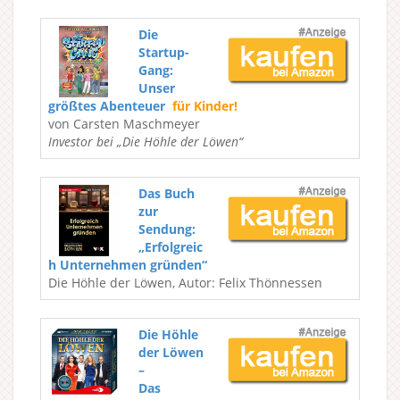
Die
Startup-
Gang:
Unser
größtes Abenteuer
für Kinder!
von Carsten Maschmeyer
Investor bei „Die Höhle der Löwen“
Das Buch
zur
Sendung:
„Erfolgreic
h Unternehmen gründen“
Die Höhle der Löwen, Autor: Felix Thönnessen
Die Höhle
der Löwen
–
Das