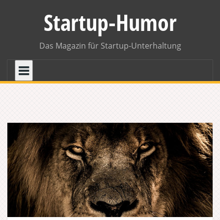
Skip
Startup-Humor
to
content
Das Magazin für Startup-Unterhaltung