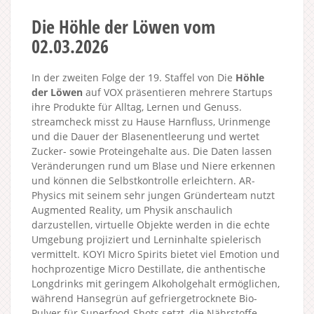
Die Höhle der Löwen vom
02.03.2026
In der zweiten Folge der 19. Staffel von Die
Höhle
der Löwen
auf VOX präsentieren mehrere Startups
ihre Produkte für Alltag, Lernen und Genuss.
streamcheck misst zu Hause Harnfluss, Urinmenge
und die Dauer der Blasenentleerung und wertet
Zucker- sowie Proteingehalte aus. Die Daten lassen
Veränderungen rund um Blase und Niere erkennen
und können die Selbstkontrolle erleichtern. AR-
Physics mit seinem sehr jungen Gründerteam nutzt
Augmented Reality, um Physik anschaulich
darzustellen, virtuelle Objekte werden in die echte
Umgebung projiziert und Lerninhalte spielerisch
vermittelt. KOYI Micro Spirits bietet viel Emotion und
hochprozentige Micro Destillate, die anthentische
Longdrinks mit geringem Alkoholgehalt ermöglichen,
während Hansegrün auf gefriergetrocknete Bio-
Pulver für Superfood-Shots setzt, die Nährstoffe