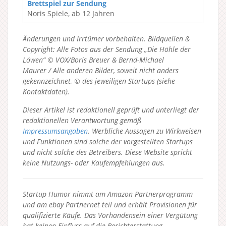
Brettspiel zur Sendung
Noris Spiele, ab 12 Jahren
Änderungen und Irrtümer vorbehalten. Bildquellen &
Copyright: Alle Fotos aus der Sendung „Die Höhle der
Löwen“ © VOX/Boris Breuer & Bernd-Michael
Maurer / Alle anderen Bilder, soweit nicht anders
gekennzeichnet, © des jeweiligen Startups (siehe
Kontaktdaten).
Dieser Artikel ist redaktionell geprüft und unterliegt der
redaktionellen Verantwortung gemäß
Impressumsangaben
. Werbliche Aussagen zu Wirkweisen
und Funktionen sind solche der vorgestellten Startups
und nicht solche des Betreibers.
Diese Website spricht
keine Nutzungs- oder Kaufempfehlungen aus.
Startup Humor nimmt am Amazon Partnerprogramm
und am ebay Partnernet teil und erhält Provisionen für
qualifizierte Käufe. Das Vorhandensein einer Vergütung
hat keinen Einfluss auf die Berichterstattung.