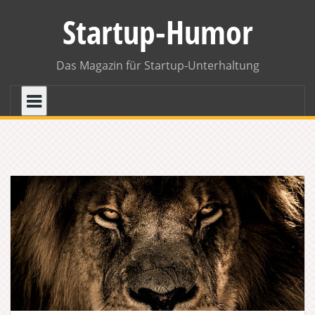
Skip
Startup-Humor
to
content
Das Magazin für Startup-Unterhaltung