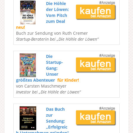
Die Höhle
der Löwen:
Vom Pitch
zum Deal
neu!
Buch zur Sendung von Ruth Cremer
Startup-Beraterin bei „Die Höhle der Löwen“
Die
Startup-
Gang:
Unser
größtes Abenteuer
für Kinder!
von Carsten Maschmeyer
Investor bei „Die Höhle der Löwen“
Das Buch
zur
Sendung:
„Erfolgreic
h Unternehmen gründen“