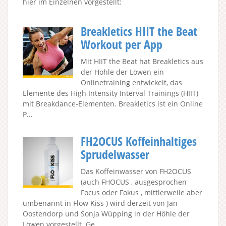
hier im Einzelnen vorgestellt:
Breakletics HIIT the Beat
Workout per App
Mit HIIT the Beat hat Breakletics aus
der Höhle der Löwen ein
Onlinetraining entwickelt, das
Elemente des High Intensity Interval Trainings (HIIT)
mit Breakdance-Elementen. Breakletics ist ein Online
P...
FH2OCUS Koffeinhaltiges
Sprudelwasser
Das Koffeinwasser von FH2OCUS
(auch FHOCUS , ausgesprochen
Focus oder Fokus , mittlerweile aber
umbenannt in Flow Kiss ) wird derzeit von Jan
Oostendorp und Sonja Wüpping in der Höhle der
Löwen vorgestellt. Ge...