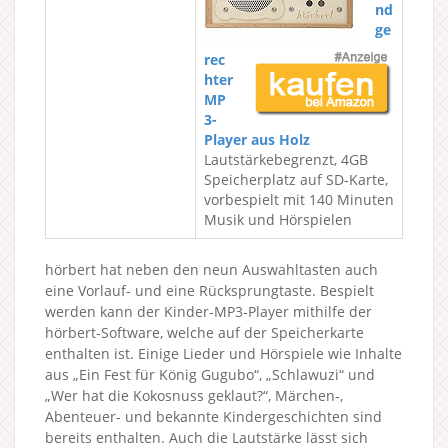
nd
ge
rec
hter
MP
3-
Player aus Holz
Lautstärkebegrenzt, 4GB
Speicherplatz auf SD-Karte,
vorbespielt mit 140 Minuten
Musik und Hörspielen
hörbert hat neben den neun Auswahltasten auch
eine Vorlauf- und eine Rücksprungtaste. Bespielt
werden kann der Kinder-MP3-Player mithilfe der
hörbert-Software, welche auf der Speicherkarte
enthalten ist. Einige Lieder und Hörspiele wie Inhalte
aus „Ein Fest für König Gugubo“, „Schlawuzi“ und
„Wer hat die Kokosnuss geklaut?“, Märchen-,
Abenteuer- und bekannte Kindergeschichten sind
bereits enthalten. Auch die Lautstärke lässt sich