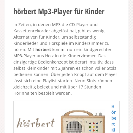
hörbert Mp3-Player für Kinder
In Zeiten, in denen MP3 die CD-Player und
Kassettenrekorder abgelöst hat, gibt es wenig
Alternativen für Kinder, um selbstständig
Kinderlieder und Hörspiele im Kinderzimmer zu
hören. Mit
hörbert
kommt nun ein kindgerechter
MP3-Player aus Holz in die Kinderzimmer. Das
einzigartige Bedienkonzept ist derart intuitiv, dass
selbst Kleinkinder mit 2 Jahren es schon voller Stolz
bedienen können. Über jeden Knopf auf dem Player
lässt sich eine Playlist starten. Neun Slots können
gleichzeitig belegt und mit über 17 Stunden
Hörinhalten bespielt werden.
H
ör
be
rt
Ki