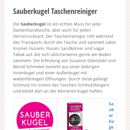
Sauberkugel Taschenreiniger
Die
Sauberkugel
ist ein echtes Muss für jede
Damenhandtasche, aber auch für jeden
Herrenrucksack. Der Taschenreiniger rollt während
des Transports durch die Tasche und sammelt sabei
Krümel, Fusseln, Flusen, Sandkörner und sogar
Tabak auf, die sich üblicherweise gerne am Boden
sammeln. Die Erfindung von Susanne Odendahl und
Bernd Schmekel besteht aus einer klebrigen
Innenkugel und einer Außenkugel mit
wabenförmigen Öffnungen. Durch diese gelangt
Schmutz ins Innere des Taschen-Schmutzfängers
und bleibt dort an der kleineren Kugel haften.
Sa
ub
er
ku
ge