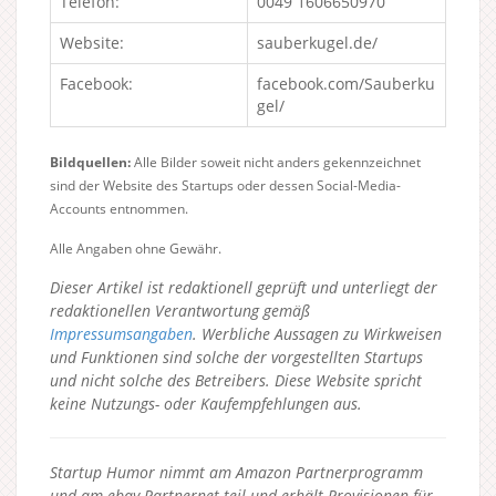
Telefon:
0049 1606650970
Website:
sauberkugel.de/
Facebook:
facebook.com/Sauberku
gel/
Bildquellen:
Alle Bilder soweit nicht anders gekennzeichnet
sind der Website des Startups oder dessen Social-Media-
Accounts entnommen.
Alle Angaben ohne Gewähr.
Dieser Artikel ist redaktionell geprüft und unterliegt der
redaktionellen Verantwortung gemäß
Impressumsangaben
. Werbliche Aussagen zu Wirkweisen
und Funktionen sind solche der vorgestellten Startups
und nicht solche des Betreibers.
Diese Website spricht
keine Nutzungs- oder Kaufempfehlungen aus.
Startup Humor nimmt am Amazon Partnerprogramm
und am ebay Partnernet teil und erhält Provisionen für