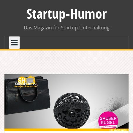
Skip
Startup-Humor
to
content
Das Magazin für Startup-Unterhaltung