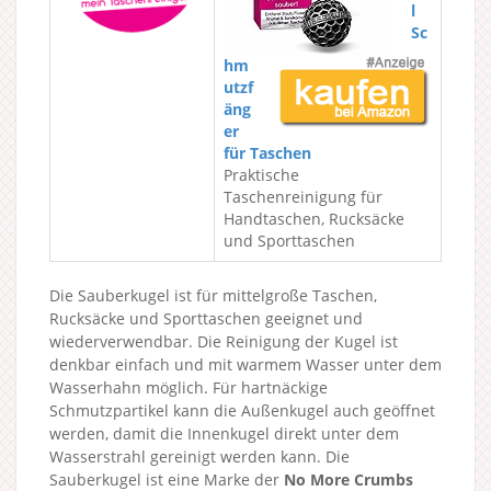
l
Sc
hm
utzf
äng
er
für Taschen
Praktische
Taschenreinigung für
Handtaschen, Rucksäcke
und Sporttaschen
Die Sauberkugel ist für mittelgroße Taschen,
Rucksäcke und Sporttaschen geeignet und
wiederverwendbar. Die Reinigung der Kugel ist
denkbar einfach und mit warmem Wasser unter dem
Wasserhahn möglich. Für hartnäckige
Schmutzpartikel kann die Außenkugel auch geöffnet
werden, damit die Innenkugel direkt unter dem
Wasserstrahl gereinigt werden kann. Die
Sauberkugel ist eine Marke der
No More Crumbs