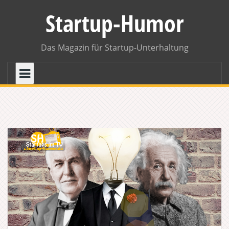
Skip
Startup-Humor
to
content
Das Magazin für Startup-Unterhaltung