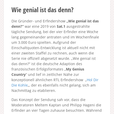
Wie genial ist das denn?
Die Gründer- und Erfindershow
„Wie genial ist das
denn?“
war eine 2019 von
Sat.1
ausgestrahlte
tägliche Sendung, bei der vier Erfinder eine Woche
lang gegeneinander antraten und im Wochenfinale
um 3.000 Euro spielten. Aufgrund der
Einschaltquoten-Entwicklung ist aktuell nicht mit
einer zweiten Staffel zu rechnen, auch wenn die
Serie nie offiziell abgesetzt wurde. „Wie genial ist
das denn?“ ist die deutsche Adaption des
französischen Erfolgsformates „
My Genius
Country
“ und lief in zeitlicher Nähe zur
konzeptionell ähnlichen RTL Erfindershow „
Hol Dir
Die Kohle
„, der es ebenfalls nicht gelang, sich am
Nachmittag zu etablieren.
Das Konzept der Sendung sah vor, dass die
Moderatoren Meltem Kaptan und Philipp Hageni die
Erfinder an vier Tagen zuhause besuchten. Während