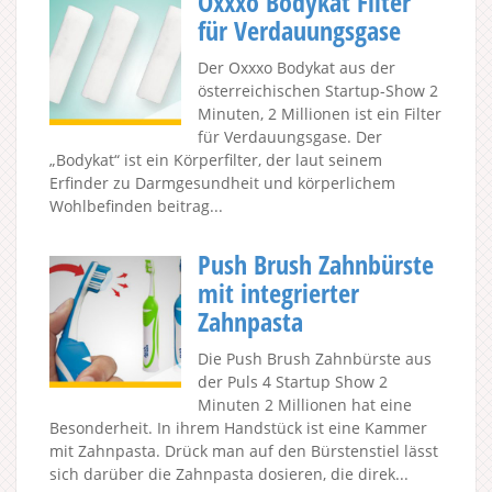
Oxxxo Bodykat Filter
für Verdauungsgase
Der Oxxxo Bodykat aus der
österreichischen Startup-Show 2
Minuten, 2 Millionen ist ein Filter
für Verdauungsgase. Der
„Bodykat“ ist ein Körperfilter, der laut seinem
Erfinder zu Darmgesundheit und körperlichem
Wohlbefinden beitrag...
Push Brush Zahnbürste
mit integrierter
Zahnpasta
Die Push Brush Zahnbürste aus
der Puls 4 Startup Show 2
Minuten 2 Millionen hat eine
Besonderheit. In ihrem Handstück ist eine Kammer
mit Zahnpasta. Drück man auf den Bürstenstiel lässt
sich darüber die Zahnpasta dosieren, die direk...