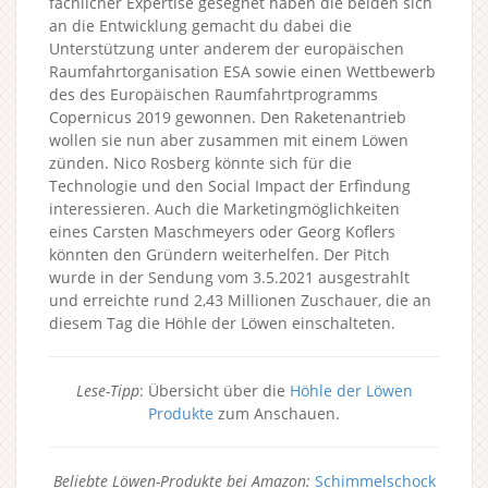
fachlicher Expertise gesegnet haben die beiden sich
an die Entwicklung gemacht du dabei die
Unterstützung unter anderem der europäischen
Raumfahrtorganisation ESA sowie einen Wettbewerb
des des Europäischen Raumfahrtprogramms
Copernicus 2019 gewonnen. Den Raketenantrieb
wollen sie nun aber zusammen mit einem Löwen
zünden. Nico Rosberg könnte sich für die
Technologie und den Social Impact der Erfindung
interessieren. Auch die Marketingmöglichkeiten
eines Carsten Maschmeyers oder Georg Koflers
könnten den Gründern weiterhelfen. Der Pitch
wurde in der Sendung vom 3.5.2021 ausgestrahlt
und erreichte rund 2,43 Millionen Zuschauer, die an
diesem Tag die Höhle der Löwen einschalteten.
Lese-Tipp
: Übersicht über die
Höhle der Löwen
Produkte
zum Anschauen.
Beliebte Löwen-Produkte bei Amazon:
Schimmelschock