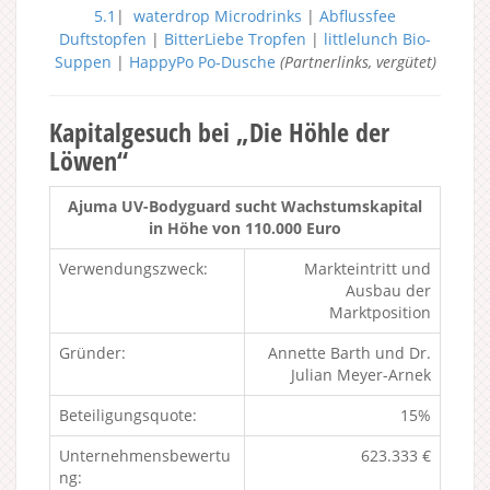
5.1
|
waterdrop Microdrinks
|
Abflussfee
Duftstopfen
|
BitterLiebe Tropfen
|
littlelunch Bio-
Suppen
|
HappyPo Po-Dusche
(Partnerlinks, vergütet)
Kapitalgesuch bei „Die Höhle der
Löwen“
Ajuma UV-Bodyguard sucht Wachstumskapital
in Höhe von 110.000 Euro
Verwendungszweck:
Markteintritt und
Ausbau der
Marktposition
Gründer:
Annette Barth und Dr.
Julian Meyer-Arnek
Beteiligungsquote:
15%
Unternehmensbewertu
623.333 €
ng: