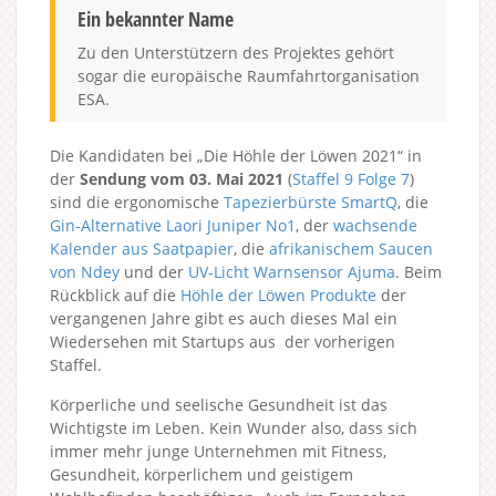
Ein bekannter Name
Zu den Unterstützern des Projektes gehört
sogar die europäische Raumfahrtorganisation
ESA.
Die Kandidaten bei „Die Höhle der Löwen 2021“ in
der
Sendung vom 03. Mai 2021
(
Staffel 9
Folge 7
)
sind die ergonomische
Tapezierbürste SmartQ
, die
Gin-Alternative Laori Juniper No1
, der
wachsende
Kalender aus Saatpapier
, die
afrikanischem Saucen
von Ndey
und der
UV-Licht Warnsensor Ajuma
. Beim
Rückblick auf die
Höhle der Löwen Produkte
der
vergangenen Jahre gibt es auch dieses Mal ein
Wiedersehen mit Startups aus der vorherigen
Staffel.
Körperliche und seelische Gesundheit ist das
Wichtigste im Leben. Kein Wunder also, dass sich
immer mehr junge Unternehmen mit Fitness,
Gesundheit, körperlichem und geistigem