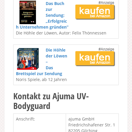
Das Buch
zur
Sendung:
„Erfolgreic
h Unternehmen gründen“
Die Höhle der Löwen, Autor: Felix Thönnessen
Die Höhle
der Löwen
–
Das
Brettspiel zur Sendung
Noris Spiele, ab 12 Jahren
Kontakt zu Ajuma UV-
Bodyguard
Anschrift:
ajuma GmbH
Friedrichshafener Str. 1
82205 Gilching