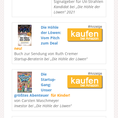
Signalgeber für UV-Strahlen
Kandidat bei „Die Höhle der
Löwen“ 2021
Die Höhle
der Löwen:
Vom Pitch
zum Deal
neu!
Buch zur Sendung von Ruth Cremer
Startup-Beraterin bei „Die Höhle der Löwen“
Die
Startup-
Gang:
Unser
größtes Abenteuer
für Kinder!
von Carsten Maschmeyer
Investor bei „Die Höhle der Löwen“