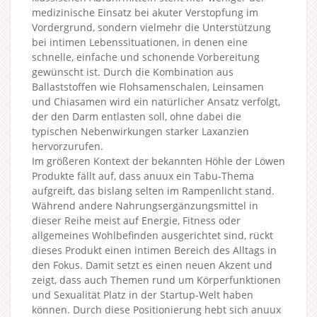
medizinische Einsatz bei akuter Verstopfung im
Vordergrund, sondern vielmehr die Unterstützung
bei intimen Lebenssituationen, in denen eine
schnelle, einfache und schonende Vorbereitung
gewünscht ist. Durch die Kombination aus
Ballaststoffen wie Flohsamenschalen, Leinsamen
und Chiasamen wird ein natürlicher Ansatz verfolgt,
der den Darm entlasten soll, ohne dabei die
typischen Nebenwirkungen starker Laxanzien
hervorzurufen.
Im größeren Kontext der bekannten Höhle der Löwen
Produkte fällt auf, dass anuux ein Tabu-Thema
aufgreift, das bislang selten im Rampenlicht stand.
Während andere Nahrungsergänzungsmittel in
dieser Reihe meist auf Energie, Fitness oder
allgemeines Wohlbefinden ausgerichtet sind, rückt
dieses Produkt einen intimen Bereich des Alltags in
den Fokus. Damit setzt es einen neuen Akzent und
zeigt, dass auch Themen rund um Körperfunktionen
und Sexualität Platz in der Startup-Welt haben
können. Durch diese Positionierung hebt sich anuux