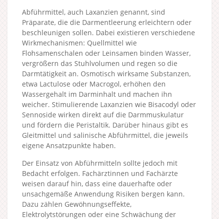
Abführmittel, auch Laxanzien genannt, sind
Präparate, die die Darmentleerung erleichtern oder
beschleunigen sollen. Dabei existieren verschiedene
Wirkmechanismen: Quellmittel wie
Flohsamenschalen oder Leinsamen binden Wasser,
vergrößern das Stuhlvolumen und regen so die
Darmtätigkeit an. Osmotisch wirksame Substanzen,
etwa Lactulose oder Macrogol, erhöhen den
Wassergehalt im Darminhalt und machen ihn
weicher. Stimulierende Laxanzien wie Bisacodyl oder
Sennoside wirken direkt auf die Darmmuskulatur
und fördern die Peristaltik. Darüber hinaus gibt es
Gleitmittel und salinische Abführmittel, die jeweils
eigene Ansatzpunkte haben.
Der Einsatz von Abführmitteln sollte jedoch mit
Bedacht erfolgen. Fachärztinnen und Fachärzte
weisen darauf hin, dass eine dauerhafte oder
unsachgemäße Anwendung Risiken bergen kann.
Dazu zählen Gewöhnungseffekte,
Elektrolytstörungen oder eine Schwächung der