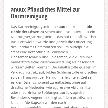
anuux Pflanzliches Mittel zur
Darmreinigung
Das Darmreinigungsmittel
anuux
ist aktuell in
Die
Höhle der Löwen
zu sehen und präsentiert dort ein
Nahrungsergänzungsmittel, das auf rein pflanzlicher
Basis entwickelt wurde und gezielt die Entleerung
des Enddarms unterstützen soll. Im Mittelpunkt
steht eine Rezeptur aus Leinsamen,
Flohsamenschalen und Chiasamen, die durch ihre
ballaststoffreiche Zusammensetzung als besonders
wirksam gelten könnten. Die Inhaltsstoffe quellen im
Verdauungstrakt auf, bilden Schleimstoffe und sollen
so den Transport der Nahrung erleichtern. Ziel sei
es, den Darm schonend zu entlasten, ohne auf
drastische Methoden wie aggressive Abführmittel
oder medizinische Spülungen zurückzugreifen.
Besonderes Augenmerk liegt auf dem praktischen
Nutzen: Die Kapseln werden nach
Herstellerempfehlung morgens und abends mit