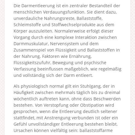
Die Darmentleerung ist ein zentraler Bestandteil der
menschlichen Verdauungsfunktion. Sie dient dazu,
unverdauliche Nahrungsreste, Ballaststoffe,
Schleimstoffe und Stoffwechselprodukte aus dem
Körper auszuleiten. Normalerweise erfolgt dieser
Vorgang durch eine komplexe Interaktion zwischen
Darmmuskulatur, Nervensystem und dem
Zusammenspiel von Flüssigkeit und Ballaststoffen in
der Nahrung. Faktoren wie Ernährung,
Flüssigkeitszufuhr, Bewegung und psychische
Verfassung beeinflussen maßgeblich, wie regelmäßig
und vollständig sich der Darm entleert.
Als physiologisch normal gilt ein Stuhlgang, der in
Häufigkeit zwischen mehrmals täglich bis zu dreimal
wöchentlich auftreten kann, ohne dass Beschwerden
bestehen. Von Verstopfung oder Obstipation wird
gesprochen, wenn die Entleerung deutlich seltener
stattfindet, mit Anstrengung verbunden ist oder ein
Gefühl unvollständiger Entleerung bestehen bleibt.
Ursachen können vielfältig sein: ballaststoffarme