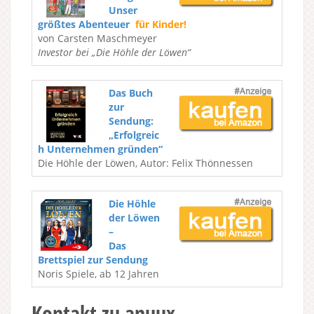
Unser
größtes Abenteuer
für Kinder!
von Carsten Maschmeyer
Investor bei „Die Höhle der Löwen“
Das Buch
zur
Sendung:
„Erfolgreic
h Unternehmen gründen“
Die Höhle der Löwen, Autor: Felix Thönnessen
Die Höhle
der Löwen
–
Das
Brettspiel zur Sendung
Noris Spiele, ab 12 Jahren
Kontakt zu anuux