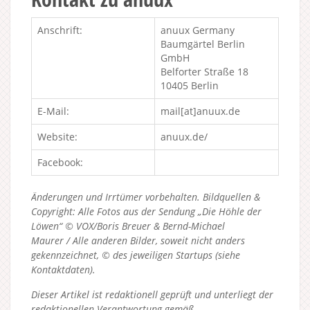
Anschrift:
anuux Germany
Baumgärtel Berlin
GmbH
Belforter Straße 18
10405 Berlin
E-Mail:
mail[at]anuux.de
Website:
anuux.de/
Facebook:
Änderungen und Irrtümer vorbehalten. Bildquellen &
Copyright: Alle Fotos aus der Sendung „Die Höhle der
Löwen“ © VOX/Boris Breuer & Bernd-Michael
Maurer / Alle anderen Bilder, soweit nicht anders
gekennzeichnet, © des jeweiligen Startups (siehe
Kontaktdaten).
Dieser Artikel ist redaktionell geprüft und unterliegt der
redaktionellen Verantwortung gemäß