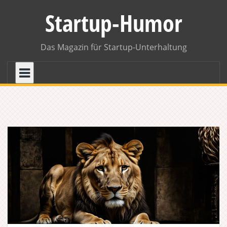
Skip
Startup-Humor
to
content
Das Magazin für Startup-Unterhaltung