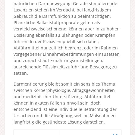
natürlichen Darmbewegung. Gerade stimulierende
Laxanzien stehen im Verdacht, bei langfristigem
Gebrauch die Darmfunktion zu beeinträchtigen.
Pflanzliche Ballaststoffpräparate gelten als
vergleichsweise schonend, können aber in zu hoher
Dosierung ebenfalls zu Blähungen oder Krämpfen
führen. In der Praxis empfiehlt sich daher,
Abführmittel nur zeitlich begrenzt oder im Rahmen
vorgegebener Einnahmebestimmungen einzusetzen
und zunächst auf Ernährungsumstellungen,
ausreichende Flüssigkeitszufuhr und Bewegung zu
setzen.
Darmentleerung bleibt somit ein sensibles Thema
zwischen Körperphysiologie, Alltagsgewohnheiten
und medizinischer Unterstützung. Abführmittel
können in akuten Fällen sinnvoll sein, doch
entscheidend ist eine individuelle Betrachtung der
Ursachen und die Abwägung, welche Maßnahmen
langfristig die gesündeste Lösung darstellen.