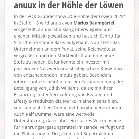
anuux in der Höhle der Löwen
In der VOX-Gründershow „Die Höhle der Löwen 2025“
in Staffel 18 wird anuux von
Marius Baumgärtel
vorgestellt. anuux ist bislang überwiegend aus
eigenen Mitteln gewachsen und hat sich Schritt für
Schritt eine stabile Basis aufgebaut. Nun steht das
Unternehmen an dem Punkt, seine Reichweite zu
vergrößern und den Markteintritt auf eine neue
Stufe zu heben. Dafür könnte ein Investor mit
passendem Netzwerk und strategischem Know-how
den entscheidenden Impuls geben. Besonders
interessant erscheint in diesem Zusammenhang die
Beteiligung von Judith Williams, da sie mit ihrer
Erfahrung in der Vermarktung von Beauty- und
Lifestyle-Produkten die Marke in einem sensiblen,
sehr persönlichen Themenfeld positionieren könnte.
Auch Ralf Dümmel wäre eine wertvolle
Unterstützung, da er über ein starkes Vertriebsnetz
für Nahrungsergäzungsmittel im Handel verfügt und
die Platzierung in Drogerien und Supermärkten