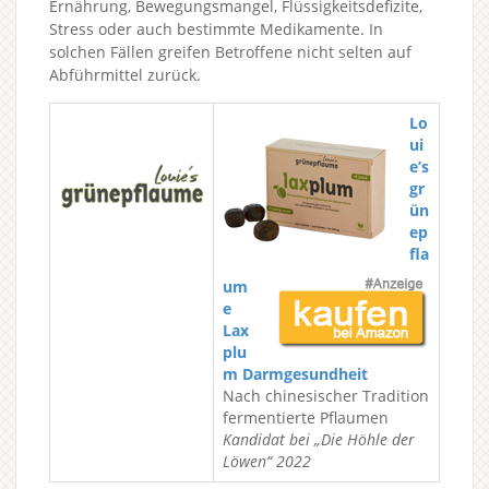
Ernährung, Bewegungsmangel, Flüssigkeitsdefizite,
Stress oder auch bestimmte Medikamente. In
solchen Fällen greifen Betroffene nicht selten auf
Abführmittel zurück.
Lo
ui
e’s
gr
ün
ep
fla
um
e
Lax
plu
m Darmgesundheit
Nach chinesischer Tradition
fermentierte Pflaumen
Kandidat bei „Die Höhle der
Löwen“ 2022