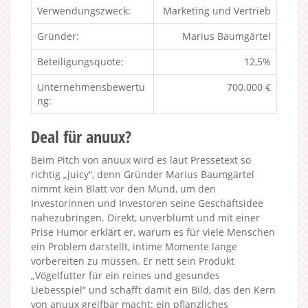
Verwendungszweck:
Marketing und Vertrieb
Gründer:
Marius Baumgärtel
Beteiligungsquote:
12,5%
Unternehmensbewertu
700.000 €
ng:
Deal für anuux?
Beim Pitch von anuux wird es laut Pressetext so
richtig „juicy“, denn Gründer Marius Baumgärtel
nimmt kein Blatt vor den Mund, um den
Investorinnen und Investoren seine Geschäftsidee
nahezubringen. Direkt, unverblümt und mit einer
Prise Humor erklärt er, warum es für viele Menschen
ein Problem darstellt, intime Momente lange
vorbereiten zu müssen. Er nett sein Produkt
„Vögelfutter für ein reines und gesundes
Liebesspiel“ und schafft damit ein Bild, das den Kern
von anuux greifbar macht: ein pflanzliches