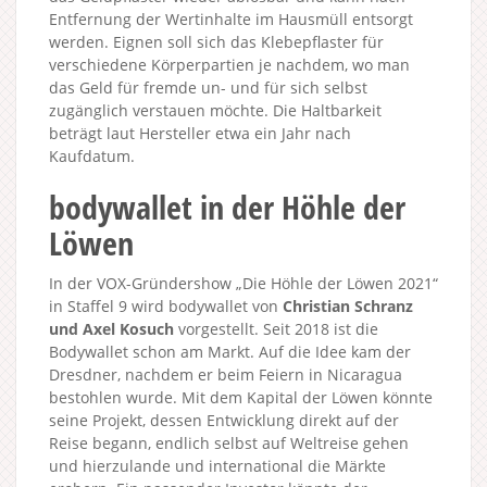
Entfernung der Wertinhalte im Hausmüll entsorgt
werden. Eignen soll sich das Klebepflaster für
verschiedene Körperpartien je nachdem, wo man
das Geld für fremde un- und für sich selbst
zugänglich verstauen möchte. Die Haltbarkeit
beträgt laut Hersteller etwa ein Jahr nach
Kaufdatum.
bodywallet in der Höhle der
Löwen
In der VOX-Gründershow „Die Höhle der Löwen 2021“
in Staffel 9 wird bodywallet von
Christian Schranz
und Axel Kosuch
vorgestellt. Seit 2018 ist die
Bodywallet schon am Markt. Auf die Idee kam der
Dresdner, nachdem er beim Feiern in Nicaragua
bestohlen wurde. Mit dem Kapital der Löwen könnte
seine Projekt, dessen Entwicklung direkt auf der
Reise begann, endlich selbst auf Weltreise gehen
und hierzulande und international die Märkte