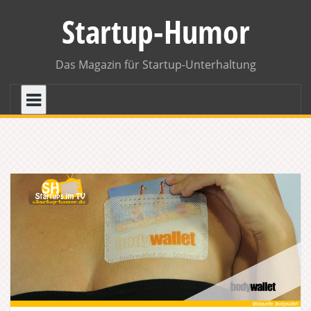
Skip
Startup-Humor
to
content
Das Magazin für Startup-Unterhaltung