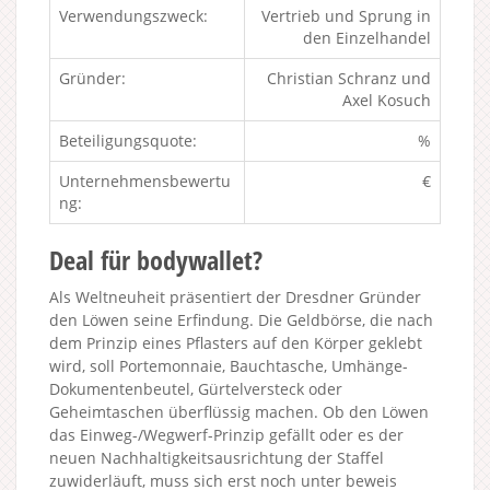
Verwendungszweck:
Vertrieb und Sprung in
den Einzelhandel
Gründer:
Christian Schranz und
Axel Kosuch
Beteiligungsquote:
%
Unternehmensbewertu
€
ng:
Deal für bodywallet?
Als Weltneuheit präsentiert der Dresdner Gründer
den Löwen seine Erfindung. Die Geldbörse, die nach
dem Prinzip eines Pflasters auf den Körper geklebt
wird, soll Portemonnaie, Bauchtasche, Umhänge-
Dokumentenbeutel, Gürtelversteck oder
Geheimtaschen überflüssig machen. Ob den Löwen
das Einweg-/Wegwerf-Prinzip gefällt oder es der
neuen Nachhaltigkeitsausrichtung der Staffel
zuwiderläuft, muss sich erst noch unter beweis