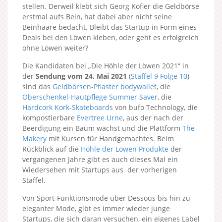
stellen. Derweil klebt sich Georg Kofler die Geldbörse
erstmal aufs Bein, hat dabei aber nicht seine
Beinhaare bedacht. Bleibt das Startup in Form eines
Deals bei den Löwen kleben, oder geht es erfolgreich
ohne Löwen weiter?
Die Kandidaten bei „Die Höhle der Löwen 2021“ in
der
Sendung vom 24. Mai 2021
(
Staffel 9
Folge 10
)
sind das
Geldbörsen-Pflaster bodywallet
, die
Oberschenkel-Hautpflege Summer Saver
, die
Hardcork Kork-Skateboards
von bufo Technology, die
kompostierbare
Evertree Urne
, aus der nach der
Beerdigung ein Baum wächst und die Plattform
The
Makery
mit Kursen für Handgemachtes. Beim
Rückblick auf die
Höhle der Löwen Produkte
der
vergangenen Jahre gibt es auch dieses Mal ein
Wiedersehen mit Startups aus der vorherigen
Staffel.
Von Sport-Funktionsmode über Dessous bis hin zu
eleganter Mode, gibt es immer wieder junge
Startups, die sich daran versuchen, ein eigenes Label