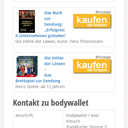
Das Buch
zur
Sendung:
„Erfolgreic
h Unternehmen gründen“
Die Höhle der Löwen, Autor: Felix Thönnessen
Die Höhle
der Löwen
–
Das
Brettspiel zur Sendung
Noris Spiele, ab 12 Jahren
Kontakt zu bodywallet
Anschrift:
bodywallet / Axel
Kosuch
Frankfurter Strasse 3