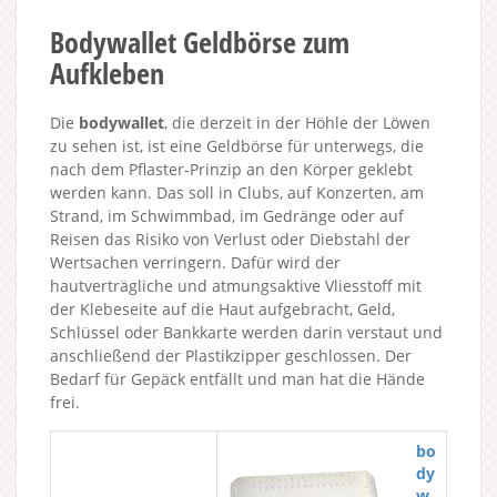
Bodywallet Geldbörse zum
Aufkleben
Die
bodywallet
, die derzeit in der Höhle der Löwen
zu sehen ist, ist eine Geldbörse für unterwegs, die
nach dem Pflaster-Prinzip an den Körper geklebt
werden kann. Das soll in Clubs, auf Konzerten, am
Strand, im Schwimmbad, im Gedränge oder auf
Reisen das Risiko von Verlust oder Diebstahl der
Wertsachen verringern. Dafür wird der
hautverträgliche und atmungsaktive Vliesstoff mit
der Klebeseite auf die Haut aufgebracht, Geld,
Schlüssel oder Bankkarte werden darin verstaut und
anschließend der Plastikzipper geschlossen. Der
Bedarf für Gepäck entfällt und man hat die Hände
frei.
bo
dy
w