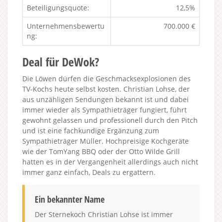
Beteiligungsquote:
12,5%
Unternehmensbewertu
700.000 €
ng:
Deal für DeWok?
Die Löwen dürfen die Geschmacksexplosionen des
TV-Kochs heute selbst kosten. Christian Lohse, der
aus unzähligen Sendungen bekannt ist und dabei
immer wieder als Sympathieträger fungiert, führt
gewohnt gelassen und professionell durch den Pitch
und ist eine fachkundige Ergänzung zum
Sympathieträger Müller. Hochpreisige Kochgeräte
wie der TomYang BBQ oder der Otto Wilde Grill
hatten es in der Vergangenheit allerdings auch nicht
immer ganz einfach, Deals zu ergattern.
Ein bekannter Name
Der Sternekoch Christian Lohse ist immer