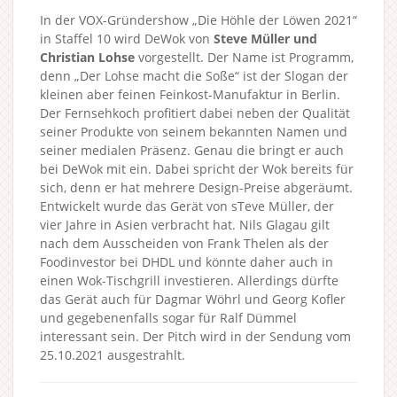
In der VOX-Gründershow „Die Höhle der Löwen 2021“
in Staffel 10 wird DeWok von
Steve Müller und
Christian Lohse
vorgestellt. Der Name ist Programm,
denn „Der Lohse macht die Soße“ ist der Slogan der
kleinen aber feinen Feinkost-Manufaktur in Berlin.
Der Fernsehkoch profitiert dabei neben der Qualität
seiner Produkte von seinem bekannten Namen und
seiner medialen Präsenz. Genau die bringt er auch
bei DeWok mit ein. Dabei spricht der Wok bereits für
sich, denn er hat mehrere Design-Preise abgeräumt.
Entwickelt wurde das Gerät von sTeve Müller, der
vier Jahre in Asien verbracht hat. Nils Glagau gilt
nach dem Ausscheiden von Frank Thelen als der
Foodinvestor bei DHDL und könnte daher auch in
einen Wok-Tischgrill investieren. Allerdings dürfte
das Gerät auch für Dagmar Wöhrl und Georg Kofler
und gegebenenfalls sogar für Ralf Dümmel
interessant sein. Der Pitch wird in der Sendung vom
25.10.2021 ausgestrahlt.