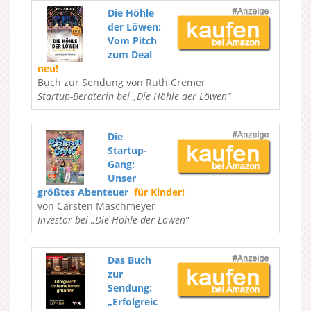
Die Höhle
der Löwen:
Vom Pitch
zum Deal
neu!
Buch zur Sendung von Ruth Cremer
Startup-Beraterin bei „Die Höhle der Löwen“
Die
Startup-
Gang:
Unser
größtes Abenteuer
für Kinder!
von Carsten Maschmeyer
Investor bei „Die Höhle der Löwen“
Das Buch
zur
Sendung:
„Erfolgreic