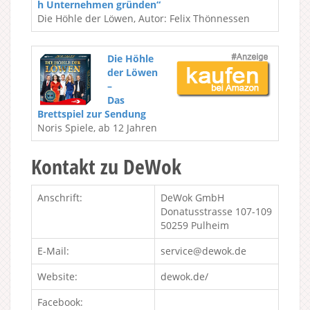
h Unternehmen gründen“
Die Höhle der Löwen, Autor: Felix Thönnessen
Die Höhle
der Löwen
–
Das
Brettspiel zur Sendung
Noris Spiele, ab 12 Jahren
Kontakt zu DeWok
Anschrift:
DeWok GmbH
Donatusstrasse 107-109
50259 Pulheim
E-Mail:
service@dewok.de
Website:
dewok.de/
Facebook: