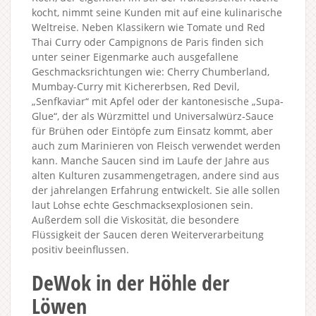
kocht, nimmt seine Kunden mit auf eine kulinarische
Weltreise. Neben Klassikern wie Tomate und Red
Thai Curry oder Campignons de Paris finden sich
unter seiner Eigenmarke auch ausgefallene
Geschmacksrichtungen wie: Cherry Chumberland,
Mumbay-Curry mit Kichererbsen, Red Devil,
„Senfkaviar“ mit Apfel oder der kantonesische „Supa-
Glue“, der als Würzmittel und Universalwürz-Sauce
für Brühen oder Eintöpfe zum Einsatz kommt, aber
auch zum Marinieren von Fleisch verwendet werden
kann. Manche Saucen sind im Laufe der Jahre aus
alten Kulturen zusammengetragen, andere sind aus
der jahrelangen Erfahrung entwickelt. Sie alle sollen
laut Lohse echte Geschmacksexplosionen sein.
Außerdem soll die Viskosität, die besondere
Flüssigkeit der Saucen deren Weiterverarbeitung
positiv beeinflussen.
DeWok in der Höhle der
Löwen