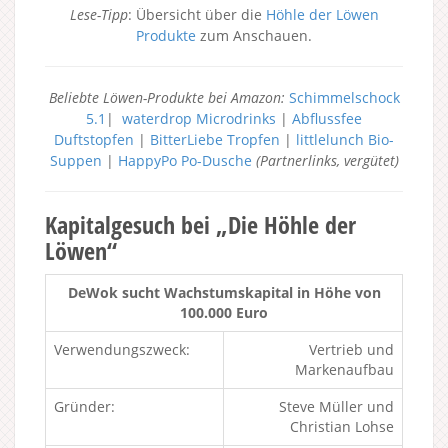
Lese-Tipp
: Übersicht über die
Höhle der Löwen
Produkte
zum Anschauen.
Beliebte Löwen-Produkte bei Amazon:
Schimmelschock
5.1
|
waterdrop Microdrinks
|
Abflussfee
Duftstopfen
|
BitterLiebe Tropfen
|
littlelunch Bio-
Suppen
|
HappyPo Po-Dusche
(Partnerlinks, vergütet)
Kapitalgesuch bei „Die Höhle der
Löwen“
DeWok sucht Wachstumskapital in Höhe von
100.000 Euro
Verwendungszweck:
Vertrieb und
Markenaufbau
Gründer:
Steve Müller und
Christian Lohse