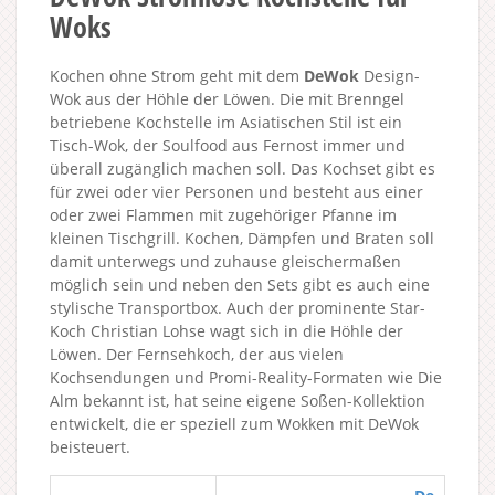
Woks
Kochen ohne Strom geht mit dem
DeWok
Design-
Wok aus der Höhle der Löwen. Die mit Brenngel
betriebene Kochstelle im Asiatischen Stil ist ein
Tisch-Wok, der Soulfood aus Fernost immer und
überall zugänglich machen soll. Das Kochset gibt es
für zwei oder vier Personen und besteht aus einer
oder zwei Flammen mit zugehöriger Pfanne im
kleinen Tischgrill. Kochen, Dämpfen und Braten soll
damit unterwegs und zuhause gleischermaßen
möglich sein und neben den Sets gibt es auch eine
stylische Transportbox. Auch der prominente Star-
Koch Christian Lohse wagt sich in die Höhle der
Löwen. Der Fernsehkoch, der aus vielen
Kochsendungen und Promi-Reality-Formaten wie Die
Alm bekannt ist, hat seine eigene Soßen-Kollektion
entwickelt, die er speziell zum Wokken mit DeWok
beisteuert.