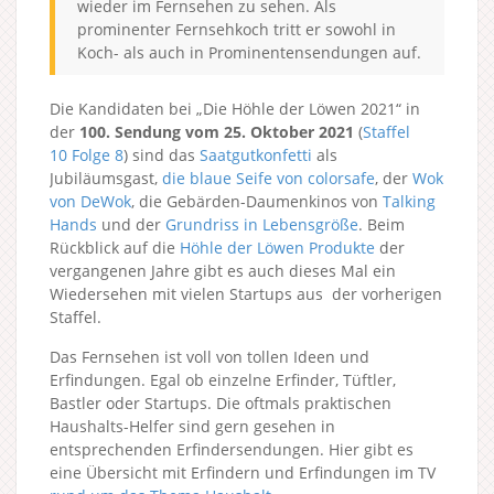
wieder im Fernsehen zu sehen. Als
prominenter Fernsehkoch tritt er sowohl in
Koch- als auch in Prominentensendungen auf.
Die Kandidaten bei „Die Höhle der Löwen 2021“ in
der
100. Sendung vom 25. Oktober 2021
(
Staffel
10
Folge 8
) sind das
Saatgutkonfetti
als
Jubiläumsgast,
die blaue Seife von colorsafe
, der
Wok
von DeWok
, die Gebärden-Daumenkinos von
Talking
Hands
und der
Grundriss in Lebensgröße
. Beim
Rückblick auf die
Höhle der Löwen Produkte
der
vergangenen Jahre gibt es auch dieses Mal ein
Wiedersehen mit vielen Startups aus der vorherigen
Staffel.
Das Fernsehen ist voll von tollen Ideen und
Erfindungen. Egal ob einzelne Erfinder, Tüftler,
Bastler oder Startups. Die oftmals praktischen
Haushalts-Helfer sind gern gesehen in
entsprechenden Erfindersendungen. Hier gibt es
eine Übersicht mit Erfindern und Erfindungen im TV