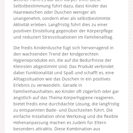
Selbstbestimmung führt dazu, dass Kinder das
Haarewaschen oder Duschen weniger als
unangenehm, sondern eher als selbstbestimmte
Aktivität erleben. Langfristig führt dies zu einer
positiven Einstellung gegenüber der Körperpflege
und reduziert Stresssituationen im Familienalltag.
Die fredis Kinderdusche fügt sich hervorragend in
den wachsenden Trend der kindgerechten
Hygieneprodukte ein, die auf die Bedürfnisse der
Kleinsten abgestimmt sind. Das Produkt verbindet
dabei Funktionalität und Spaß und schafft es, eine
Alltagssituation wie das Duschen in ein positives
Erlebnis zu verwandeln. Gerade in
Familienhaushalten, wo Kinder oft zögerlich oder gar
ängstlich auf das Thema Körperhygiene reagieren,
bietet fredis eine durchdachte Lösung, die langfristig
zu entspannten Bade- und Duschzeiten führt. Die
einfache Installation ohne Werkzeug und die flexible
Höhenanpassung machen es zudem für Eltern
besonders attraktiv. Diese Kombination aus