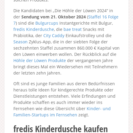
Die Kandidaten bei „Die Höhle der Löwen 2024“ in
der
Sendung vom 21. Oktober 2024
(
Staffel 16
Folge
7
) sind die
Bulgurcups
Instantgerichte mit Bulgur,
fredis Kinderdusche
, die
bae treat
Snacks mit
Präbiotika, der
City Caddy
Einkaufstrolley und die
Season
Zyklus-App, die in der siebten Folge der
sechzehnten Staffel zusammen 860.000 € Kapital von
den Löwen einwerben wollen. Der Rückblick auf die
Höhle der Löwen Produkte
der vergangenen Jahre
bringt dieses Mal ein Wiedersehen mit Teilnehmern
der letzten zehn Jahren.
Oft sind es junge Familien aus deren Bedürfnissen
heraus tolle Ideen für kindgerechte Produkte oder
Dienstleistungen entstehen. Viele Erfindungen und
Produkte schaffen es auch immer wieder ins
Fernsehen wie diese Übersicht über
Kinder- und
Familien-Startups im Fernsehen
zeigt.
fredis Kinderdusche kaufen