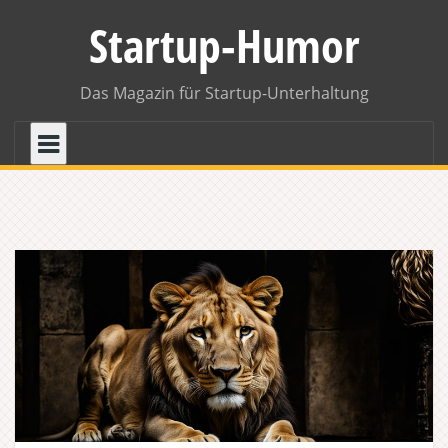
Skip
Startup-Humor
to
content
Das Magazin für Startup-Unterhaltung