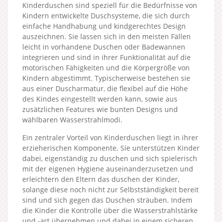
Kinderduschen sind speziell für die Bedürfnisse von
Kindern entwickelte Duschsysteme, die sich durch
einfache Handhabung und kindgerechtes Design
auszeichnen. Sie lassen sich in den meisten Fällen
leicht in vorhandene Duschen oder Badewannen
integrieren und sind in ihrer Funktionalität auf die
motorischen Fähigkeiten und die Körpergröße von
Kindern abgestimmt. Typischerweise bestehen sie
aus einer Duscharmatur, die flexibel auf die Höhe
des Kindes eingestellt werden kann, sowie aus
zusätzlichen Features wie bunten Designs und
wählbaren Wasserstrahlmodi.
Ein zentraler Vorteil von Kinderduschen liegt in ihrer
erzieherischen Komponente. Sie unterstützen Kinder
dabei, eigenständig zu duschen und sich spielerisch
mit der eigenen Hygiene auseinanderzusetzen und
erleichtern den Eltern das duschen der Kinder,
solange diese noch nicht zur Selbstständigkeit bereit
sind und sich gegen das Duschen sträuben. Indem
die Kinder die Kontrolle über die Wasserstrahlstärke
und -art übernehmen und dabei in einem sicheren,