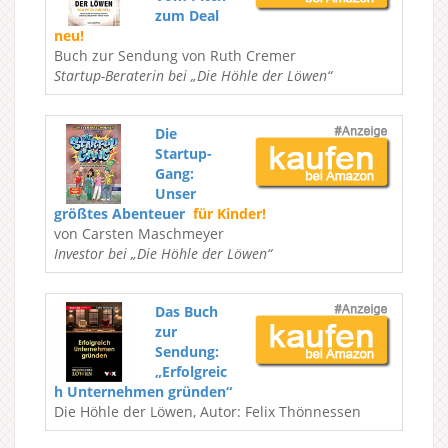
zum Deal
neu!
Buch zur Sendung von Ruth Cremer
Startup-Beraterin bei „Die Höhle der Löwen“
Die
Startup-
Gang:
Unser
größtes Abenteuer
für Kinder!
von Carsten Maschmeyer
Investor bei „Die Höhle der Löwen“
Das Buch
zur
Sendung:
„Erfolgreic
h Unternehmen gründen“
Die Höhle der Löwen, Autor: Felix Thönnessen