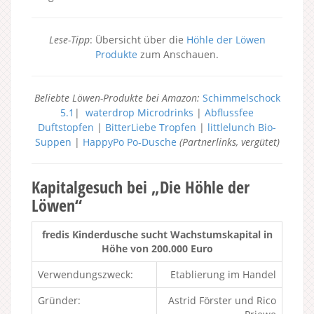
Lese-Tipp
: Übersicht über die
Höhle der Löwen
Produkte
zum Anschauen.
Beliebte Löwen-Produkte bei Amazon:
Schimmelschock
5.1
|
waterdrop Microdrinks
|
Abflussfee
Duftstopfen
|
BitterLiebe Tropfen
|
littlelunch Bio-
Suppen
|
HappyPo Po-Dusche
(Partnerlinks, vergütet)
Kapitalgesuch bei „Die Höhle der
Löwen“
fredis Kinderdusche sucht Wachstumskapital in
Höhe von 200.000 Euro
Verwendungszweck:
Etablierung im Handel
Gründer:
Astrid Förster und Rico