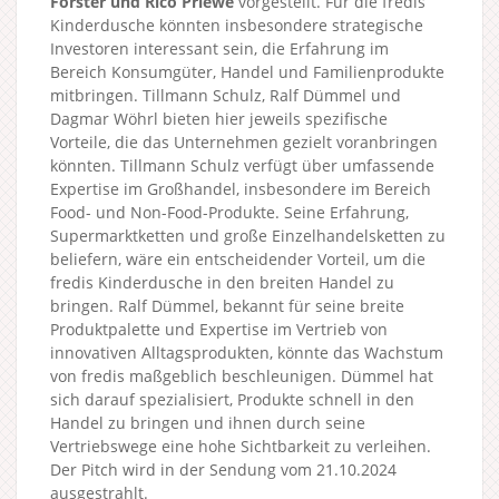
Förster und Rico Priewe
vorgestellt. Für die fredis
Kinderdusche könnten insbesondere strategische
Investoren interessant sein, die Erfahrung im
Bereich Konsumgüter, Handel und Familienprodukte
mitbringen. Tillmann Schulz, Ralf Dümmel und
Dagmar Wöhrl bieten hier jeweils spezifische
Vorteile, die das Unternehmen gezielt voranbringen
könnten. Tillmann Schulz verfügt über umfassende
Expertise im Großhandel, insbesondere im Bereich
Food- und Non-Food-Produkte. Seine Erfahrung,
Supermarktketten und große Einzelhandelsketten zu
beliefern, wäre ein entscheidender Vorteil, um die
fredis Kinderdusche in den breiten Handel zu
bringen. Ralf Dümmel, bekannt für seine breite
Produktpalette und Expertise im Vertrieb von
innovativen Alltagsprodukten, könnte das Wachstum
von fredis maßgeblich beschleunigen. Dümmel hat
sich darauf spezialisiert, Produkte schnell in den
Handel zu bringen und ihnen durch seine
Vertriebswege eine hohe Sichtbarkeit zu verleihen.
Der Pitch wird in der Sendung vom 21.10.2024
ausgestrahlt.