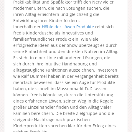
Praktikabilität und Spaßfaktor trifft den Nerv vieler
moderner Eltern, die nach Lösungen suchen, die
ihren Alltag erleichtern und gleichzeitig die
Entwicklung ihrer Kinder fördern.
Innerhalb der
Höhle der Löwen Produkte
reiht sich
fredis Kinderdusche als innovatives und
familienfreundliches Produkt ein. Wie viele
erfolgreiche Ideen aus der Show überzeugt es durch
seine Einfachheit und den direkten Nutzen im Alltag.
Es steht in einer Linie mit anderen Lösungen, die
sich durch ihre intuitive Handhabung und
alltagstaugliche Funktionen auszeichnen. Investoren
wie Ralf Dümmel haben in der Vergangenheit bereits
mehrfach bewiesen, dass sie ein Auge für Produkte
haben, die schnell im Massenmarkt Fuß fassen
können. fredis könnte so, durch die Unterstützung
eines erfahrenen Löwen, seinen Weg in die Regale
großer Einzelhändler finden und den Alltag vieler
Familien bereichern. Die breite Zielgruppe und die
steigende Nachfrage nach praktischen
Kinderprodukten sprechen klar für den Erfolg eines
solchen Produkts.