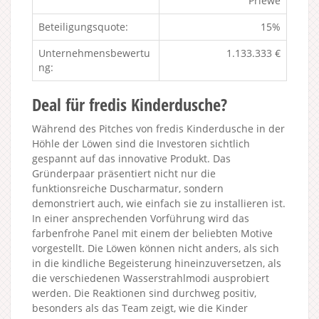
Priewe
Beteiligungsquote:
15%
Unternehmensbewertu
1.133.333 €
ng:
Deal für fredis Kinderdusche?
Während des Pitches von fredis Kinderdusche in der
Höhle der Löwen sind die Investoren sichtlich
gespannt auf das innovative Produkt. Das
Gründerpaar präsentiert nicht nur die
funktionsreiche Duscharmatur, sondern
demonstriert auch, wie einfach sie zu installieren ist.
In einer ansprechenden Vorführung wird das
farbenfrohe Panel mit einem der beliebten Motive
vorgestellt. Die Löwen können nicht anders, als sich
in die kindliche Begeisterung hineinzuversetzen, als
die verschiedenen Wasserstrahlmodi ausprobiert
werden. Die Reaktionen sind durchweg positiv,
besonders als das Team zeigt, wie die Kinder