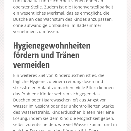
Funktionalität und Sicherheit stehen dabei an
oberster Stelle. Zudem ist die Höhenverstellbarkeit
ein wesentliches Merkmal, das es ermöglicht, die
Dusche an das Wachstum des Kindes anzupassen,
ohne aufwändige Umbauten im Badezimmer
vornehmen zu müssen.
Hygienegewohnheiten
fördern und Tränen
vermeiden
Ein weiteres Ziel von Kinderduschen ist es, die
tägliche Hygiene zu einem reibungslosen und
stressfreien Ablauf zu machen. Viele Eltern kennen
das Problem: Kinder wehren sich gegen das
Duschen oder Haarewaschen, oft aus Angst vor
Wasser im Gesicht oder der unkontrollierten Stärke
des Wasserstrahls. Kinderduschen bieten hier eine
Lösung, indem sie dem Kind die Möglichkeit geben,
selbst zu entscheiden, wie viel Wasser kommt und in
welcher Form es auf den Körper trifft. Diese