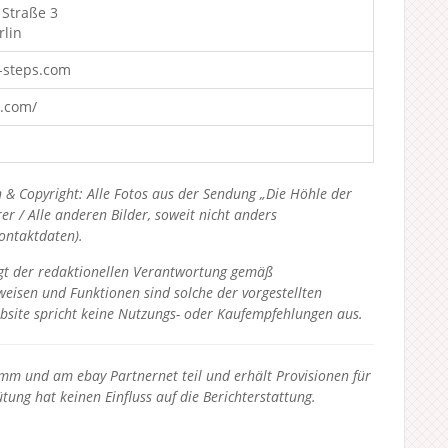
 Straße 3
rlin
-steps.com
s.com/
 & Copyright: Alle Fotos aus der Sendung „Die Höhle der
 / Alle anderen Bilder, soweit nicht anders
Kontaktdaten).
liegt der redaktionellen Verantwortung gemäß
eisen und Funktionen sind solche der vorgestellten
bsite spricht keine Nutzungs- oder Kaufempfehlungen aus.
 und am ebay Partnernet teil und erhält Provisionen für
tung hat keinen Einfluss auf die Berichterstattung.