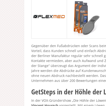
Gegenüber den Fußabdrücken oder Scans beim
Vorteil, dass Kunden schnell und einfach Abdr
der Berliner Manufaktur regulär sehr schnell
Kontakte vermieden, aber auch Aufwand und Z
der Stange“ überzeugt das Argument der indiv
Jahre werden die Abdrücke auf Kundenwunsc
ohne neuen Abdruck nachbestellt werden. Das
Unternehmen aus über 200 Bewertungen einen 
GetSteps in der Höhle der
In der VOX-Gründershow „Die Höhle der Löwen 
Vincent Hoursch
vorgestellt. Mit einem Löwen 