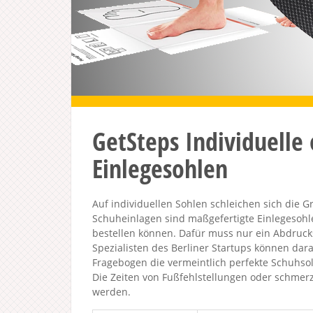
GetSteps Individuelle
Einlegesohlen
Auf individuellen Sohlen schleichen sich die 
Schuheinlagen sind maßgefertigte Einlegesoh
bestellen können. Dafür muss nur ein Abdruc
Spezialisten des Berliner Startups können d
Fragebogen die vermeintlich perfekte Schuhsole
Die Zeiten von Fußfehlstellungen oder schme
werden.