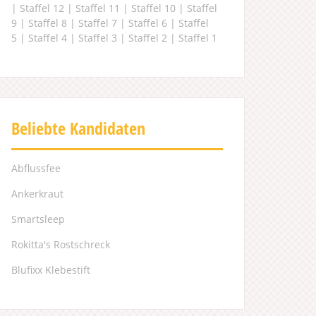
|
Staffel 12
|
Staffel 11
|
Staffel 10
|
Staffel
9
|
Staffel 8
|
Staffel 7
|
Staffel 6
|
Staffel
5
|
Staffel 4
|
Staffel 3
|
Staffel 2
|
Staffel 1
Beliebte Kandidaten
Abflussfee
Ankerkraut
Smartsleep
Rokitta's Rostschreck
Blufixx Klebestift