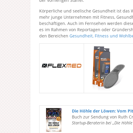
der vorherigen Staffel.
Körperliche und seelische Gesundheit ist das 
mehr junge Unternehmen mit Fitness, Gesundh
beschäftigen. Auch im Fernsehen werden dies
es im Rahmen von Reportagen oder Gründershow
den Bereichen
Gesundheit, Fitness und Wohlb
Die Höhle der Löwen: Vom Pi
Buch zur Sendung von Ruth C
Startup-Beraterin bei „Die Höhl