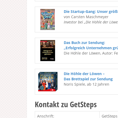
Die Startup-Gang: Unser grö
von Carsten Maschmeyer
Investor bei „Die Höhle der Löwe
Das Buch zur Sendung:
„Erfolgreich Unternehmen gr
Die Höhle der Löwen, Autor: F
Die Höhle der Löwen –
Das Brettspiel zur Sendung
Noris Spiele, ab 12 Jahren
Kontakt zu GetSteps
Anschrift:
GetStep