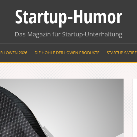
Startup-Humor
Das Magazin für Startup-Unterhaltung
ER LÖWEN 2026
DIE HÖHLE DER LÖWEN PRODUKTE
STARTUP SATIR