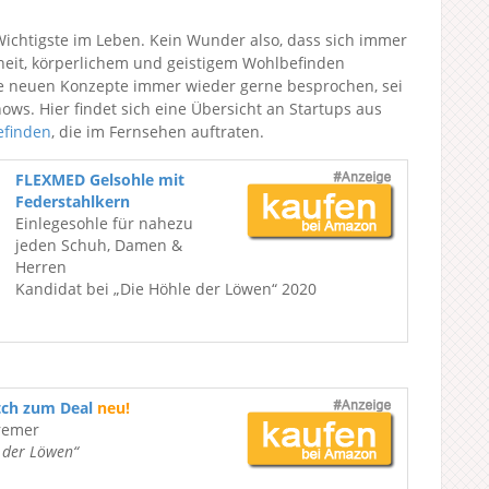
Wichtigste im Leben. Kein Wunder also, dass sich immer
eit, körperlichem und geistigem Wohlbefinden
e neuen Konzepte immer wieder gerne besprochen, sei
s. Hier findet sich eine Übersicht an Startups aus
efinden
, die im Fernsehen auftraten.
FLEXMED Gelsohle mit
Federstahlkern
Einlegesohle für nahezu
jeden Schuh, Damen &
Herren
Kandidat bei „Die Höhle der Löwen“ 2020
tch zum Deal
neu!
remer
e der Löwen“