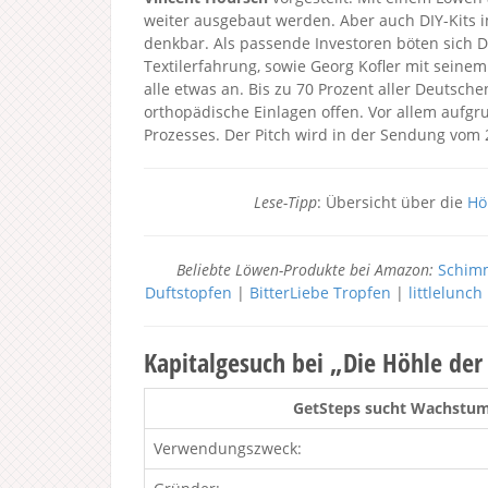
weiter ausgebaut werden. Aber auch DIY-Kits 
denkbar. Als passende Investoren böten sich 
Textilerfahrung, sowie Georg Kofler mit seine
alle etwas an. Bis zu 70 Prozent aller Deutsch
orthopädische Einlagen offen. Vor allem aufgru
Prozesses. Der Pitch wird in der Sendung vom 
Lese-Tipp
: Übersicht über die
Hö
Beliebte Löwen-Produkte bei Amazon:
Schimm
Duftstopfen
|
BitterLiebe Tropfen
|
littlelunc
Kapitalgesuch bei „Die Höhle de
GetSteps sucht Wachstums
Verwendungszweck: