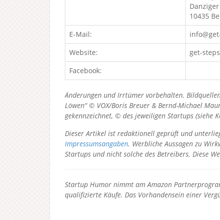
Danziger
10435 Be
E-Mail:
info@get
Website:
get-step
Facebook:
Änderungen und Irrtümer vorbehalten. Bildquellen
Löwen“ © VOX/Boris Breuer & Bernd-Michael Maurer
gekennzeichnet, © des jeweiligen Startups (siehe 
Dieser Artikel ist redaktionell geprüft und unter
Impressumsangaben
. Werbliche Aussagen zu Wirkw
Startups und nicht solche des Betreibers.
Diese We
Startup Humor nimmt am Amazon Partnerprogramm
qualifizierte Käufe. Das Vorhandensein einer Vergü