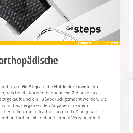
 orthopädische
Gründer von
GetSteps
in die
Höhle der Löwen
. Ihre
len, welche die Kunden bequem von Zuhause aus
kset gekauft und ein Fußabdruck gemacht werden. Die
araus und aus ergänzenden Angaben in einem
 herstellen, die individuell an den Fuß angepasst ist.
rzendem Laufen sollen damit einmal Vergangenheit