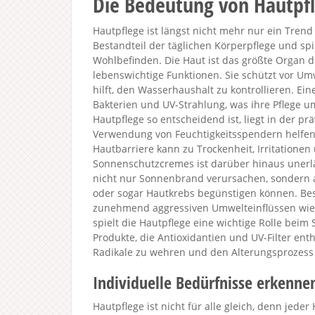
Die Bedeutung von Hautpfl
Hautpflege ist längst nicht mehr nur ein Trend o
Bestandteil der täglichen Körperpflege und spie
Wohlbefinden. Die Haut ist das größte Organ d
lebenswichtige Funktionen. Sie schützt vor Um
hilft, den Wasserhaushalt zu kontrollieren. Ei
Bakterien und UV-Strahlung, was ihre Pflege 
Hautpflege so entscheidend ist, liegt in der p
Verwendung von Feuchtigkeitsspendern helfen, 
Hautbarriere kann zu Trockenheit, Irritationen
Sonnenschutzcremes ist darüber hinaus unerläs
nicht nur Sonnenbrand verursachen, sondern a
oder sogar Hautkrebs begünstigen können. Bes
zunehmend aggressiven Umwelteinflüssen wie 
spielt die Hautpflege eine wichtige Rolle beim
Produkte, die Antioxidantien und UV-Filter enth
Radikale zu wehren und den Alterungsprozess
Individuelle Bedürfnisse erkenne
Hautpflege ist nicht für alle gleich, denn jede