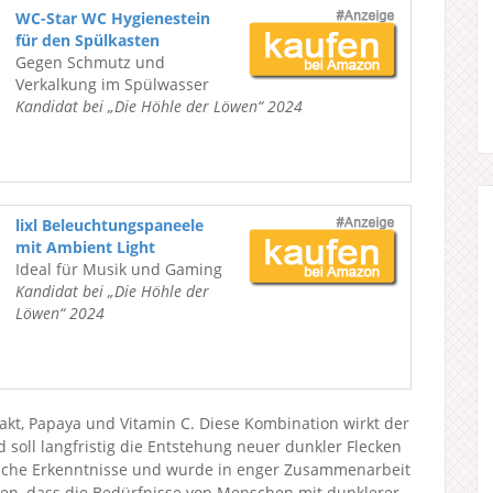
WC-Star WC Hygienestein
für den Spülkasten
Gegen Schmutz und
Verkalkung im Spülwasser
Kandidat bei „Die Höhle der Löwen“ 2024
lixl Beleuchtungspaneele
mit Ambient Light
Ideal für Musik und Gaming
Kandidat bei „Die Höhle der
Löwen“ 2024
t, Papaya und Vitamin C. Diese Kombination wirkt der
oll langfristig die Entstehung neuer dunkler Flecken
liche Erkenntnisse und wurde in enger Zusammenarbeit
llen, dass die Bedürfnisse von Menschen mit dunklerer