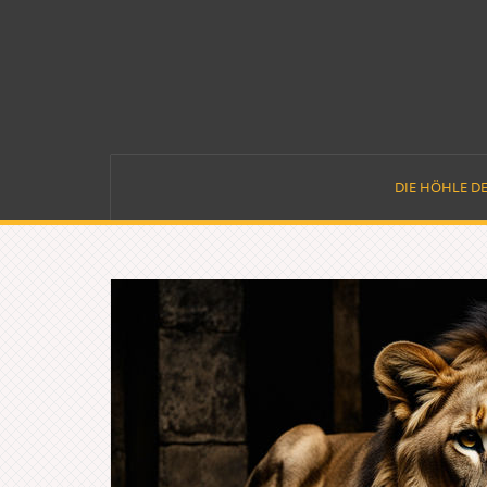
Skip
to
content
DIE HÖHLE D