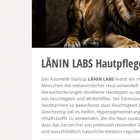
LĀNIN LABS Hautpfleg
Das Kosmetik-Startup
LĀNIN LABS
bietet ein i
Menschen mit melaninreicher Haut entwickelt w
Herausforderungen dunklerer Hauttypen zu ad
von Feuchtigkeit und Wirkstoffen. Die Formulie
Hautbarriere so beeinflusst, dass Feuchtigkeit 
Gleichzeitig soll es helfen, Hyperpigmentierun
Inhaltsstoffe zu verwenden, die die Haut zusä
dass das Serum frei von potenziell reizenden St
und ausschließlich natürliche Melanin-regulier