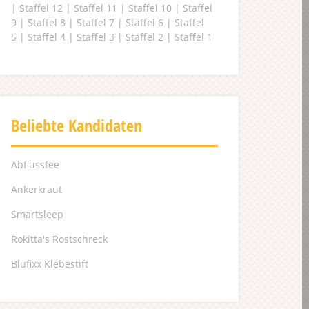
|
Staffel 12
|
Staffel 11
|
Staffel 10
|
Staffel
9
|
Staffel 8
|
Staffel 7
|
Staffel 6
|
Staffel
5
|
Staffel 4
|
Staffel 3
|
Staffel 2
|
Staffel 1
Beliebte Kandidaten
Abflussfee
Ankerkraut
Smartsleep
Rokitta's Rostschreck
Blufixx Klebestift