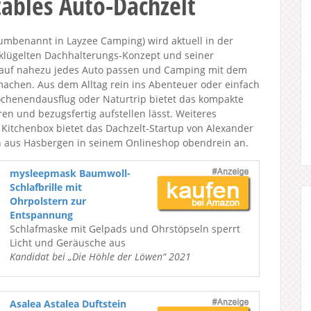
ables Auto-Dachzelt
 umbenannt in Layzee Camping) wird aktuell in der
eklügelten Dachhalterungs-Konzept und seiner
t auf nahezu jedes Auto passen und Camping mit dem
machen. Aus dem Alltag rein ins Abenteuer oder einfach
chenendausflug oder Naturtrip bietet das kompakte
ren und bezugsfertig aufstellen lässt. Weiteres
Kitchenbox bietet das Dachzelt-Startup von Alexander
n aus Hasbergen in seinem Onlineshop obendrein an.
mysleepmask Baumwoll-
Schlafbrille mit
Ohrpolstern zur
Entspannung
Schlafmaske mit Gelpads und Ohrstöpseln sperrt
Licht und Geräusche aus
Kandidat bei „Die Höhle der Löwen“ 2021
Asalea Astalea Duftstein