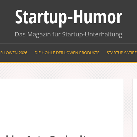
Startup-Humor
Das Magazin für Startup-Unterhaltung
ER LÖWEN 2026
DIE HÖHLE DER LÖWEN PRODUKTE
STARTUP SATIR