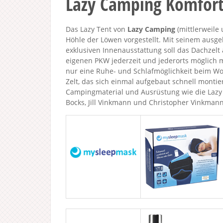
Lazy Camping Komfort
Das Lazy Tent von
Lazy Camping
(mittlerweile
Höhle der Löwen vorgestellt. Mit seinem ausg
exklusiven Innenausstattung soll das Dachzel
eigenen PKW jederzeit und jederorts möglich 
nur eine Ruhe- und Schlafmöglichkeit beim Wo
Zelt, das sich einmal aufgebaut schnell montie
Campingmaterial und Ausrüstung wie die Lazy 
Bocks, Jill Vinkmann und Christopher Vinkman