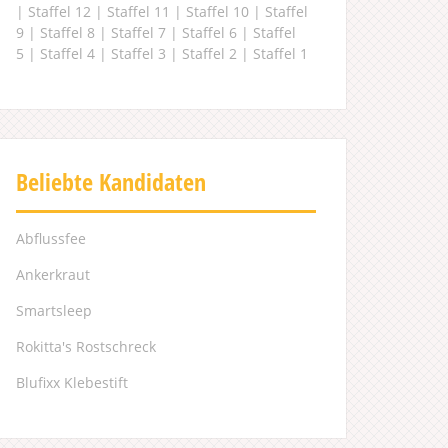
|
Staffel 12
|
Staffel 11
|
Staffel 10
|
Staffel
9
|
Staffel 8
|
Staffel 7
|
Staffel 6
|
Staffel
5
|
Staffel 4
|
Staffel 3
|
Staffel 2
|
Staffel 1
Beliebte Kandidaten
Abflussfee
Ankerkraut
Smartsleep
Rokitta's Rostschreck
Blufixx Klebestift