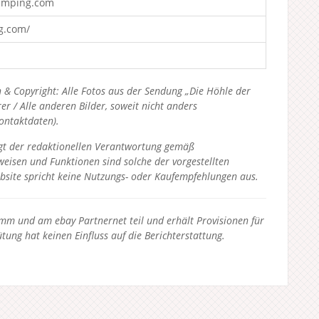
amping.com
g.com/
 & Copyright: Alle Fotos aus der Sendung „Die Höhle der
 / Alle anderen Bilder, soweit nicht anders
Kontaktdaten).
liegt der redaktionellen Verantwortung gemäß
eisen und Funktionen sind solche der vorgestellten
bsite spricht keine Nutzungs- oder Kaufempfehlungen aus.
 und am ebay Partnernet teil und erhält Provisionen für
tung hat keinen Einfluss auf die Berichterstattung.