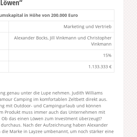
r Löwen“
mskapital in Höhe von 200.000 Euro
Marketing und Vertrieb
Alexander Bocks, Jill Vinkmann und Christopher
Vinkmann
15%
1.133.333 €
ng genau unter die Lupe nehmen. Judith Williams
Glamour Camping im komfortablen Zeltbett direkt aus.
ung mit Outdoor- und Campingurlaub und können
dem Produkt muss immer auch das Unternehmen mit
 Ob das einen Löwen zum Investment überzeugt?
es durchaus. Nach der Aufzeichnung haben Alexander
n die Marke in Layzee umbenannt, um noch stärker eine