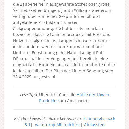
die Zauberleine in ausgewählte Stores oder große
Vertriebsketten bringen. Judith Williams wiederum
verfügt über ein feines Gespür für emotional
aufgeladene Produkte mit starker
Zielgruppenbindung. Sie hat bereits mehrfach
bewiesen, dass sie Familienprodukte mit Herz und
Nutzen erfolgreich ins Rampenlicht rücken kann –
insbesondere, wenn es um Empowerment und
kindliche Entwicklung geht. Handelsmogul Ralf
Dümmel hat in der Vergangenheit bereits in eine
magnetische Hundeleine investiert und dürfte daher
leider ausfallen. Der Pitch wird in der Sendung vom
28.4.2025 ausgestrahlt.
Lese-Tipp
: Übersicht über die
Höhle der Löwen
Produkte
zum Anschauen.
Beliebte Löwen-Produkte bei Amazon:
Schimmelschock
5.1
|
waterdrop Microdrinks
|
Abflussfee