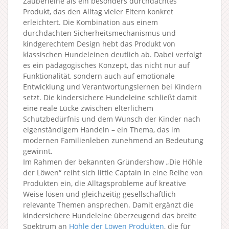
Zauberleine als ein besonders durchdachtes
Produkt, das den Alltag vieler Eltern konkret
erleichtert. Die Kombination aus einem
durchdachten Sicherheitsmechanismus und
kindgerechtem Design hebt das Produkt von
klassischen Hundeleinen deutlich ab. Dabei verfolgt
es ein pädagogisches Konzept, das nicht nur auf
Funktionalität, sondern auch auf emotionale
Entwicklung und Verantwortungslernen bei Kindern
setzt. Die kindersichere Hundeleine schließt damit
eine reale Lücke zwischen elterlichem
Schutzbedürfnis und dem Wunsch der Kinder nach
eigenständigem Handeln – ein Thema, das im
modernen Familienleben zunehmend an Bedeutung
gewinnt.
Im Rahmen der bekannten Gründershow „Die Höhle
der Löwen“ reiht sich little Captain in eine Reihe von
Produkten ein, die Alltagsprobleme auf kreative
Weise lösen und gleichzeitig gesellschaftlich
relevante Themen ansprechen. Damit ergänzt die
kindersichere Hundeleine überzeugend das breite
Spektrum an
Höhle der Löwen Produkten
, die für