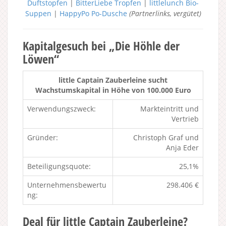
Duftstopfen
|
BitterLiebe Tropfen
|
littlelunch Bio-
Suppen
|
HappyPo Po-Dusche
(Partnerlinks, vergütet)
Kapitalgesuch bei „Die Höhle der
Löwen“
little Captain Zauberleine sucht
Wachstumskapital in Höhe von 100.000 Euro
Verwendungszweck:
Markteintritt und
Vertrieb
Gründer:
Christoph Graf und
Anja Eder
Beteiligungsquote:
25,1%
Unternehmensbewertu
298.406 €
ng:
Deal für little Captain Zauberleine?