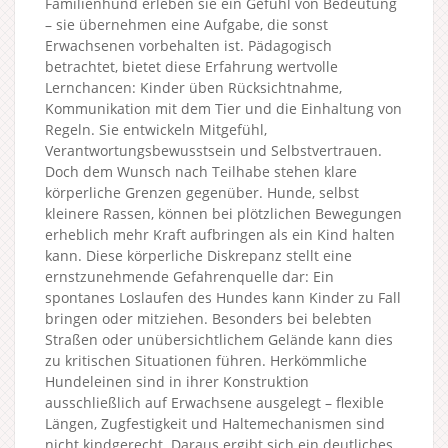
Familienhund erleben sie ein Gefühl von Bedeutung
– sie übernehmen eine Aufgabe, die sonst
Erwachsenen vorbehalten ist. Pädagogisch
betrachtet, bietet diese Erfahrung wertvolle
Lernchancen: Kinder üben Rücksichtnahme,
Kommunikation mit dem Tier und die Einhaltung von
Regeln. Sie entwickeln Mitgefühl,
Verantwortungsbewusstsein und Selbstvertrauen.
Doch dem Wunsch nach Teilhabe stehen klare
körperliche Grenzen gegenüber. Hunde, selbst
kleinere Rassen, können bei plötzlichen Bewegungen
erheblich mehr Kraft aufbringen als ein Kind halten
kann. Diese körperliche Diskrepanz stellt eine
ernstzunehmende Gefahrenquelle dar: Ein
spontanes Loslaufen des Hundes kann Kinder zu Fall
bringen oder mitziehen. Besonders bei belebten
Straßen oder unübersichtlichem Gelände kann dies
zu kritischen Situationen führen. Herkömmliche
Hundeleinen sind in ihrer Konstruktion
ausschließlich auf Erwachsene ausgelegt – flexible
Längen, Zugfestigkeit und Haltemechanismen sind
nicht kindgerecht. Daraus ergibt sich ein deutliches