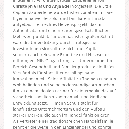
in Staffel 17 wird little Captain Zauberleine von
Christoph Graf und Anja Eder
vorgestellt. Die Little
Captain Zauberleine wurde bisher vor allem mit viel
Eigeninitiative, Herzblut und familiärem Einsatz
aufgebaut – ein echtes Herzensprojekt, das mit
Authentizität und einem klaren gesellschaftlichen
Mehrwert punktet. Für den nächsten großen Schritt
wäre die Unterstützung durch strategische
Investor:innen sinnvoll, die nicht nur Kapital,
sondern auch relevante Expertise und Netzwerke
mitbringen. Nils Glagau bringt als Unternehmer im
Bereich Gesundheit und Familienprodukte ein tiefes
Verständnis für sinnstiftende, alltagsnahe
Innovationen mit. Seine Affinität zu Themen rund um
Wohlbefinden und seine bodenständige Art machen
ihn zu einem idealen Partner für ein Produkt, das auf
Sicherheit, Familienzusammenhalt und kindliche
Entwicklung setzt. Tillmann Schulz steht für
langfristiges Unternehmertum und den Aufbau
starker Marken, die auch im Handel funktionieren.
Als Vertreter einer traditionsreichen Handelsfamilie
kennt er die Wege in den Einzelhandel und könnte