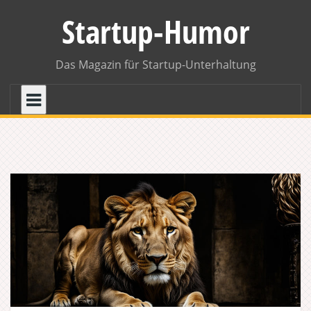
Skip
Startup-Humor
to
content
Das Magazin für Startup-Unterhaltung