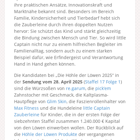
ihre praktischen Ansätze, Innovationskraft und
Marktnähe bekannt sind. Besonders im Bereich
Familie, Kindersicherheit und Tierbedarf hebt sich
die Zauberleine durch ihren doppelten Nutzen
hervor: Sie schützt das Kind und stärkt gleichzeitig
die Bindung zwischen Mensch und Tier. So wird little
Captain nicht nur zu einem hilfreichen Begleiter im
Familienalltag, sondern auch zu einem starken
Beispiel dafür, wie Erfindergeist und Verantwortung
Hand in Hand gehen können.
Die Kandidaten bei „Die Höhle der Löwen 2025“ in
der
Sendung vom 28. April 2025
(
Staffel 17
Folge 1
)
sind die Würzsoßen von
re.garum
, die
pick’em
Zahnstocher mit Geschmack, die Kaltplasma-
Hautpflege von
Glim Skin
, die Faszienrollenhalter von
Max Fitness
und die Hundeleine
little Captain
Zauberleine
für Kinder, die in der ersten Folge der
siebzehnten Staffel zusammen 1.240.000 € Kapital
von den Löwen einwerben wollen. Der Rückblick auf
die
Höhle der Löwen Produkte
der vergangenen