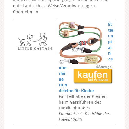
dabei auf sichere Weise Verantwortung zu
übernehmen.
lit
tle
Ca
pt
ai
n
Za
ube
rlei
ne
Hun
deleine für Kinder
Für Teilhabe der Kleinen
beim Gassiführen des
Familienhundes
Kandidat bei „Die Höhle der
Löwen“ 2025