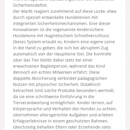
Sicherheitsdefizit.
Der Markt reagiert zunehmend auf diese Lücke, etwa
durch speziell entwickelte Hundeleinen mit
integrierten Sicherheitsmechanismen. Eine dieser
Innovationen ist die sogenannte kindersichere
Hundeleine mit magnetischem Schnellverschluss.
Dieses System erlaubt es, Kindern eine eigene Leine
in die Hand zu geben, die sich bei abruptem Zug
automatisch von der Hauptleine löst. Die Kontrolle
über das Tier bleibt dabei stets bei einer
erwachsenen Begleitperson, während das Kind
dennoch ein echtes Mitwirken erfährt. Diese
doppelte Absicherung verbindet pädagogischen
Nutzen mit physischer Sicherheit. Didaktisch
betrachtet sind solche Produkte besonders wertvoll,
da sie eine schrittweise Einführung in die
Tierverantwortung ermöglichen. Kinder lernen, auf
Körpersprache und Verhalten des Hundes zu achten,
übernehmen altersgerechte Aufgaben und erleben
Erfolgserlebnisse in einem geschützten Rahmen.
Gleichzeitig behalten Eltern oder Erziehende stets