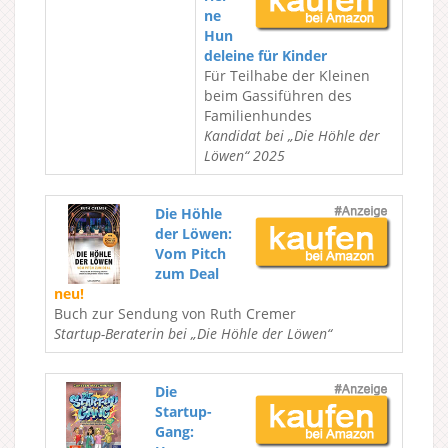
ne
Hun
deleine für Kinder
Für Teilhabe der Kleinen
beim Gassiführen des
Familienhundes
Kandidat bei „Die Höhle der
Löwen“ 2025
Die Höhle
der Löwen:
Vom Pitch
zum Deal
neu!
Buch zur Sendung von Ruth Cremer
Startup-Beraterin bei „Die Höhle der Löwen“
Die
Startup-
Gang: