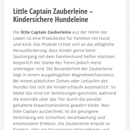
Little Captain Zauberleine –
Kindersichere Hundeleine
Die
little Captain Zauberleine
aus der Höhle der
Löwen ist eine Produktidee für Familien mit Hund
und Kind. Das Produkt richtet sich an die alltägliche
Herausforderung, dass Kinder gerne beim
Spaziergang mit dem Familienhund helfen möchten,
körperlich der Stärke des Tieres jedoch meist
unterlegen sind. Die Besonderheit der Zauberleine
liegt in einem ausgeklügelten Magnetmechanismus:
Bei einem plötzlichen Ziehen oder Loslaufen des
Hundes löst sich die Kinderschlaufe automatisch. So
bleibt das Kind vor Verletzungen geschützt, während
die Kontrolle über das Tier durch die parallel
gehaltene Erwachsenenleine gewahrt bleibt. Was
little Captain auszeichnet, ist die gelungene
Verbindung von Sicherheit, Verantwortung und
emotionalem Erlebnis. Die Zauberleine erlaubt es
Kindern, aktiv am Spaziergang teilzunehmen und