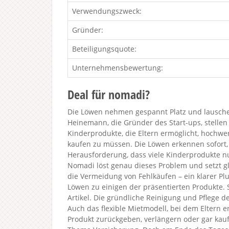
Verwendungszweck:
Gründer:
Beteiligungsquote:
Unternehmensbewertung:
Deal für nomadi?
Die Löwen nehmen gespannt Platz und lausche
Heinemann, die Gründer des Start-ups, stellen 
Kinderprodukte, die Eltern ermöglicht, hochwert
kaufen zu müssen. Die Löwen erkennen sofort, 
Herausforderung, dass viele Kinderprodukte nu
Nomadi löst genau dieses Problem und setzt g
die Vermeidung von Fehlkäufen – ein klarer Plus
Löwen zu einigen der präsentierten Produkte. So
Artikel. Die gründliche Reinigung und Pflege d
Auch das flexible Mietmodell, bei dem Eltern 
Produkt zurückgeben, verlängern oder gar kauf