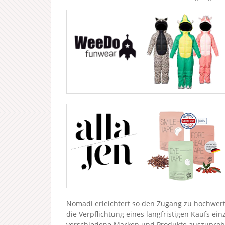
Nomadi erleichtert so den Zugang zu hochwert
die Verpflichtung eines langfristigen Kaufs ein
verschiedene Marken und Produkte auszuprobier