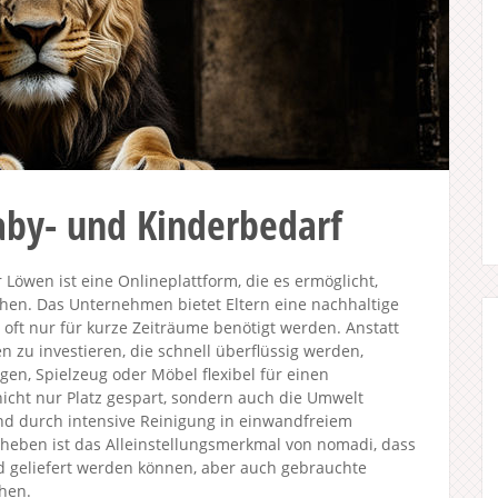
aby- und Kinderbedarf
Löwen ist eine Onlineplattform, die es ermöglicht,
ehen. Das Unternehmen bietet Eltern eine nachhaltige
 oft nur für kurze Zeiträume benötigt werden. Anstatt
 zu investieren, die schnell überflüssig werden,
gen, Spielzeug oder Möbel flexibel für einen
cht nur Platz gespart, sondern auch die Umwelt
nd durch intensive Reinigung in einwandfreiem
heben ist das Alleinstellungsmerkmal von nomadi, dass
d geliefert werden können, aber auch gebrauchte
hen.