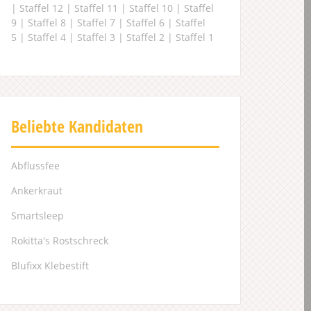
|
Staffel 12
|
Staffel 11
|
Staffel 10
|
Staffel
9
|
Staffel 8
|
Staffel 7
|
Staffel 6
|
Staffel
5
|
Staffel 4
|
Staffel 3
|
Staffel 2
|
Staffel 1
Beliebte Kandidaten
Abflussfee
Ankerkraut
Smartsleep
Rokitta's Rostschreck
Blufixx Klebestift