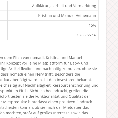
Aufklärungsarbeit und Vermarktung
Kristina und Manuel Heinemann
15%
2.266.667 €
n dem Pitch von nomadi. Kristina und Manuel
ihr Konzept vor: eine Mietplattform für Baby- und
ige Artikel flexibel und nachhaltig zu nutzen, ohne sie
dass nomadi einen Nerv trifft. Besonders die
r kurz benötigt werden, ist den Investoren bekannt.
leichzeitig auf Nachhaltigkeit, Ressourcenschonung und
punkt im Pitch. Sichtlich beeindruckt, greifen die
fort testen sie die Funktionalität und Qualität der
er Mietprodukte hinterlässt einen positiven Eindruck.
entscheiden können, ob sie nach der Mietdauer das
en möchten, stößt auf großes Interesse sowie das