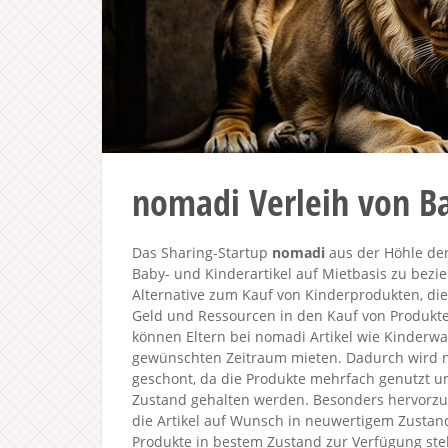
nomadi Verleih von B
Das Sharing-Startup
nomadi
aus der Höhle der 
Baby- und Kinderartikel auf Mietbasis zu bezi
Alternative zum Kauf von Kinderprodukten, die
Geld und Ressourcen in den Kauf von Produkten
können Eltern bei nomadi Artikel wie Kinderwa
gewünschten Zeitraum mieten. Dadurch wird ni
geschont, da die Produkte mehrfach genutzt u
Zustand gehalten werden. Besonders hervorzu
die Artikel auf Wunsch in neuwertigem Zustan
Produkte in bestem Zustand zur Verfügung ste