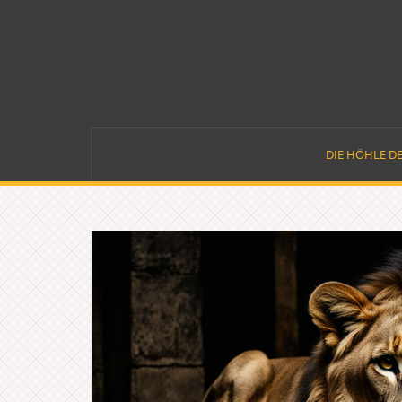
Skip
to
content
DIE HÖHLE D