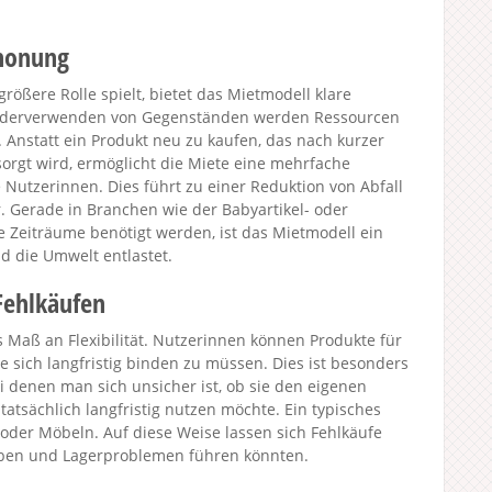
chonung
größere Rolle spielt, bietet das Mietmodell klare
Wiederverwenden von Gegenständen werden Ressourcen
 Anstatt ein Produkt neu zu kaufen, das nach kurzer
orgt wird, ermöglicht die Miete eine mehrfache
Nutzerinnen. Dies führt zu einer Reduktion von Abfall
 Gerade in Branchen wie der Babyartikel- oder
e Zeiträume benötigt werden, ist das Mietmodell ein
d die Umwelt entlastet.
Fehlkäufen
 Maß an Flexibilität. Nutzerinnen können Produkte für
sich langfristig binden zu müssen. Dies ist besonders
ei denen man sich unsicher ist, ob sie den eigenen
atsächlich langfristig nutzen möchte. Ein typisches
 oder Möbeln. Auf diese Weise lassen sich Fehlkäufe
aben und Lagerproblemen führen könnten.