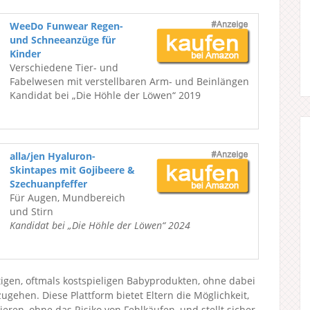
WeeDo Funwear Regen-
und Schneeanzüge für
Kinder
Verschiedene Tier- und
Fabelwesen mit verstellbaren Arm- und Beinlängen
Kandidat bei „Die Höhle der Löwen“ 2019
alla/jen Hyaluron-
Skintapes mit Gojibeere &
Szechuanpfeffer
Für Augen, Mundbereich
und Stirn
Kandidat bei „Die Höhle der Löwen“ 2024
igen, oftmals kostspieligen Babyprodukten, ohne dabei
zugehen. Diese Plattform bietet Eltern die Möglichkeit,
en, ohne das Risiko von Fehlkäufen, und stellt sicher,