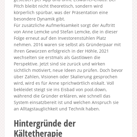
Pitch bleibt nicht theoretisch, sondern wird
körperlich spürbar, was der Präsentation eine
besondere Dynamik gibt.
Für zusätzliche Aufmerksamkeit sorgt der Auftritt
von Anne Lemcke und Stefan Lemcke, die in dieser
Folge erneut auf den Investorenstühlen Platz
nehmen. 2016 waren sie selbst als Gründerpaar mit
ihren Gewürzen erfolgreich in der Höhle, 2021
wechselten sie erstmals als Gastlöwen die
Perspektive. Jetzt sind sie zurück und wirken
sichtlich motiviert, neue Ideen zu prüfen. Doch bevor
über Zahlen, Visionen oder Skalierung gesprochen
wird, wird es für Anne sprichwörtlich eiskalt. Voll
bekleidet steigt sie ins Eisbad von pool.down,
während die Gründer erklären, wie schnell das
System einsatzbereit ist und welchen Anspruch sie
an Alltagstauglichkeit und Technik haben.
Hintergründe der
Kältetherapie