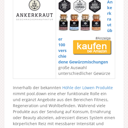
An
ke
rk
ra
ut
üb
er
100
vers
chie
dene Gewürzmischungen
große Auswahl
unterschiedlicher Gewürze
Innerhalb der bekannten
Höhle der Löwen Produkte
nimmt pool.down eine eher funktionale Rolle ein
und ergänzt Angebote aus den Bereichen Fitness,
Regeneration und Wohlbefinden. Während viele
Produkte aus der Sendung auf Konsum, Ernährung
oder Beauty abzielen, adressiert dieses System einen
körperlichen Reiz mit messbarer Intensität und