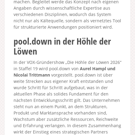
machen. Begleitet werde das Konzept nach eigenen
Angaben durch wissenschaftliche Expertise aus
verschiedenen Disziplinen, wodurch das System
nicht nur als Kältequelle, sondern als vernetztes Tool
für strukturierte Anwendungen positioniert wird.
pool.down in der Höhle der
Löwen
In der VOX-Gründershow „Die Höhle der Löwen 2026“
in Staffel 19 wird pool.down von
Aurel Hampl und
Nicolai Trittmann
vorgestellt. pool.down ist über
weite Strecken aus eigener Kraft entstanden und
wurde Schritt für Schritt aufgebaut, was in der
aktuellen Phase als solides Fundament für den
nächsten Entwicklungsschritt gilt. Das Unternehmen
steht nun an einem Punkt, an dem Strukturen,
Produkt und Marktansprache vorhanden sind,
Wachstum aber zusätzliche Ressourcen, Reichweite
und Erfahrung verlangen. In diesem Zusammenhang
wirkt der Einstieg eines strategischen Partners