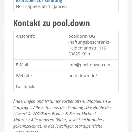
Brettspiel zur Sendung
Noris Spiele, ab 12 Jahren
Kontakt zu pool.down
Anschrift:
pooldown UG
(haftungsbeschränkt)
Heidemannstr. 115
50825 Köln
E-Mail:
info@pool-down.com
Website:
pool-down.de/
Facebook:
Änderungen und Irrtümer vorbehalten. Bildquellen &
Copyright: Alle Fotos aus der Sendung „Die Höhle der
Löwen“ © VOX/Boris Breuer & Bernd-Michael
Maurer / Alle anderen Bilder, soweit nicht anders
gekennzeichnet, © des jeweiligen Startups (siehe