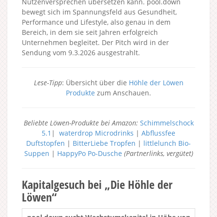
Nutzenversprechen übersetzen kann. pool.down
bewegt sich im Spannungsfeld aus Gesundheit,
Performance und Lifestyle, also genau in dem
Bereich, in dem sie seit Jahren erfolgreich
Unternehmen begleitet. Der Pitch wird in der
Sendung vom 9.3.2026 ausgestrahlt.
Lese-Tipp
: Übersicht über die
Höhle der Löwen
Produkte
zum Anschauen.
Beliebte Löwen-Produkte bei Amazon:
Schimmelschock
5.1
|
waterdrop Microdrinks
|
Abflussfee
Duftstopfen
|
BitterLiebe Tropfen
|
littlelunch Bio-
Suppen
|
HappyPo Po-Dusche
(Partnerlinks, vergütet)
Kapitalgesuch bei „Die Höhle der
Löwen“