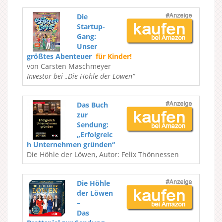
Die
Startup-
Gang:
Unser
größtes Abenteuer
für Kinder!
von Carsten Maschmeyer
Investor bei „Die Höhle der Löwen“
Das Buch
zur
Sendung:
„Erfolgreic
h Unternehmen gründen“
Die Höhle der Löwen, Autor: Felix Thönnessen
Die Höhle
der Löwen
–
Das