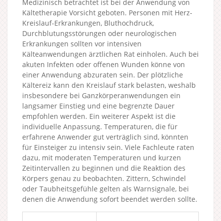
Medizinisch betrachtet ist bei der Anwendung von
Kältetherapie Vorsicht geboten. Personen mit Herz-
Kreislauf-Erkrankungen, Bluthochdruck,
Durchblutungsstörungen oder neurologischen
Erkrankungen sollten vor intensiven
Kälteanwendungen ärztlichen Rat einholen. Auch bei
akuten Infekten oder offenen Wunden könne von
einer Anwendung abzuraten sein. Der plötzliche
Kältereiz kann den Kreislauf stark belasten, weshalb
insbesondere bei Ganzkörperanwendungen ein
langsamer Einstieg und eine begrenzte Dauer
empfohlen werden. Ein weiterer Aspekt ist die
individuelle Anpassung. Temperaturen, die für
erfahrene Anwender gut verträglich sind, könnten
für Einsteiger zu intensiv sein. Viele Fachleute raten
dazu, mit moderaten Temperaturen und kurzen
Zeitintervallen zu beginnen und die Reaktion des
Körpers genau zu beobachten. Zittern, Schwindel
oder Taubheitsgefühle gelten als Warnsignale, bei
denen die Anwendung sofort beendet werden sollte.