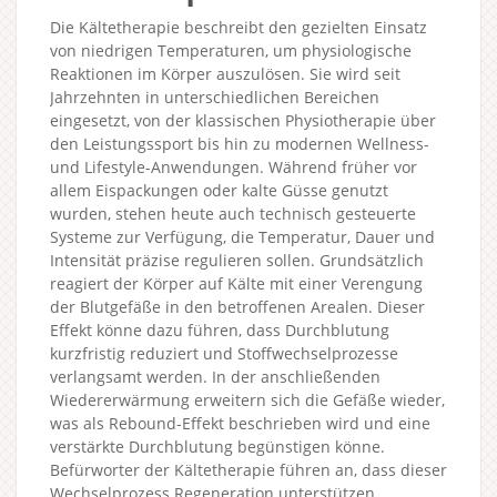
Die Kältetherapie beschreibt den gezielten Einsatz
von niedrigen Temperaturen, um physiologische
Reaktionen im Körper auszulösen. Sie wird seit
Jahrzehnten in unterschiedlichen Bereichen
eingesetzt, von der klassischen Physiotherapie über
den Leistungssport bis hin zu modernen Wellness-
und Lifestyle-Anwendungen. Während früher vor
allem Eispackungen oder kalte Güsse genutzt
wurden, stehen heute auch technisch gesteuerte
Systeme zur Verfügung, die Temperatur, Dauer und
Intensität präzise regulieren sollen. Grundsätzlich
reagiert der Körper auf Kälte mit einer Verengung
der Blutgefäße in den betroffenen Arealen. Dieser
Effekt könne dazu führen, dass Durchblutung
kurzfristig reduziert und Stoffwechselprozesse
verlangsamt werden. In der anschließenden
Wiedererwärmung erweitern sich die Gefäße wieder,
was als Rebound-Effekt beschrieben wird und eine
verstärkte Durchblutung begünstigen könne.
Befürworter der Kältetherapie führen an, dass dieser
Wechselprozess Regeneration unterstützen,