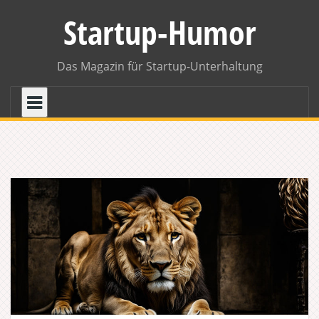
Skip
Startup-Humor
to
content
Das Magazin für Startup-Unterhaltung