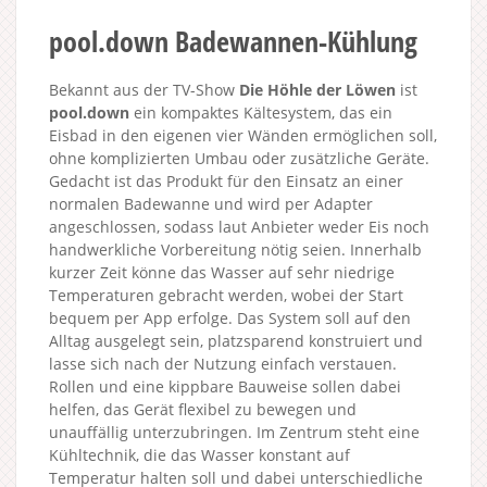
pool.down Badewannen-Kühlung
Bekannt aus der TV-Show
Die Höhle der Löwen
ist
pool.down
ein kompaktes Kältesystem, das ein
Eisbad in den eigenen vier Wänden ermöglichen soll,
ohne komplizierten Umbau oder zusätzliche Geräte.
Gedacht ist das Produkt für den Einsatz an einer
normalen Badewanne und wird per Adapter
angeschlossen, sodass laut Anbieter weder Eis noch
handwerkliche Vorbereitung nötig seien. Innerhalb
kurzer Zeit könne das Wasser auf sehr niedrige
Temperaturen gebracht werden, wobei der Start
bequem per App erfolge. Das System soll auf den
Alltag ausgelegt sein, platzsparend konstruiert und
lasse sich nach der Nutzung einfach verstauen.
Rollen und eine kippbare Bauweise sollen dabei
helfen, das Gerät flexibel zu bewegen und
unauffällig unterzubringen. Im Zentrum steht eine
Kühltechnik, die das Wasser konstant auf
Temperatur halten soll und dabei unterschiedliche