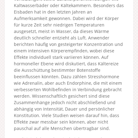
Kaltwasserbäder oder Kältekammern. Besonders das
Eisbaden hat in den letzten Jahren an
Aufmerksamkeit gewonnen. Dabei wird der Körper
für kurze Zeit sehr niedrigen Temperaturen
ausgesetzt, meist in Wasser, da dieses Wärme
deutlich schneller entzieht als Luft. Anwender
berichten häufig von gesteigerter Konzentration und
einem intensiven Körperempfinden, wobei diese
Effekte individuell stark variieren können. Auf
hormoneller Ebene wird diskutiert, dass Kältereize
die Ausschüttung bestimmter Botenstoffe
beeinflussen könnten. Dazu zählen Stresshormone
wie Adrenalin, aber auch Endorphine, die mit einem
verbesserten Wohlbefinden in Verbindung gebracht
werden. Wissenschaftlich gesichert sind diese
Zusammenhänge jedoch nicht abschließend und
abhängig von Intensität, Dauer und persönlicher
Konstitution. Viele Studien weisen darauf hin, dass
Effekte zwar messbar sein können, aber nicht
pauschal auf alle Menschen übertragbar sind.