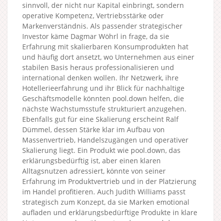
sinnvoll, der nicht nur Kapital einbringt, sondern
operative Kompetenz, Vertriebsstärke oder
Markenverständnis. Als passender strategischer
Investor käme Dagmar Wöhrl in frage, da sie
Erfahrung mit skalierbaren Konsumprodukten hat
und häufig dort ansetzt, wo Unternehmen aus einer
stabilen Basis heraus professionalisieren und
international denken wollen. Ihr Netzwerk, ihre
Hotellerieerfahrung und ihr Blick für nachhaltige
Geschäftsmodelle könnten pool.down helfen, die
nächste Wachstumsstufe strukturiert anzugehen.
Ebenfalls gut für eine Skalierung erscheint Ralf
Dümmel, dessen Stärke klar im Aufbau von
Massenvertrieb, Handelszugängen und operativer
Skalierung liegt. Ein Produkt wie pool.down, das
erklärungsbedürftig ist, aber einen klaren
Alltagsnutzen adressiert, könnte von seiner
Erfahrung im Produktvertrieb und in der Platzierung
im Handel profitieren. Auch Judith Williams passt
strategisch zum Konzept, da sie Marken emotional
aufladen und erklärungsbedürftige Produkte in klare