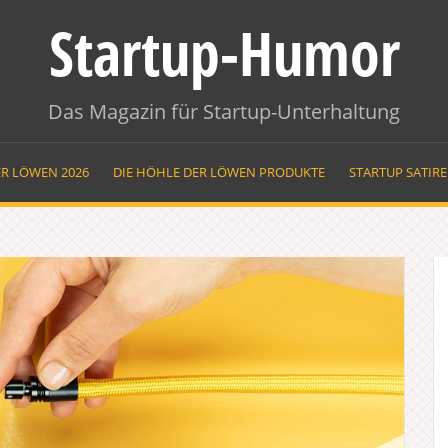
Startup-Humor
Das Magazin für Startup-Unterhaltung
ER LÖWEN 2026
DIE HÖHLE DER LÖWEN PRODUKTE
STARTUP SATIR