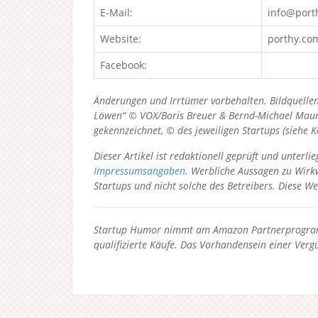
E-Mail:
info@port
Website:
porthy.co
Facebook:
Änderungen und Irrtümer vorbehalten. Bildquellen
Löwen“ © VOX/Boris Breuer & Bernd-Michael Maurer
gekennzeichnet, © des jeweiligen Startups (siehe 
Dieser Artikel ist redaktionell geprüft und unter
Impressumsangaben
. Werbliche Aussagen zu Wirkw
Startups und nicht solche des Betreibers.
Diese We
Startup Humor nimmt am Amazon Partnerprogramm
qualifizierte Käufe. Das Vorhandensein einer Vergü