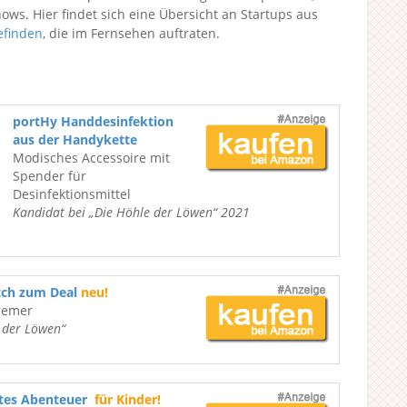
s. Hier findet sich eine Übersicht an Startups aus
efinden
, die im Fernsehen auftraten.
portHy Handdesinfektion
aus der Handykette
Modisches Accessoire mit
Spender für
Desinfektionsmittel
Kandidat bei „Die Höhle der Löwen“ 2021
tch zum Deal
neu!
remer
e der Löwen“
ßtes Abenteuer
für Kinder!