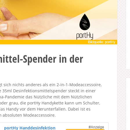
ittel-Spender in der
 sich nichts anderes als ein 2-in-1-Modeaccessoire,
e 35ml Desinfektionsmittelspender steckt in einer
rona-Pandemie das Nützliche mit dem Nützlichen
oder grau, die portHy Handykette kann um Schulter,
as Handy vor dem Herunterfallen. Dabei ist es
um absoluten Modeaccessoire.
portHy Handdesinfektion