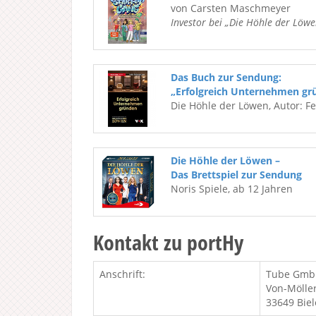
von Carsten Maschmeyer
Investor bei „Die Höhle der Löwe
Das Buch zur Sendung:
„Erfolgreich Unternehmen gr
Die Höhle der Löwen, Autor: F
Die Höhle der Löwen –
Das Brettspiel zur Sendung
Noris Spiele, ab 12 Jahren
Kontakt zu portHy
Anschrift:
Tube Gm
Von-Möller
33649 Biel