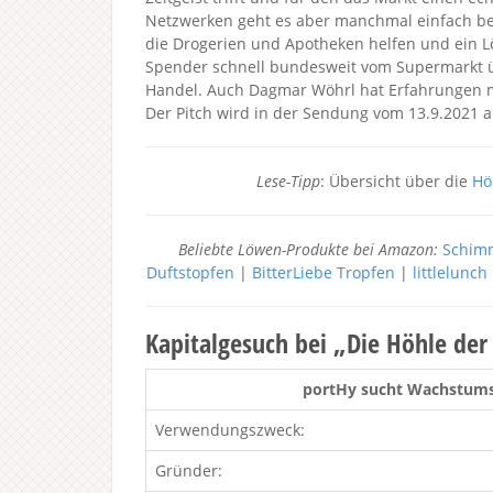
Netzwerken geht es aber manchmal einfach bes
die Drogerien und Apotheken helfen und ein L
Spender schnell bundesweit vom Supermarkt ü
Handel. Auch Dagmar Wöhrl hat Erfahrungen m
Der Pitch wird in der Sendung vom 13.9.2021 a
Lese-Tipp
: Übersicht über die
Hö
Beliebte Löwen-Produkte bei Amazon:
Schimm
Duftstopfen
|
BitterLiebe Tropfen
|
littlelunc
Kapitalgesuch bei „Die Höhle de
portHy sucht Wachstumsk
Verwendungszweck:
Gründer: