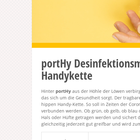
portHy Desinfektionsm
Handykette
Hinter
portHy
aus der Höhle der Löwen verbirgt
das sich um die Gesundheit sorgt. Der tragbar
hippen Handy-Kette. So soll in Zeiten der Co
verbunden werden. Ob grün, ob gelb, ob blau 
Hals oder Hüfte getragen werden und sichert d
gleichzeitig jederzeit gut greifbar und wird z