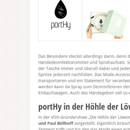
Das Besondere steckst allerdings darin, denn di
Händedesinfektionsmittel und Sprühaufsatz. So
der Tasche immer und überall dabei und jederze
Spritze jederzeit nachfüllen. Das Mode-Accesso
transportieren und ein Statement für verantwo
werden kann da Spray zum Desininfizieren der
Einkaufswagen. Auch das Händegeben soll so 
portHy in der Höhle der L
In der VOX-Gründershow „Die Höhle der Löwen 
und Paul Böllhoff
vorgestellt. Eigentlich bräuc
Zeitgeist trifft und für den das Markt einen e