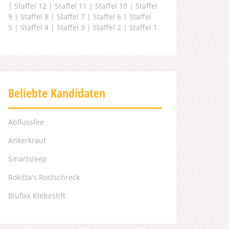
|
Staffel 12
|
Staffel 11
|
Staffel 10
|
Staffel
9
|
Staffel 8
|
Staffel 7
|
Staffel 6
|
Staffel
5
|
Staffel 4
|
Staffel 3
|
Staffel 2
|
Staffel 1
Beliebte Kandidaten
Abflussfee
Ankerkraut
Smartsleep
Rokitta's Rostschreck
Blufixx Klebestift