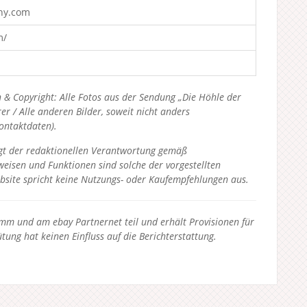
hy.com
m/
 & Copyright: Alle Fotos aus der Sendung „Die Höhle der
 / Alle anderen Bilder, soweit nicht anders
Kontaktdaten).
liegt der redaktionellen Verantwortung gemäß
eisen und Funktionen sind solche der vorgestellten
bsite spricht keine Nutzungs- oder Kaufempfehlungen aus.
 und am ebay Partnernet teil und erhält Provisionen für
tung hat keinen Einfluss auf die Berichterstattung.