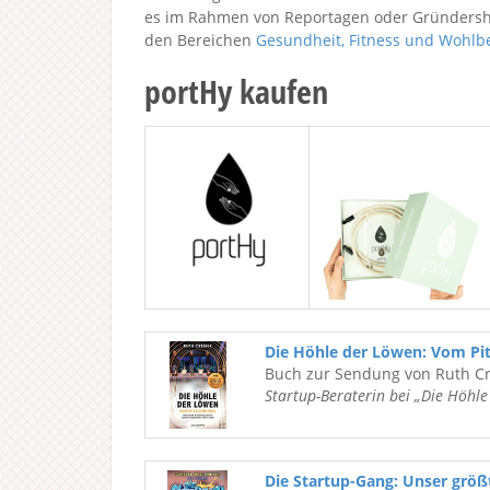
es im Rahmen von Reportagen oder Gründershow
den Bereichen
Gesundheit, Fitness und Wohlb
portHy kaufen
Die Höhle der Löwen: Vom Pi
Buch zur Sendung von Ruth C
Startup-Beraterin bei „Die Höhl
Die Startup-Gang: Unser grö