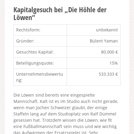
Kapitalgesuch bei „Die Höhle der
Löwen“
Rechtsform:
unbekannt
Gründer:
Bülent Yaman
Gesuchtes Kapital:
80.000 €
Beteiligungsquote:
15%
Unternehmensbewertu
533.333 €
ng:
Die Löwen sind bereits eine eingespielte
Mannschaft. Kalt ist es im Studio auch nicht gerade,
wenn man Jochen Schweizer glaubt, der einige
Staffeln lang auf dem Studioplatz von Ralf Dümmel
gesessen hat. Trotzdem wissen die Löwen, wie fit
eine Fußballmannschaft sein muss und wie wichtig
das Aufwärmen der Ersatzspieler ist. Sehr