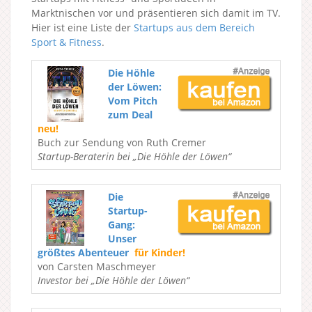
Marktnischen vor und präsentieren sich damit im TV.
Hier ist eine Liste der
Startups aus dem Bereich
Sport & Fitness
.
Die Höhle
der Löwen:
Vom Pitch
zum Deal
neu!
Buch zur Sendung von Ruth Cremer
Startup-Beraterin bei „Die Höhle der Löwen“
Die
Startup-
Gang:
Unser
größtes Abenteuer
für Kinder!
von Carsten Maschmeyer
Investor bei „Die Höhle der Löwen“