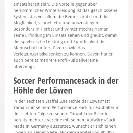
einsatzbereit sein. Die Vorteile gegenüber
herkömmlicher Winterkleidung ist das geschlossene
System, das vor allem die Beine schützt und die
Möglichkeit, schnell ein- und auszusteigen.
Besonders in Herbst und Winter möchte Yaman
seine Erfindung im Einsatz sehen und glaubt, damit
die spielerische Leistung und Sportlichkeit der
Mannschaft unterstützen sowie das
Verletzungsrisiko senken zu können. Davon hat er
auch bereits mehrere Profi-Fußballvereine
überzeugt.
Soccer Performancesack in der
Höhle der Löwen
In der sechsten Staffel „Die Höhle der Löwen“ ist
Yaman mit seinem Performance Sack für Fußballer in
der siebten Folge zu sehen. Obwohl der Erfinder
bereits mehrere Vereine mit seinem Aufwärm-Sack
Made in Germany ausstattet, wünscht er sich einen
Löwen an seiner Seite. Mit dem Kapital von 80.000