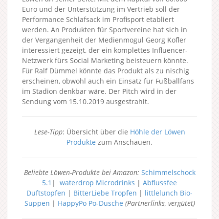
Euro und der Unterstützung im Vertrieb soll der
Performance Schlafsack im Profisport etabliert
werden. An Produkten für Sportvereine hat sich in
der Vergangenheit der Medienmogul Georg Kofler
interessiert gezeigt, der ein komplettes Influencer-
Netzwerk fürs Social Marketing beisteuern könnte.
Für Ralf Dümmel könnte das Produkt als zu nischig
erscheinen, obwohl auch ein Einsatz für Fußballfans
im Stadion denkbar wäre. Der Pitch wird in der
Sendung vom 15.10.2019 ausgestrahlt.
Lese-Tipp
: Übersicht über die
Höhle der Löwen
Produkte
zum Anschauen.
Beliebte Löwen-Produkte bei Amazon:
Schimmelschock
5.1
|
waterdrop Microdrinks
|
Abflussfee
Duftstopfen
|
BitterLiebe Tropfen
|
littlelunch Bio-
Suppen
|
HappyPo Po-Dusche
(Partnerlinks, vergütet)