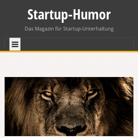
Skip
Startup-Humor
to
content
Das Magazin für Startup-Unterhaltung