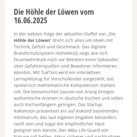
Die Höhle der Löwen vom
16.06.2025
In der siebten Folge der aktuellen Staffel von „Die
Höhle der Löwen
“ dreht sich alles um Ideen mit
Technik, Gefühl und Geschmack. Das digitale
Brandschutzsystem HomeResQ zeigt, wie sich
Feuerwehrleute noch vor Betreten eines Gebäudes
über Gefahrenquellen und Bewohner informieren
könnten. Mit TukToro wird ein interaktives
Lernspielzeug für Vorschulkinder vorgestellt, das
spielerisch mathematische Kompetenzen stärken
soll. Die koreanischen Saucen von Arang bringen
authentische Aromen in deutsche Küchen und sollen
auch Kochanfängern gelingen. Das Startup
Kokomoon präsentiert ein auf Kokosöl basierendes
Intimserum, das laut eigenen Angaben besonders
sanft sein und sogar bei empfindlicher Haut
geeignet sein könnte. Der Akku Life Guard von
Natune soll helfen, Akkus sicherer und nachhaltiger