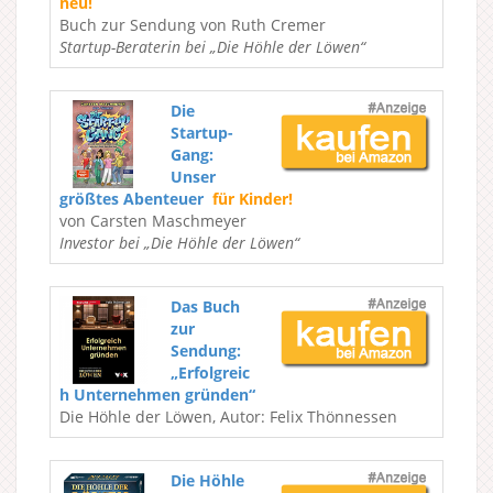
neu!
Buch zur Sendung von Ruth Cremer
Startup-Beraterin bei „Die Höhle der Löwen“
Die
Startup-
Gang:
Unser
größtes Abenteuer
für Kinder!
von Carsten Maschmeyer
Investor bei „Die Höhle der Löwen“
Das Buch
zur
Sendung:
„Erfolgreic
h Unternehmen gründen“
Die Höhle der Löwen, Autor: Felix Thönnessen
Die Höhle