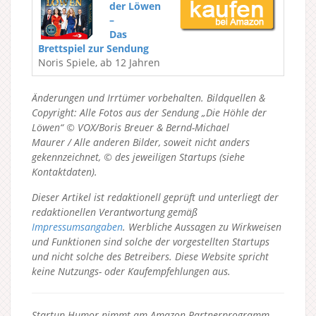
der Löwen
–
Das
Brettspiel zur Sendung
Noris Spiele, ab 12 Jahren
Änderungen und Irrtümer vorbehalten. Bildquellen &
Copyright: Alle Fotos aus der Sendung „Die Höhle der
Löwen“ © VOX/Boris Breuer & Bernd-Michael
Maurer / Alle anderen Bilder, soweit nicht anders
gekennzeichnet, © des jeweiligen Startups (siehe
Kontaktdaten).
Dieser Artikel ist redaktionell geprüft und unterliegt der
redaktionellen Verantwortung gemäß
Impressumsangaben
. Werbliche Aussagen zu Wirkweisen
und Funktionen sind solche der vorgestellten Startups
und nicht solche des Betreibers.
Diese Website spricht
keine Nutzungs- oder Kaufempfehlungen aus.
Startup Humor nimmt am Amazon Partnerprogramm