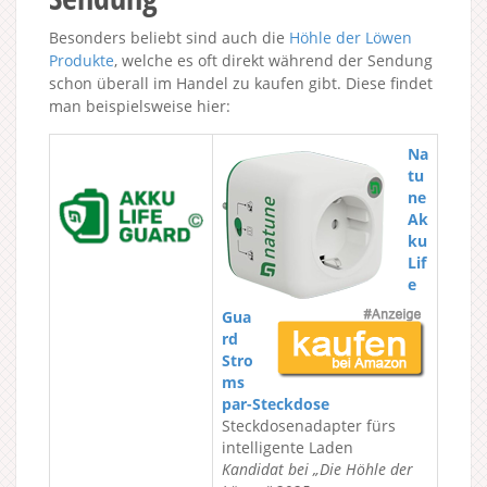
Besonders beliebt sind auch die
Höhle der Löwen
Produkte
, welche es oft direkt während der Sendung
schon überall im Handel zu kaufen gibt. Diese findet
man beispielsweise hier:
Na
tu
ne
Ak
ku
Lif
e
Gua
rd
Stro
ms
par-Steckdose
Steckdosenadapter fürs
intelligente Laden
Kandidat bei „Die Höhle der