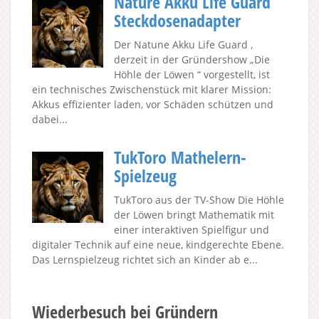
Nature Akku Life Guard
Steckdosenadapter
Der Natune Akku Life Guard ,
derzeit in der Gründershow „Die
Höhle der Löwen “ vorgestellt, ist
ein technisches Zwischenstück mit klarer Mission:
Akkus effizienter laden, vor Schäden schützen und
dabei...
TukToro Mathelern-
Spielzeug
TukToro aus der TV-Show Die Höhle
der Löwen bringt Mathematik mit
einer interaktiven Spielfigur und
digitaler Technik auf eine neue, kindgerechte Ebene.
Das Lernspielzeug richtet sich an Kinder ab e...
Wiederbesuch bei Gründern