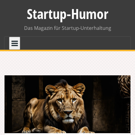
Skip
Startup-Humor
to
content
Das Magazin für Startup-Unterhaltung