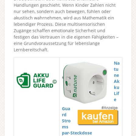
Handlungen geschieht. Wenn Kinder Zahlen nicht
nur sehen, sondern auch bewegen, fühlen oder
akustisch wahrnehmen, wird aus Mathematik ein
lebendiger Prozess. Diese multisensorischen
Zugänge schaffen emotionale Sicherheit und
festigen das Vertrauen in die eigenen Fähigkeiten –
eine Grundvoraussetzung für lebenslange
Lernbereitschaft.
Na
tu
ne
Ak
ku
Lif
e
Gua
rd
Stro
ms
par-Steckdose