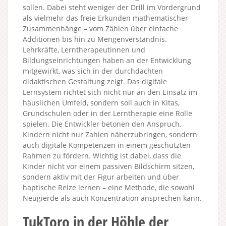
sollen. Dabei steht weniger der Drill im Vordergrund
als vielmehr das freie Erkunden mathematischer
Zusammenhänge – vom Zählen über einfache
Additionen bis hin zu Mengenverständnis.
Lehrkräfte, Lerntherapeutinnen und
Bildungseinrichtungen haben an der Entwicklung
mitgewirkt, was sich in der durchdachten
didaktischen Gestaltung zeigt. Das digitale
Lernsystem richtet sich nicht nur an den Einsatz im
häuslichen Umfeld, sondern soll auch in Kitas,
Grundschulen oder in der Lerntherapie eine Rolle
spielen. Die Entwickler betonen den Anspruch,
Kindern nicht nur Zahlen näherzubringen, sondern
auch digitale Kompetenzen in einem geschützten
Rahmen zu fördern. Wichtig ist dabei, dass die
Kinder nicht vor einem passiven Bildschirm sitzen,
sondern aktiv mit der Figur arbeiten und über
haptische Reize lernen – eine Methode, die sowohl
Neugierde als auch Konzentration ansprechen kann.
TukToro in der Höhle der