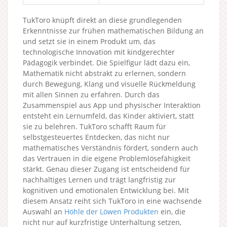
TukToro knüpft direkt an diese grundlegenden
Erkenntnisse zur frühen mathematischen Bildung an
und setzt sie in einem Produkt um, das
technologische Innovation mit kindgerechter
Pädagogik verbindet. Die Spielfigur lädt dazu ein,
Mathematik nicht abstrakt zu erlernen, sondern
durch Bewegung, Klang und visuelle Rückmeldung
mit allen Sinnen zu erfahren. Durch das
Zusammenspiel aus App und physischer Interaktion
entsteht ein Lernumfeld, das Kinder aktiviert, statt
sie zu belehren. TukToro schafft Raum für
selbstgesteuertes Entdecken, das nicht nur
mathematisches Verständnis fördert, sondern auch
das Vertrauen in die eigene Problemlösefähigkeit
stärkt. Genau dieser Zugang ist entscheidend für
nachhaltiges Lernen und trägt langfristig zur
kognitiven und emotionalen Entwicklung bei. Mit
diesem Ansatz reiht sich TukToro in eine wachsende
Auswahl an
Höhle der Löwen Produkten
ein, die
nicht nur auf kurzfristige Unterhaltung setzen,