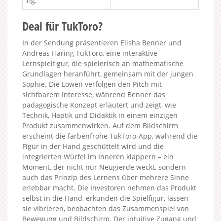
ng:
Deal für TukToro?
In der Sendung präsentieren Elisha Benner und
Andreas Häring TukToro, eine interaktive
Lernspielfigur, die spielerisch an mathematische
Grundlagen heranführt, gemeinsam mit der jungen
Sophie. Die Löwen verfolgen den Pitch mit
sichtbarem Interesse, während Benner das
pädagogische Konzept erläutert und zeigt, wie
Technik, Haptik und Didaktik in einem einzigen
Produkt zusammenwirken. Auf dem Bildschirm
erscheint die farbenfrohe TukToro-App, während die
Figur in der Hand geschüttelt wird und die
integrierten Würfel im Inneren klappern – ein
Moment, der nicht nur Neugierde weckt, sondern
auch das Prinzip des Lernens über mehrere Sinne
erlebbar macht. Die Investoren nehmen das Produkt
selbst in die Hand, erkunden die Spielfigur, lassen
sie vibrieren, beobachten das Zusammenspiel von
Bewegung und Bildschirm. Der intuitive Zugang und