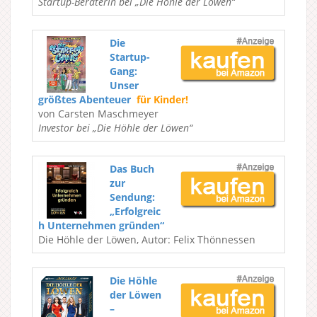
Startup-Beraterin bei „Die Höhle der Löwen“
Die
Startup-
Gang:
Unser
größtes Abenteuer
für Kinder!
von Carsten Maschmeyer
Investor bei „Die Höhle der Löwen“
Das Buch
zur
Sendung:
„Erfolgreic
h Unternehmen gründen“
Die Höhle der Löwen, Autor: Felix Thönnessen
Die Höhle
der Löwen
–