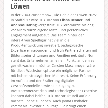
Löwen
In der VOX-Gründershow „Die Höhle der Löwen 2025“
in Staffel 17 wird TukToro von
Elisha Benner und
Andreas Häring
vorgestellt. TukToro wurde bislang
vor allem durch eigene Mittel und persönliches
Engagement aufgebaut. Das Team hinter der
interaktiven Spielfigur hat viel in die
Produktentwicklung investiert, pädagogische
Expertise eingebunden und früh Partnerschaften mit
Bildungseinrichtungen und Familien geknüpft. Nun
steht das Unternehmen an einem Punkt, an dem es
gezielt wachsen möchte. Carsten Maschmeyer wäre
für diese Wachstumsphase ein möglicher Partner
mit hohem strategischen Mehrwert. Seine Erfahrung
im Aufbau und der Skalierung digitaler
Geschäftsmodelle sowie sein Zugang zu
Investorennetzwerken und technologischer Expertise
könnten dabei helfen, TukToro strukturell auf die
nächste Ebene zu heben. Auch Janna Ensthaler
kommt als Investorin in Frage. Sie bringt einen