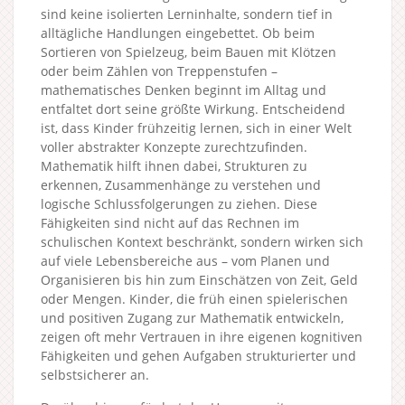
sind keine isolierten Lerninhalte, sondern tief in
alltägliche Handlungen eingebettet. Ob beim
Sortieren von Spielzeug, beim Bauen mit Klötzen
oder beim Zählen von Treppenstufen –
mathematisches Denken beginnt im Alltag und
entfaltet dort seine größte Wirkung. Entscheidend
ist, dass Kinder frühzeitig lernen, sich in einer Welt
voller abstrakter Konzepte zurechtzufinden.
Mathematik hilft ihnen dabei, Strukturen zu
erkennen, Zusammenhänge zu verstehen und
logische Schlussfolgerungen zu ziehen. Diese
Fähigkeiten sind nicht auf das Rechnen im
schulischen Kontext beschränkt, sondern wirken sich
auf viele Lebensbereiche aus – vom Planen und
Organisieren bis hin zum Einschätzen von Zeit, Geld
oder Mengen. Kinder, die früh einen spielerischen
und positiven Zugang zur Mathematik entwickeln,
zeigen oft mehr Vertrauen in ihre eigenen kognitiven
Fähigkeiten und gehen Aufgaben strukturierter und
selbstsicherer an.