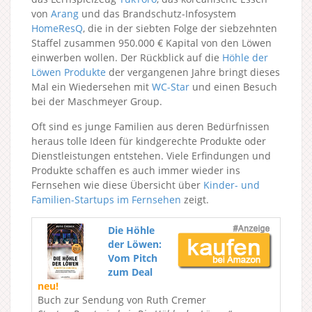
von
Arang
und das Brandschutz-Infosystem
HomeResQ
, die in der siebten Folge der siebzehnten
Staffel zusammen 950.000 € Kapital von den Löwen
einwerben wollen. Der Rückblick auf die
Höhle der
Löwen Produkte
der vergangenen Jahre bringt dieses
Mal ein Wiedersehen mit
WC-Star
und einen Besuch
bei der Maschmeyer Group.
Oft sind es junge Familien aus deren Bedürfnissen
heraus tolle Ideen für kindgerechte Produkte oder
Dienstleistungen entstehen. Viele Erfindungen und
Produkte schaffen es auch immer wieder ins
Fernsehen wie diese Übersicht über
Kinder- und
Familien-Startups im Fernsehen
zeigt.
Die Höhle
der Löwen:
Vom Pitch
zum Deal
neu!
Buch zur Sendung von Ruth Cremer