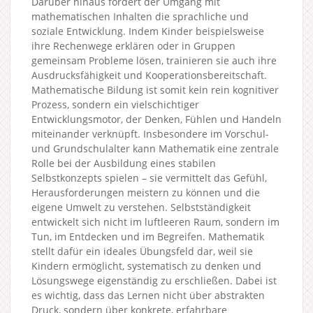
Darüber hinaus fördert der Umgang mit
mathematischen Inhalten die sprachliche und
soziale Entwicklung. Indem Kinder beispielsweise
ihre Rechenwege erklären oder in Gruppen
gemeinsam Probleme lösen, trainieren sie auch ihre
Ausdrucksfähigkeit und Kooperationsbereitschaft.
Mathematische Bildung ist somit kein rein kognitiver
Prozess, sondern ein vielschichtiger
Entwicklungsmotor, der Denken, Fühlen und Handeln
miteinander verknüpft. Insbesondere im Vorschul-
und Grundschulalter kann Mathematik eine zentrale
Rolle bei der Ausbildung eines stabilen
Selbstkonzepts spielen – sie vermittelt das Gefühl,
Herausforderungen meistern zu können und die
eigene Umwelt zu verstehen. Selbstständigkeit
entwickelt sich nicht im luftleeren Raum, sondern im
Tun, im Entdecken und im Begreifen. Mathematik
stellt dafür ein ideales Übungsfeld dar, weil sie
Kindern ermöglicht, systematisch zu denken und
Lösungswege eigenständig zu erschließen. Dabei ist
es wichtig, dass das Lernen nicht über abstrakten
Druck, sondern über konkrete, erfahrbare