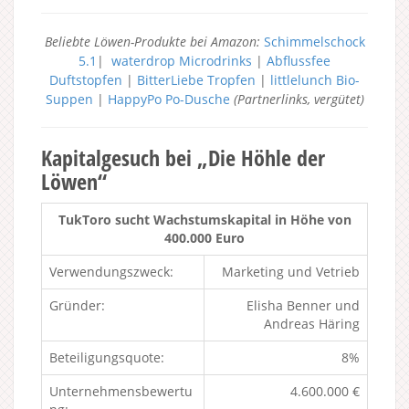
Beliebte Löwen-Produkte bei Amazon:
Schimmelschock
5.1
|
waterdrop Microdrinks
|
Abflussfee
Duftstopfen
|
BitterLiebe Tropfen
|
littlelunch Bio-
Suppen
|
HappyPo Po-Dusche
(Partnerlinks, vergütet)
Kapitalgesuch bei „Die Höhle der
Löwen“
TukToro sucht Wachstumskapital in Höhe von
400.000 Euro
Verwendungszweck:
Marketing und Vetrieb
Gründer:
Elisha Benner und
Andreas Häring
Beteiligungsquote:
8%
Unternehmensbewertu
4.600.000 €