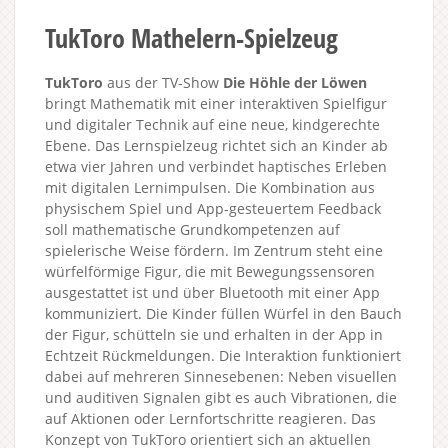
TukToro Mathelern-Spielzeug
TukToro
aus der TV-Show
Die Höhle der Löwen
bringt Mathematik mit einer interaktiven Spielfigur
und digitaler Technik auf eine neue, kindgerechte
Ebene. Das Lernspielzeug richtet sich an Kinder ab
etwa vier Jahren und verbindet haptisches Erleben
mit digitalen Lernimpulsen. Die Kombination aus
physischem Spiel und App-gesteuertem Feedback
soll mathematische Grundkompetenzen auf
spielerische Weise fördern. Im Zentrum steht eine
würfelförmige Figur, die mit Bewegungssensoren
ausgestattet ist und über Bluetooth mit einer App
kommuniziert. Die Kinder füllen Würfel in den Bauch
der Figur, schütteln sie und erhalten in der App in
Echtzeit Rückmeldungen. Die Interaktion funktioniert
dabei auf mehreren Sinnesebenen: Neben visuellen
und auditiven Signalen gibt es auch Vibrationen, die
auf Aktionen oder Lernfortschritte reagieren. Das
Konzept von TukToro orientiert sich an aktuellen