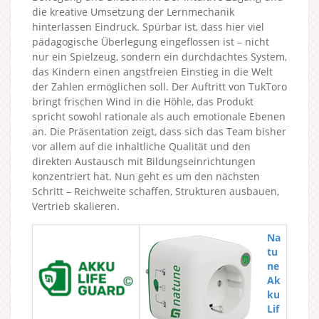
die kreative Umsetzung der Lernmechanik
hinterlassen Eindruck. Spürbar ist, dass hier viel
pädagogische Überlegung eingeflossen ist – nicht
nur ein Spielzeug, sondern ein durchdachtes System,
das Kindern einen angstfreien Einstieg in die Welt
der Zahlen ermöglichen soll. Der Auftritt von TukToro
bringt frischen Wind in die Höhle, das Produkt
spricht sowohl rationale als auch emotionale Ebenen
an. Die Präsentation zeigt, dass sich das Team bisher
vor allem auf die inhaltliche Qualität und den
direkten Austausch mit Bildungseinrichtungen
konzentriert hat. Nun geht es um den nächsten
Schritt – Reichweite schaffen, Strukturen ausbauen,
Vertrieb skalieren.
Na
tu
ne
Ak
ku
Lif